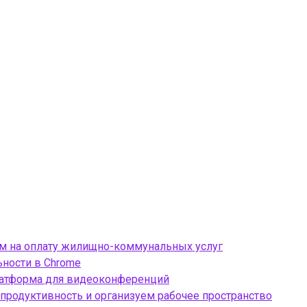
ом на оплату жилищно-коммунальных услуг
ности в Chrome
платформа для видеоконференций
продуктивность и организуем рабочее пространство