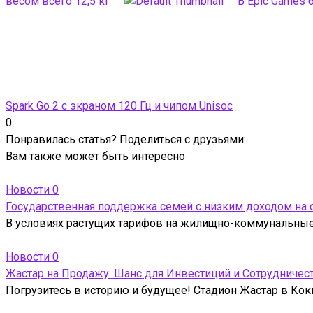
весом всего 12,5 кг
В Epic Games 
Spark Go 2 с экраном 120 Гц и чипом Unisoc
0
Понравилась статья? Поделиться с друзьями:
Вам также может быть интересно
Новости
0
Государственная поддержка семей с низким доходом на
В условиях растущих тарифов на жилищно-коммунальные 
Новости
0
Жастар на Продажу: Шанс для Инвестиций и Сотрудничес
Погрузитесь в историю и будущее! Стадион Жастар в Кокш