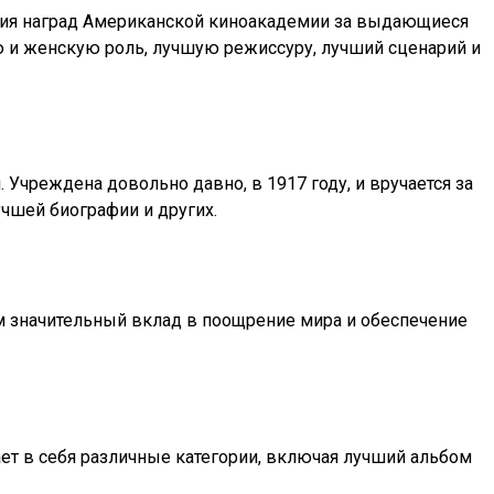
ения наград Американской киноакадемии за выдающиеся
 и женскую роль, лучшую режиссуру, лучший сценарий и
Учреждена довольно давно, в 1917 году, и вручается за
учшей биографии и других.
м значительный вклад в поощрение мира и обеспечение
ет в себя различные категории, включая лучший альбом