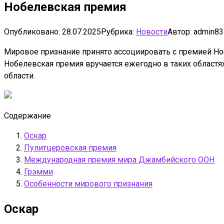
Нобелевская премия
Опубликовано:
28.07.2025
Рубрика:
Новости
Автор:
admin83
Мировое признание принято ассоциировать с премией Ноб
Нобелевская премия вручается ежегодно в таких областях
области.
Содержание
Оскар
Пулитцеровская премия
Международная премия мира Джамбийского ООН
Грэмми
Особенности мирового признания
Оскар