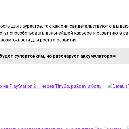
ть для лауреатов, так как они свидетельствуют о выдаю
могут способствовать дальнейшей карьере и развитию в св
возможности для роста и развития.
 будет супертонким, но разочарует аккумулятором
 на PlayStation 2 — через TinyGo, ps2dev и боль