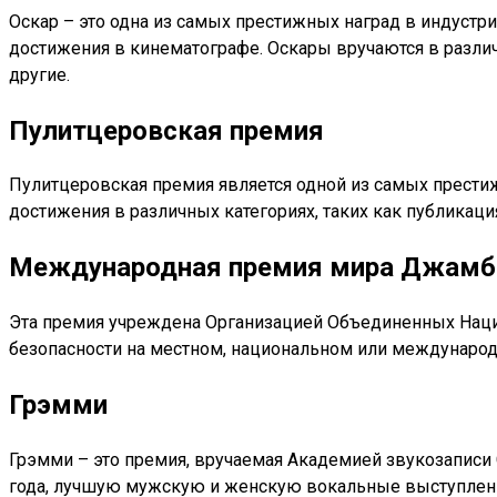
Оскар – это одна из самых престижных наград в индуст
достижения в кинематографе. Оскары вручаются в разли
другие.
Пулитцеровская премия
Пулитцеровская премия является одной из самых престижн
достижения в различных категориях, таких как публикац
Международная премия мира Джамб
Эта премия учреждена Организацией Объединенных Наций
безопасности на местном, национальном или международ
Грэмми
Грэмми – это премия, вручаемая Академией звукозаписи
года, лучшую мужскую и женскую вокальные выступлени