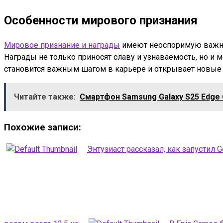
Особенности мирового признания
Мировое признание и награды
имеют неоспоримую важнос
Награды не только приносят славу и узнаваемость, но и 
становится важным шагом в карьере и открывает новые 
Читайте также:
Смартфон Samsung Galaxy S25 Edge
Похожие записи:
Энтузиаст рассказал, как запустил Go