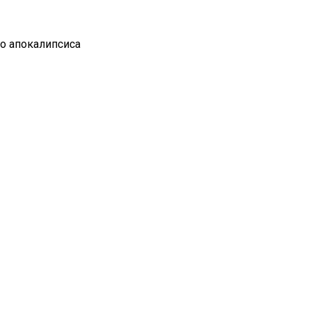
го апокалипсиса