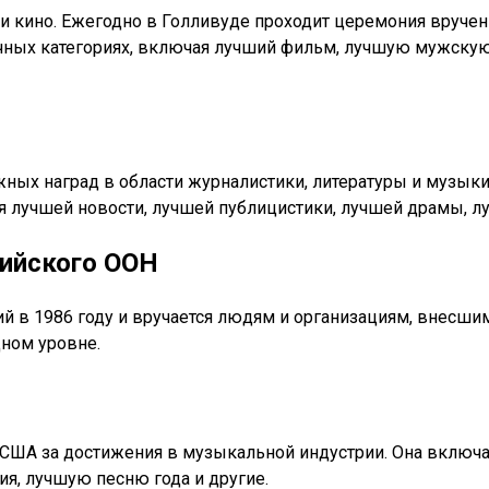
рии кино. Ежегодно в Голливуде проходит церемония вруч
чных категориях, включая лучший фильм, лучшую мужскую
ых наград в области журналистики, литературы и музыки. 
ия лучшей новости, лучшей публицистики, лучшей драмы, л
ийского ООН
 в 1986 году и вручается людям и организациям, внесши
ном уровне.
 США за достижения в музыкальной индустрии. Она включа
я, лучшую песню года и другие.