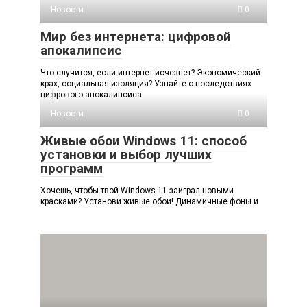
Новости
0
Мир без интернета: цифровой
апокалипсис
Что случится, если интернет исчезнет? Экономический
крах, социальная изоляция? Узнайте о последствиях
цифрового апокалипсиса
Новости
0
Живые обои Windows 11: способ
установки и выбор лучших
программ
Хочешь, чтобы твой Windows 11 заиграл новыми
красками? Установи живые обои! Динамичные фоны и