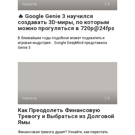
Новости
0
🔥 Google Genie 3 научился
создавать 3D-миры, по которым
можно прогуляться в 720p@24fps
В ближайшие годы подобное может подхватить и
игровая индустрия… Google DeepMind представила
Genie 3
Новости
0
Как Преодолеть Финансовую
Тревогу и Выбраться из Долговой
Ямы
Финансовая тревога душит? Узнайте, как перестать