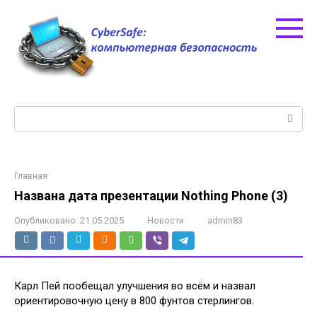
Перейти
к
контенту
Поиск:
Главная
Названа дата презентации Nothing Phone (3)
Опубликовано:
21.05.2025
Новости
admin83
Карл Пей пообещал улучшения во всём и назвал
ориентировочную цену в 800 фунтов стерлингов.