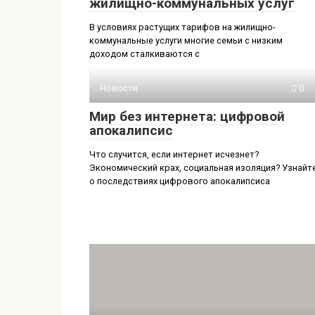
жилищно-коммунальных услуг
В условиях растущих тарифов на жилищно-
коммунальные услуги многие семьи с низким
доходом сталкиваются с
Новости
0
Мир без интернета: цифровой
апокалипсис
Что случится, если интернет исчезнет?
Экономический крах, социальная изоляция? Узнайт
о последствиях цифрового апокалипсиса