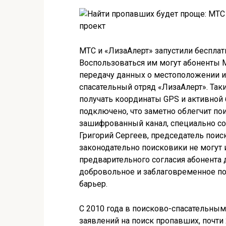
МТС и «ЛизаАлерт» запустили беспла
Воспользоваться им могут абоненты М
передачу данных о местоположении и
спасательный отряд «ЛизаАлерт». Так
получать координаты GPS и активной 
подключено, что заметно облегчит по
зашифрованный канал, специально со
Григорий Сергеев, председатель поис
законодательно поисковики не могут 
предварительного согласия абонента 
добровольное и заблаговременное по
барьер.
С 2010 года в поисково-спасательным
заявлений на поиск пропавших, почти