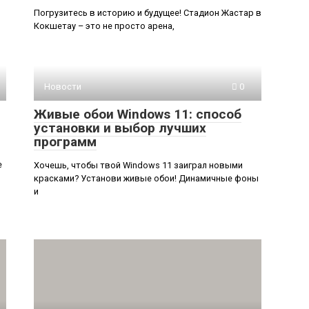
Погрузитесь в историю и будущее! Стадион Жастар в
Кокшетау – это не просто арена,
Новости
0
Живые обои Windows 11: способ
установки и выбор лучших
программ
е
Хочешь, чтобы твой Windows 11 заиграл новыми
красками? Установи живые обои! Динамичные фоны
и