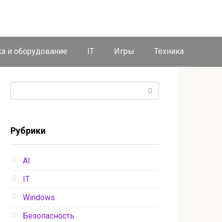
ка и оборудование
IT
Игры
Техника
Поиск:
Рубрики
AI
IT
Windows
Безопасность