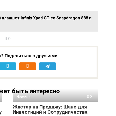
планшет Infinix Xpad GT со Snapdragon 888 и
0
я? Поделиться с друзьями:
жет быть интересно
Новости
0
Жастар на Продажу: Шанс для
у
Инвестиций и Сотрудничества