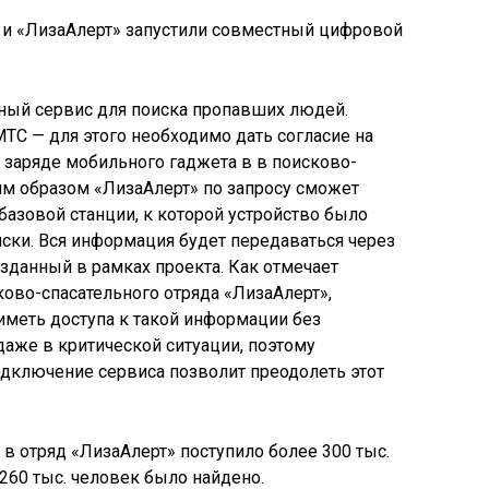
тный сервис для поиска пропавших людей.
ТС — для этого необходимо дать согласие на
 заряде мобильного гаджета в в поисково-
им образом «ЛизаАлерт» по запросу сможет
базовой станции, к которой устройство было
иски. Вся информация будет передаваться через
зданный в рамках проекта. Как отмечает
ково-спасательного отряда «ЛизаАлерт»,
иметь доступа к такой информации без
даже в критической ситуации, поэтому
дключение сервиса позволит преодолеть этот
 в отряд «ЛизаАлерт» поступило более 300 тыс.
 260 тыс. человек было найдено.