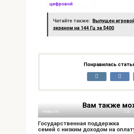
цифровой
апокалипсис
Читайте также:
Выпущен игровой 
экраном на 144 Гц за $400
Понравилась стать
Вам также мо
Новости
0
Государственная поддержка
семей с низким доходом на оплат