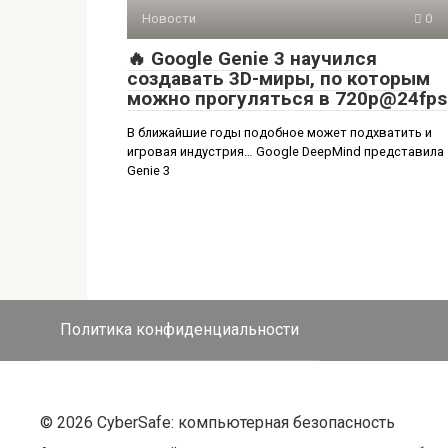
Новости
0
🔥 Google Genie 3 научился
создавать 3D-миры, по которым
можно прогуляться в 720p@24fps
В ближайшие годы подобное может подхватить и
игровая индустрия… Google DeepMind представила
Genie 3
Политика конфиденциальности
© 2026 CyberSafe: компьютерная безопасность