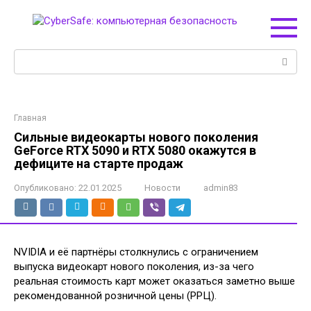
Перейти
к
контенту
Поиск:
Главная
Сильные видеокарты нового поколения
GeForce RTX 5090 и RTX 5080 окажутся в
дефиците на старте продаж
Опубликовано:
22.01.2025
Новости
admin83
NVIDIA и её партнёры столкнулись с ограничением
выпуска видеокарт нового поколения, из-за чего
реальная стоимость карт может оказаться заметно выше
рекомендованной розничной цены (РРЦ).