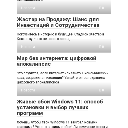
Новости
0
Жастар на Продажу: Шанс для
Инвестиций и Сотрудничества
Погрузитесь в историю и будущее! Стадион Жастар в
Кокшетау – это не просто арена,
Новости
0
Мир без интернета: цифровой
апокалипсис
Что случится, если интернет исчезнет? Экономический
крах, социальная изоляция? Узнайте о последствиях
цифрового апокалипсиса
Новости
0
Живые обои Windows 11: способ
установки и выбор лучших
программ
Хочешь, чтобы твой Windows 11 заиграл новыми
красками? Установи живые обои! Динамичные фоны и