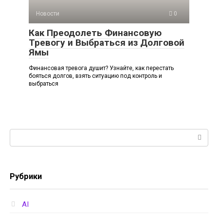
Новости
0
Как Преодолеть Финансовую
Тревогу и Выбраться из Долговой
Ямы
Финансовая тревога душит? Узнайте, как перестать
бояться долгов, взять ситуацию под контроль и
выбраться
Поиск:
Рубрики
AI