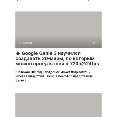
Новости
0
🔥 Google Genie 3 научился
создавать 3D-миры, по которым
можно прогуляться в 720p@24fps
В ближайшие годы подобное может подхватить и
игровая индустрия… Google DeepMind представила
Genie 3