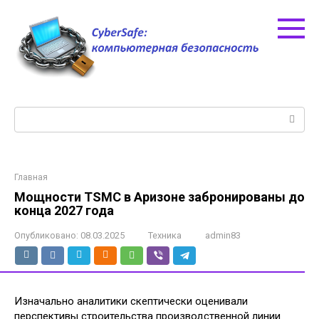
Перейти
к
контенту
Поиск:
Главная
Мощности TSMC в Аризоне забронированы до
конца 2027 года
Опубликовано:
08.03.2025
Техника
admin83
Изначально аналитики скептически оценивали
перспективы строительства производственной линии