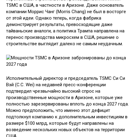
TSMC в США, в частности в Аризоне. Даже основатель
компании Моррис Чанг (Morris Chang) не был в восторге
от этой идеи. Однако теперь, когда фабрика
демонстрирует результаты, превосходящие даже
тайваньские аналоги, а политика Трампа направлена на
перенос производства микросхем в США, решение о
строительстве выглядит далеко не самым неудачным.
Исполнительный директор и председатель TSMC Си Си
Вэй (C.C. Wei) на недавней пресс-конференции
подтвердил чрезвычайно высокий спрос на
производственные мощности в Аризоне, которые уже
полностью зарезервированы вплоть до конца 2027 года.
Можно предположить, что именно этот дефицит
подтолкнул компанию к дополнительным инвестициям в
размере $100 млрд, которые будут направлены на
возведение нескольких новых объектов на территории
США.