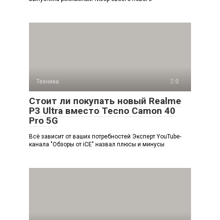
Техника
0
Стоит ли покупать новый Realme
P3 Ultra вместо Tecno Camon 40
Pro 5G
Всё зависит от ваших потребностей Эксперт YouTube-
канала "Обзоры от iCE" назвал плюсы и минусы