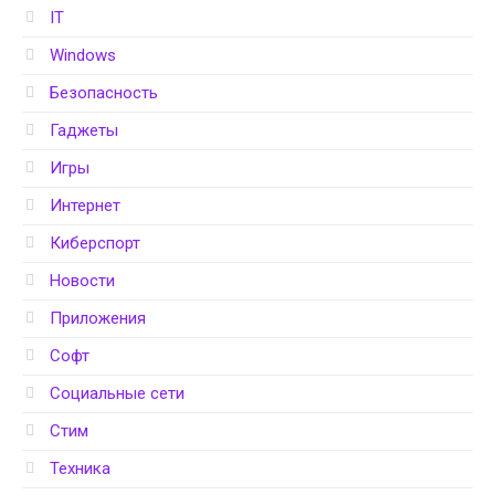
IT
Windows
Безопасность
Гаджеты
Игры
Интернет
Киберспорт
Новости
Приложения
Софт
Социальные сети
Стим
Техника