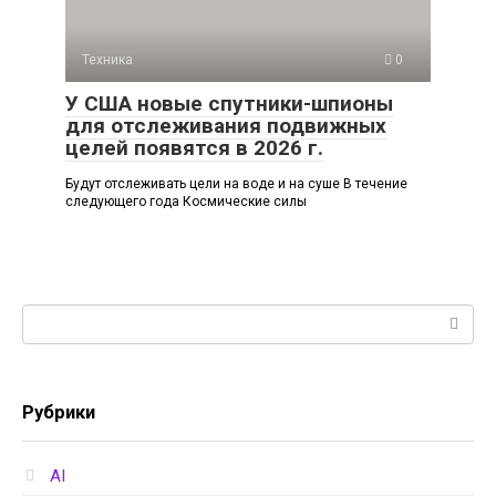
Техника
0
У США новые спутники-шпионы
для отслеживания подвижных
целей появятся в 2026 г.
Будут отслеживать цели на воде и на суше В течение
следующего года Космические силы
Поиск:
Рубрики
AI