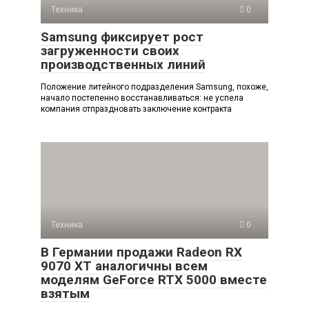
Техника
0
Samsung фиксирует рост
загруженности своих
производственных линий
Положение литейного подразделения Samsung, похоже,
начало постепенно восстанавливаться: не успела
компания отпраздновать заключение контракта
Техника
0
В Германии продажи Radeon RX
9070 XT аналогичны всем
моделям GeForce RTX 5000 вместе
взятым