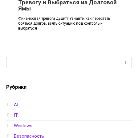
Тревогу и Выбраться из Долговой
Ямы
Финансовая тревога душит? Узнайте, как перестать
бояться долгов, взять ситуацию под контроль и
выбраться
Поиск:
Рубрики
AI
IT
Windows
Безопасность