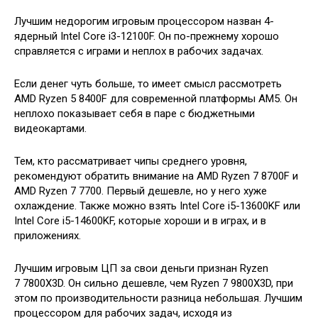
Лучшим недорогим игровым процессором назван 4-
ядерный Intel Core i3-12100F. Он по-прежнему хорошо
справляется с играми и неплох в рабочих задачах.
Если денег чуть больше, то имеет смысл рассмотреть
AMD Ryzen 5 8400F для современной платформы AM5. Он
неплохо показывает себя в паре с бюджетными
видеокартами.
Тем, кто рассматривает чипы среднего уровня,
рекомендуют обратить внимание на AMD Ryzen 7 8700F и
AMD Ryzen 7 7700. Первый дешевле, но у него хуже
охлаждение. Также можно взять Intel Core i5-13600KF или
Intel Core i5-14600KF, которые хороши и в играх, и в
приложениях.
Лучшим игровым ЦП за свои деньги признан Ryzen
7 7800X3D. Он сильно дешевле, чем Ryzen 7 9800X3D, при
этом по производительности разница небольшая. Лучшим
процессором для рабочих задач, исходя из