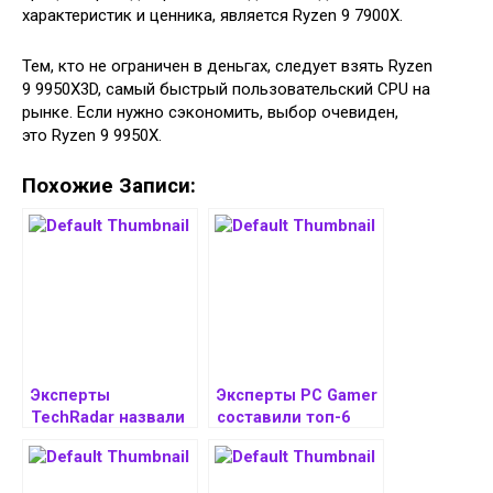
характеристик и ценника, является Ryzen 9 7900X.
Тем, кто не ограничен в деньгах, следует взять Ryzen
9 9950X3D, самый быстрый пользовательский CPU на
рынке. Если нужно сэкономить, выбор очевиден,
это Ryzen 9 9950X.
Похожие Записи:
Эксперты
Эксперты PC Gamer
TechRadar назвали
составили топ-6
лучшие недорогие
лучших
видеокарты на
процессоров для
август 2025
игр на марта 2025