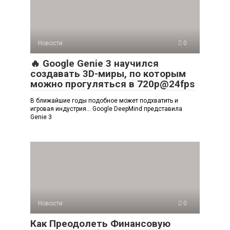
Новости
0
🔥 Google Genie 3 научился
создавать 3D-миры, по которым
можно прогуляться в 720p@24fps
В ближайшие годы подобное может подхватить и
игровая индустрия… Google DeepMind представила
Genie 3
Новости
0
Как Преодолеть Финансовую