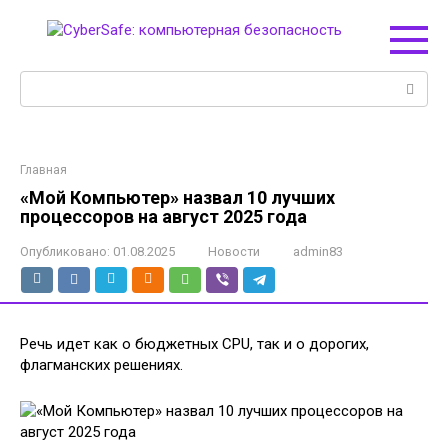
Перейти
к
контенту
Поиск:
Главная
«Мой Компьютер» назвал 10 лучших
процессоров на август 2025 года
Опубликовано:
01.08.2025
Новости
admin83
Речь идет как о бюджетных CPU, так и о дорогих,
флагманских решениях.