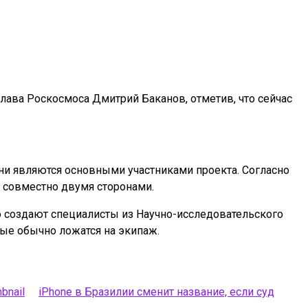
лава Роскосмоса Дмитрий Баканов, отметив, что сейчас
и являются основными участниками проекта. Согласно
 совместно двумя сторонами.
го создают специалисты из Научно-исследовательского
рые обычно ложатся на экипаж.
iPhone в Бразилии сменит название, если суд