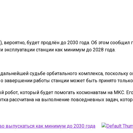
вероятно, будет продлён до 2030 года. Об этом сообщил г
 эксплуатации станции как минимум до 2028 года.
альнейшей судьбе орбитального комплекса, поскольку он
о завершении работы станции может быть принято только
вый робот, который будет помогать космонавтам на МКС. Е
отка рассчитана на выполнение повседневных задач, кото
ово выпускаться как минимум до 2030 года