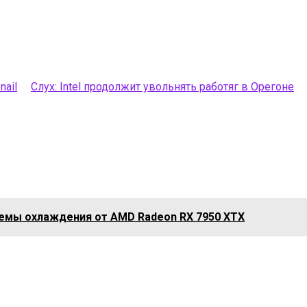
Слух: Intel продолжит увольнять работяг в Орегоне
емы охлаждения от AMD Radeon RX 7950 XTX