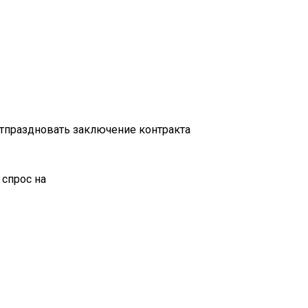
отпраздновать заключение контракта
 спрос на