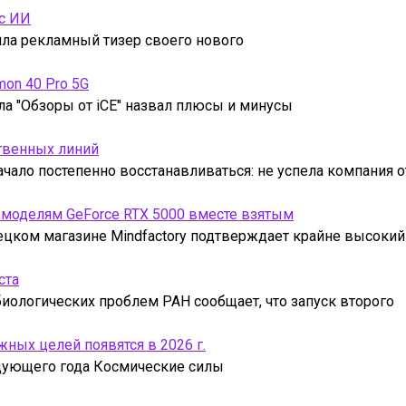
 с ИИ
тила рекламный тизер своего нового
mon 40 Pro 5G
ла "Обзоры от iCE" назвал плюсы и минусы
твенных линий
чало постепенно восстанавливаться: не успела компания 
 моделям GeForce RTX 5000 вместе взятым
ецком магазине Mindfactory подтверждает крайне высокий
ста
иологических проблем РАН сообщает, что запуск второго
ых целей появятся в 2026 г.
едующего года Космические силы