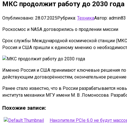
МКС продолжит работу до 2030 года
Опубликовано:
28.07.2025
Рубрика:
Техника
Автор:
admin83
Роскосмос и NASA договорились о продлении миссии
Срок службы Международной космической станции (МКС), 
Россия и США пришли к единому мнению о необходимости
Именно Россия и США принимают ключевые решения по д
действующим договорённостям, окончательное решение 
Ранее стало известно, что в России разрабатывается но
института механики МГУ имени М. В. Ломоносова. Разраб
Похожие записи:
Накопители PCIe 6.0 не будут масс