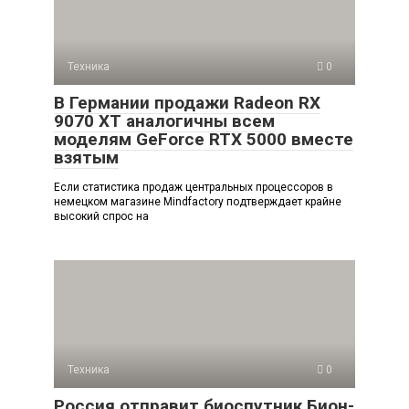
Техника
0
В Германии продажи Radeon RX
9070 XT аналогичны всем
моделям GeForce RTX 5000 вместе
взятым
Если статистика продаж центральных процессоров в
немецком магазине Mindfactory подтверждает крайне
высокий спрос на
Техника
0
Россия отправит биоспутник Бион-