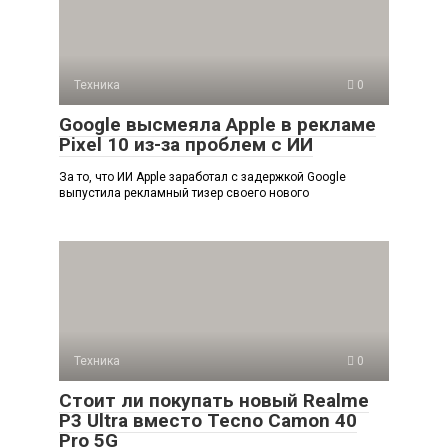
Техника
0
Google высмеяла Apple в рекламе
Pixel 10 из-за проблем с ИИ
За то, что ИИ Apple заработал с задержкой Google
выпустила рекламный тизер своего нового
Техника
0
Стоит ли покупать новый Realme
P3 Ultra вместо Tecno Camon 40
Pro 5G