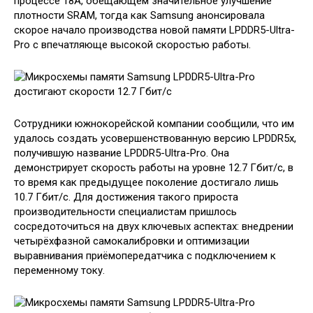
процессе 18A, обещающем значительное улучшение
плотности SRAM, тогда как Samsung анонсировала
скорое начало производства новой памяти LPDDR5-Ultra-
Pro с впечатляюще высокой скоростью работы.
Сотрудники южнокорейской компании сообщили, что им
удалось создать усовершенствованную версию LPDDR5x,
получившую название LPDDR5-Ultra-Pro. Она
демонстрирует скорость работы на уровне 12.7 Гбит/с, в
то время как предыдущее поколение достигало лишь
10.7 Гбит/с. Для достижения такого прироста
производительности специалистам пришлось
сосредоточиться на двух ключевых аспектах: внедрении
четырёхфазной самокалибровки и оптимизации
выравнивания приёмопередатчика с подключением к
переменному току.