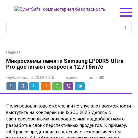
Перейти
к
контенту
Поиск:
Главная
Микросхемы памяти Samsung LPDDR5-Ultra-
Pro достигают скорости 12.7 Гбит/с
Опубликовано:
23.02.2025
Техника
admin83
Полупроводниковые компании не упускают возможности
выступить на конференции ISSCC 2025, делясь с
заинтересованными пользователями подробностями о
разработке своих перспективных продуктов. К примеру,
Intel ранее представила сведения о технологическом