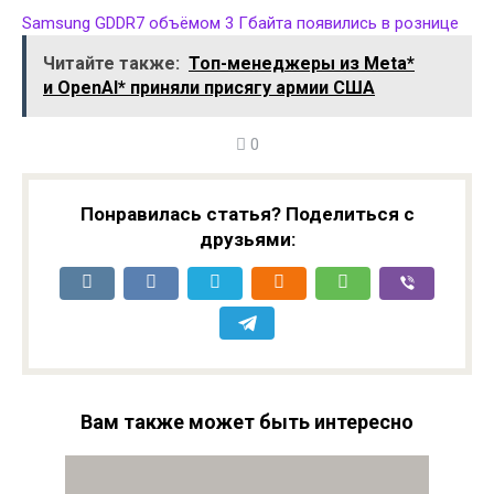
Samsung GDDR7 объёмом 3 Гбайта появились в рознице
Читайте также:
Топ-менеджеры из Meta*
и OpenAI* приняли присягу армии США
0
Понравилась статья? Поделиться с
друзьями:
Вам также может быть интересно