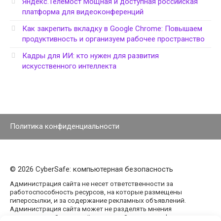
Яндекс.Телемост Мощная и доступная российская
платформа для видеоконференций
Как закрепить вкладку в Google Chrome: Повышаем
продуктивность и организуем рабочее пространство
Кадры для ИИ: кто нужен для развития
искусственного интеллекта
Политика конфиденциальности
© 2026 CyberSafe: компьютерная безопасность
Администрация сайта не несет ответственности за
работоспособность ресурсов, на которые размещены
гиперссылки, и за содержание рекламных объявлений.
Администрация сайта может не разделять мнения
авторов статей, размещённых на сайте agencypark.ru.