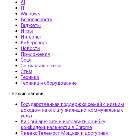
AI
IT
Windows
Безопасность
Гаджеты
Игры
Интернет
Киберспорт
Новости
Приложения
Софт
Социальные сети
Стим
Техника
Техника и оборудование
Свежие записи
Государственная поддержка семей с низким
доходом на оплату жилищно-коммунальных
услуг
Как обнаружить и исправить ошибку
конфиденциальности в Chrome
Яндекс.Телемост Мощная и доступная