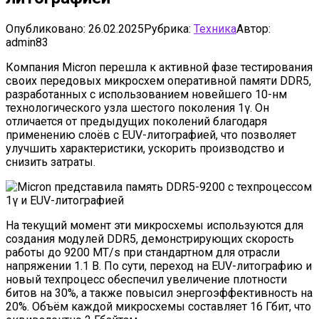
Опубликовано:
26.02.2025
Рубрика:
Техника
Автор:
admin83
Компания Micron перешла к активной фазе тестирования
своих передовых микросхем оперативной памяти DDR5,
разработанных с использованием новейшего 10-нм
технологического узла шестого поколения 1γ. Он
отличается от предыдущих поколений благодаря
применению слоёв с EUV-литографией, что позволяет
улучшить характеристики, ускорить производство и
снизить затраты.
На текущий момент эти микросхемы используются для
создания модулей DDR5, демонстрирующих скорость
работы до 9200 MT/s при стандартном для отрасли
напряжении 1.1 В. По сути, переход на EUV-литографию и
новый техпроцесс обеспечил увеличение плотности
битов на 30%, а также повысил энергоэффективность на
20%. Объём каждой микросхемы составляет 16 Гбит, что