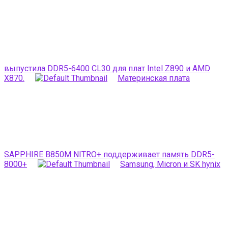
выпустила DDR5-6400 CL30 для плат Intel Z890 и AMD
X870.
Материнская плата
SAPPHIRE B850M NITRO+ поддерживает память DDR5-
8000+
Samsung, Micron и SK hynix