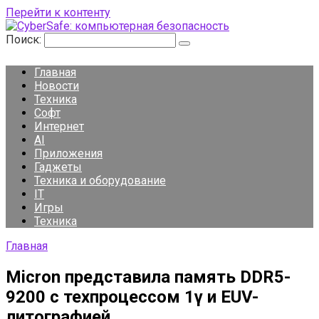
Перейти к контенту
Поиск:
Главная
Новости
Техника
Софт
Интернет
AI
Приложения
Гаджеты
Техника и оборудование
IT
Игры
Техника
Главная
Micron представила память DDR5-
9200 с техпроцессом 1γ и EUV-
литографией