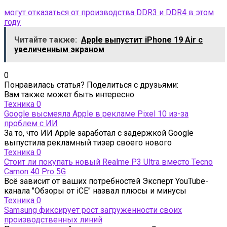
могут отказаться от производства DDR3 и DDR4 в этом
году
Читайте также:
Apple выпустит iPhone 19 Air с
увеличенным экраном
0
Понравилась статья? Поделиться с друзьями:
Вам также может быть интересно
Техника
0
Google высмеяла Apple в рекламе Pixel 10 из-за
проблем с ИИ
За то, что ИИ Apple заработал с задержкой Google
выпустила рекламный тизер своего нового
Техника
0
Стоит ли покупать новый Realme P3 Ultra вместо Tecno
Camon 40 Pro 5G
Всё зависит от ваших потребностей Эксперт YouTube-
канала "Обзоры от iCE" назвал плюсы и минусы
Техника
0
Samsung фиксирует рост загруженности своих
производственных линий