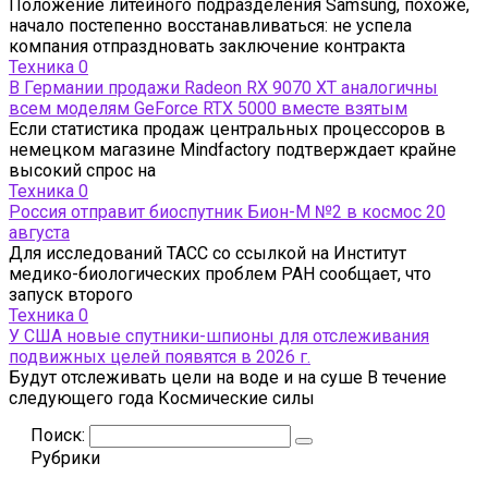
Положение литейного подразделения Samsung, похоже,
начало постепенно восстанавливаться: не успела
компания отпраздновать заключение контракта
Техника
0
В Германии продажи Radeon RX 9070 XT аналогичны
всем моделям GeForce RTX 5000 вместе взятым
Если статистика продаж центральных процессоров в
немецком магазине Mindfactory подтверждает крайне
высокий спрос на
Техника
0
Россия отправит биоспутник Бион-М №2 в космос 20
августа
Для исследований ТАСС со ссылкой на Институт
медико-биологических проблем РАН сообщает, что
запуск второго
Техника
0
У США новые спутники-шпионы для отслеживания
подвижных целей появятся в 2026 г.
Будут отслеживать цели на воде и на суше В течение
следующего года Космические силы
Поиск:
Рубрики