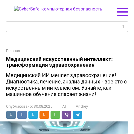
Перейти
к
контенту
Поиск:
Главная
Медицинский искусственный интеллект:
трансформация здравоохранения
Медицинский ИИ меняет здравоохранение!
Диагностика, лечение, анализ данных - все это с
искусственным интеллектом. Узнайте, как
машинное обучение спасает жизни!
Опубликовано:
30.08.2025
AI
Andrey