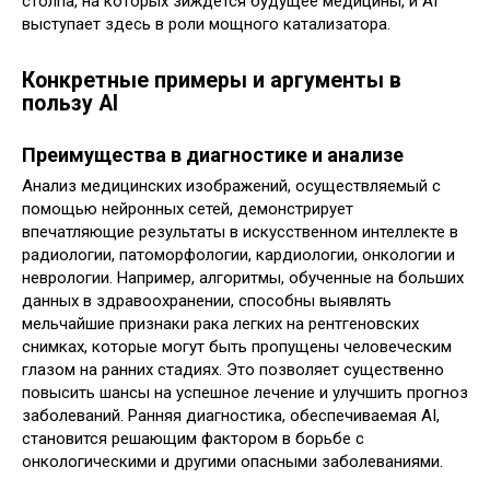
столпа, на которых зиждется будущее медицины, и AI
выступает здесь в роли мощного катализатора.
Конкретные примеры и аргументы в
пользу AI
Преимущества в диагностике и анализе
Анализ медицинских изображений, осуществляемый с
помощью нейронных сетей, демонстрирует
впечатляющие результаты в искусственном интеллекте в
радиологии, патоморфологии, кардиологии, онкологии и
неврологии. Например, алгоритмы, обученные на больших
данных в здравоохранении, способны выявлять
мельчайшие признаки рака легких на рентгеновских
снимках, которые могут быть пропущены человеческим
глазом на ранних стадиях. Это позволяет существенно
повысить шансы на успешное лечение и улучшить прогноз
заболеваний. Ранняя диагностика, обеспечиваемая AI,
становится решающим фактором в борьбе с
онкологическими и другими опасными заболеваниями.