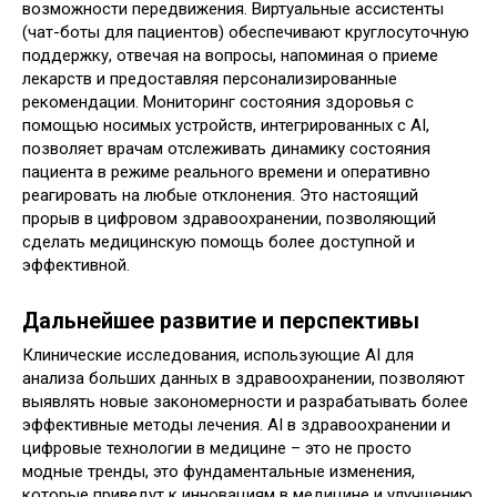
возможности передвижения. Виртуальные ассистенты
(чат-боты для пациентов) обеспечивают круглосуточную
поддержку, отвечая на вопросы, напоминая о приеме
лекарств и предоставляя персонализированные
рекомендации. Мониторинг состояния здоровья с
помощью носимых устройств, интегрированных с AI,
позволяет врачам отслеживать динамику состояния
пациента в режиме реального времени и оперативно
реагировать на любые отклонения. Это настоящий
прорыв в цифровом здравоохранении, позволяющий
сделать медицинскую помощь более доступной и
эффективной.
Дальнейшее развитие и перспективы
Клинические исследования, использующие AI для
анализа больших данных в здравоохранении, позволяют
выявлять новые закономерности и разрабатывать более
эффективные методы лечения. AI в здравоохранении и
цифровые технологии в медицине – это не просто
модные тренды, это фундаментальные изменения,
которые приведут к инновациям в медицине и улучшению