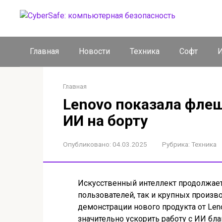
Перейти
к
контенту
Главная
Новости
Техника
Софт
И
Главная
Lenovo показала флеш
ИИ на борту
Опубликовано:
04.03.2025
Рубрика:
Техника
Искусственный интеллект продолжает
пользователей, так и крупных произв
демонстрации нового продукта от Leno
значительно ускорить работу с ИИ бл