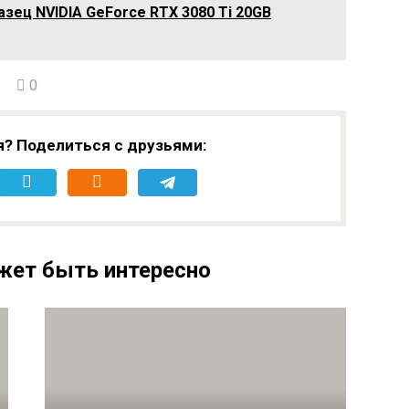
зец NVIDIA GeForce RTX 3080 Ti 20GB
0
я? Поделиться с друзьями:
жет быть интересно