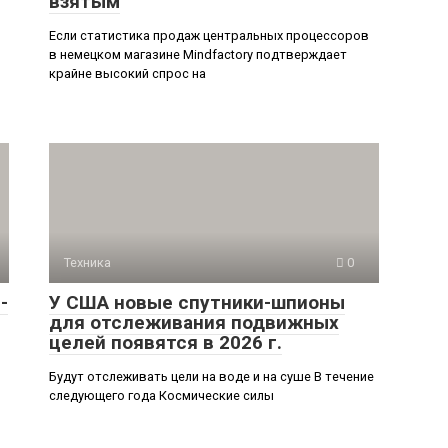
взятым
Если статистика продаж центральных процессоров
в немецком магазине Mindfactory подтверждает
крайне высокий спрос на
Техника
0
-
У США новые спутники-шпионы
для отслеживания подвижных
целей появятся в 2026 г.
Будут отслеживать цели на воде и на суше В течение
следующего года Космические силы