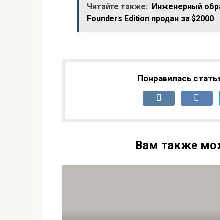
Читайте также:
Инженерный обра
LM60
Founders Edition продан за $2000
Понравилась стать
Вам также мо