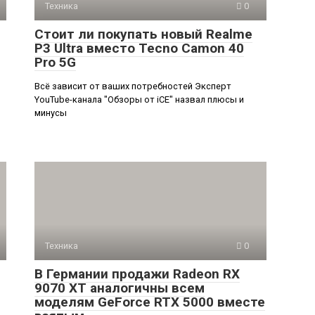
Техника
0
Стоит ли покупать новый Realme
P3 Ultra вместо Tecno Camon 40
Pro 5G
Всё зависит от ваших потребностей Эксперт
YouTube-канала "Обзоры от iCE" назвал плюсы и
минусы
Техника
0
В Германии продажи Radeon RX
9070 XT аналогичны всем
моделям GeForce RTX 5000 вместе