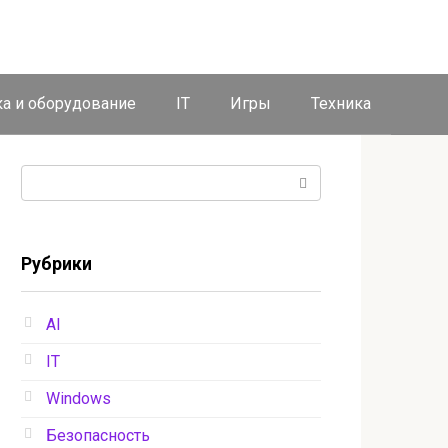
ка и оборудование
IT
Игры
Техника
Поиск:
Рубрики
AI
IT
Windows
Безопасность