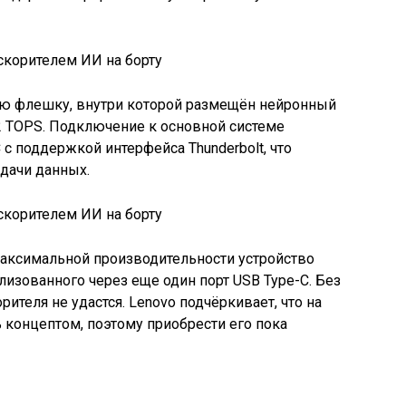
шую флешку, внутри которой размещён нейронный
2 TOPS. Подключение к основной системе
 с поддержкой интерфейса Thunderbolt, что
дачи данных.
максимальной производительности устройство
лизованного через еще один порт USB Type-C. Без
рителя не удастся. Lenovo подчёркивает, что на
ь концептом, поэтому приобрести его пока