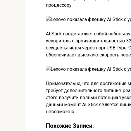
процессору.
AI Stick представляет собой неболь
ускоритель с производительностью 3
осуществляется через порт USB Type-C
обеспечивает высокую скорость пере
Примечательно, что для достижения 
требует дополнительного питания, реа
этого получить полный потенциал уско
данный момент AI Stick является лиш
невозможно.
Похожие Записи: