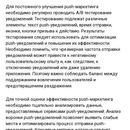
Для постоянного улучшения push-маркетинга
необходимо регулярно проводить A/B тестирование
уведомлений. Тестированию подлежат различные
элементы: текст push-уведомлений, время отправки,
иконки, кнопки призыва к действию. Результаты
тестирования следует использовать для оптимизации
push-уведомлений и повышения их эффективности.
Необходимо помнить, что чрезмерная частота отправки
уведомлений может привести к негативному
пользовательскому опыту и, как следствие, к
отключению уведомлений или даже удалению
приложения. Поэтому важно соблюдать баланс между
поддержанием вовлечения пользователей и
предотвращением раздражения.
Для точной оценки эффективности push-маркетинга
необходимо тщательно анализировать данные,
предоставляемые сервисами push-уведомлений. Анализ
воронки push-уведомлений позволяет выявить слабые
места и оптимизировать процесс отправки push-
уведомлений. Ключевые метрики, которые следует