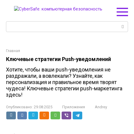
Перейти
к
контенту
Поиск:
Главная
Ключевые стратегии Push-уведомлений
Хотите, чтобы ваши push-уведомления не
раздражали, а вовлекали? Узнайте, как
персонализация и правильное время творят
чудеса! Ключевые стратегии push-маркетинга
здесь!
Опубликовано:
29.08.2025
Приложения
Andrey