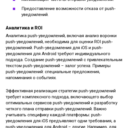
Предоставление возможности отказа от push-
уведомлений.
Аналитика и ROI
Аналитика push-уведомлений, включая анализ воронки
push-уведомлений, необходима для оценки ROI push-
уведомлений. Push-уведомления для iOS и push-
уведомления для Android требуют индивидуального
подхода. Создание push-уведомлений с привлекательным
текстом push-уведомлений – залог успеха. Примеры
push-уведомлений: специальные предложения,
напоминания о событиях.
Эффективная реализация стратегии push-уведомлений
требует комплексного подхода, включающего выбор
оптимальных сервисов push-уведомлений и разработку
четкого плана отправки push-уведомлений. Важно
учитывать специфику каждой платформы: push-
уведомления для iOS предъявляют одни требования, а
push-уведомления для Android – другие. Например, для