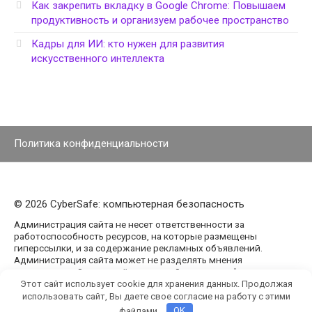
Как закрепить вкладку в Google Chrome: Повышаем
продуктивность и организуем рабочее пространство
Кадры для ИИ: кто нужен для развития
искусственного интеллекта
Политика конфиденциальности
© 2026 CyberSafe: компьютерная безопасность
Администрация сайта не несет ответственности за
работоспособность ресурсов, на которые размещены
гиперссылки, и за содержание рекламных объявлений.
Администрация сайта может не разделять мнения
авторов статей, размещённых на сайте agencypark.ru.
Этот сайт использует cookie для хранения данных. Продолжая
использовать сайт, Вы даете свое согласие на работу с этими
файлами.
OK