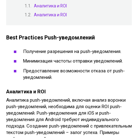
Аналитика и ROI
Аналитика и ROI
Best Practices Push-уведомлений
Получение разрешения на push-уведомления.
Минимизация частоты отправки уведомлений.
Предоставление возможности отказа от push-
уведомлений.
Аналитика и ROI
Аналитика push-уведомлений, включая анализ воронки
push-уведомлений, необходима для оценки ROI push-
уведомлений. Push-уведомления для iOS и push-
уведомления для Android требуют индивидуального
подхода. Создание push-уведомлений с привлекательным
текстом push-уведомлений – залог успеха. Примеры