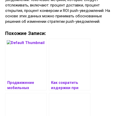
отслеживать, включают: процент доставки, процент
открытия, процент конверсии и ROI push-уведомлений. На
основе этих данных можно принимать обоснованные
решения об изменении стратегии push-уведомлений.
Похожие Записи:
Продвижение
Как сократить
мобильных
издержки при
приложений:
разработке
стратегии и
мобильного
методы
приложения:
стратегии
оптимизации