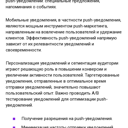
push-уведомлений: специальные предложения,
напоминания о событиях.
Мобильные уведомления, в частности push-уведомления,
являются мощным инструментом push-маркетинга,
направленным на вовлечение пользователей и удержание
клиентов. Эффективность push-уведомлений напрямую
зависит от их релевантности уведомлений и
своевременности.
Персонализация уведомлений и сегментация аудитории
играют решающую роль в повышении конверсии и
увеличении активности пользователей. Таргетированные
уведомления, отправленные в оптимальное время
отправки уведомлений, значительно повышают
пользовательский опыт. Важно проводить A/B
тестирование уведомлений для оптимизации push-
уведомлений.
Получение разрешения на push-уведомления.
Минимизация частоты отправки уведомлений.