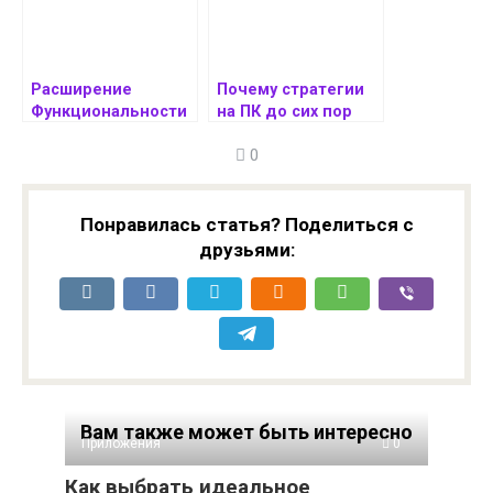
бюджета
Расширение
Почему стратегии
Функциональности
на ПК до сих пор
Мобильных
остаются
0
Приложений:
уникальным
Стратегии и
игровым жанром
Реализация
Понравилась статья? Поделиться с
друзьями:
Вам также может быть интересно
Приложения
0
Как выбрать идеальное