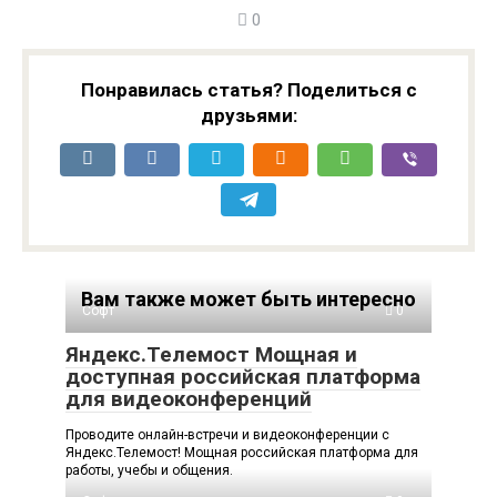
0
в банковские
сервисы на $2,7
сервисы для детей
млрд
Понравилась статья? Поделиться с
друзьями:
Вам также может быть интересно
Софт
0
Яндекс.Телемост Мощная и
доступная российская платформа
для видеоконференций
Проводите онлайн-встречи и видеоконференции с
Яндекс.Телемост! Мощная российская платформа для
работы, учебы и общения.