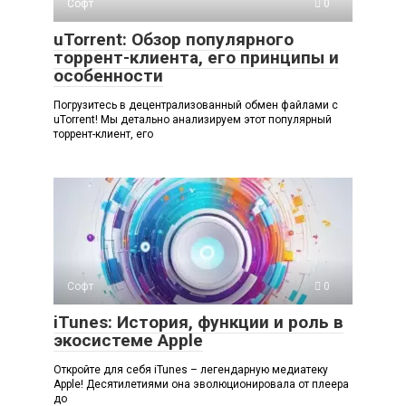
Софт
0
uTorrent: Обзор популярного
торрент-клиента, его принципы и
особенности
Погрузитесь в децентрализованный обмен файлами с
uTorrent! Мы детально анализируем этот популярный
торрент-клиент, его
Софт
0
iTunes: История, функции и роль в
экосистеме Apple
Откройте для себя iTunes – легендарную медиатеку
Apple! Десятилетиями она эволюционировала от плеера
до