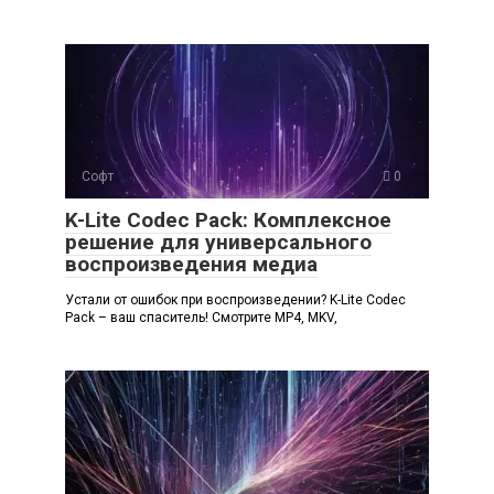
Софт
0
K-Lite Codec Pack: Комплексное
решение для универсального
воспроизведения медиа
Устали от ошибок при воспроизведении? K-Lite Codec
Pack – ваш спаситель! Смотрите MP4, MKV,