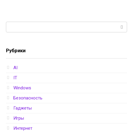
Поиск:
Рубрики
AI
IT
Windows
Безопасность
Гаджеты
Игры
Интернет