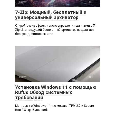
Софт
0
7-Zip: Мощный, бесплатный и
универсальный архиватор
Откройте мир эффективного управления данными с 7-
Zip! Этот ведущий бесплатный архиватор предлагает
беспрецедентное сжатие
Софт
0
Установка Windows 11 с помощью
Rufus Обход системных
требований
Мечтаешь о Windows 11, но мешают TPM 2.0 и Secure
Boot? Открой для себя