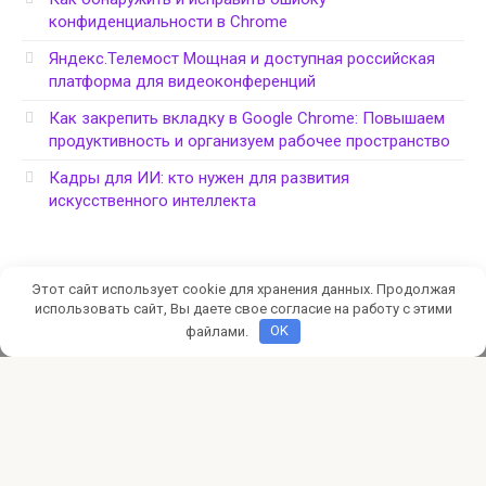
конфиденциальности в Chrome
Яндекс.Телемост Мощная и доступная российская
платформа для видеоконференций
Как закрепить вкладку в Google Chrome: Повышаем
продуктивность и организуем рабочее пространство
Кадры для ИИ: кто нужен для развития
искусственного интеллекта
Этот сайт использует cookie для хранения данных. Продолжая
использовать сайт, Вы даете свое согласие на работу с этими
файлами.
OK
Политика конфиденциальности
© 2026 CyberSafe: компьютерная безопасность
Администрация сайта не несет ответственности за
работоспособность ресурсов, на которые размещены