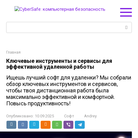
Перейти
к
контенту
Поиск:
Главная
Ключевые инструменты и сервисы для
эффективной удаленной работы
Ищешь лучший софт для удаленки? Мы собрали
обзор ключевых инструментов и сервисов,
чтобы твоя дистанционная работа была
максимально эффективной и комфортной.
Повысь продуктивность!
Опубликовано:
10.09.2025
Софт
Andrey