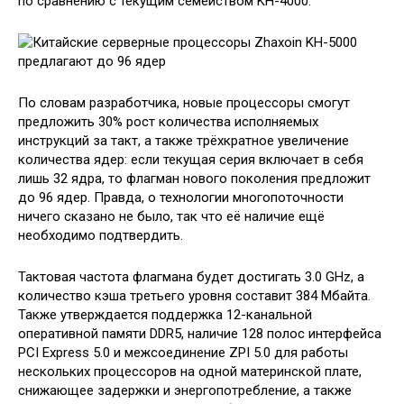
по сравнению с текущим семейством KH-4000.
По словам разработчика, новые процессоры смогут
предложить 30% рост количества исполняемых
инструкций за такт, а также трёхкратное увеличение
количества ядер: если текущая серия включает в себя
лишь 32 ядра, то флагман нового поколения предложит
до 96 ядер. Правда, о технологии многопоточности
ничего сказано не было, так что её наличие ещё
необходимо подтвердить.
Тактовая частота флагмана будет достигать 3.0 GHz, а
количество кэша третьего уровня составит 384 Мбайта.
Также утверждается поддержка 12-канальной
оперативной памяти DDR5, наличие 128 полос интерфейса
PCI Express 5.0 и межсоединение ZPI 5.0 для работы
нескольких процессоров на одной материнской плате,
снижающее задержки и энергопотребление, а также