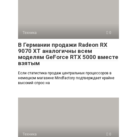
Техника
0
В Германии продажи Radeon RX
9070 XT аналогичны всем
моделям GeForce RTX 5000 вместе
взятым
Если статистика продаж центральных процессоров в
немецком магазине Mindfactory подтверждает крайне
высокий спрос на
Техника
0