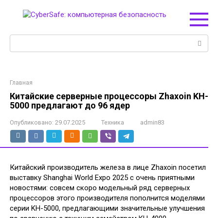
Перейти
к
контенту
Поиск:
Главная
Китайские серверные процессоры Zhaxoin KH-
5000 предлагают до 96 ядер
Опубликовано:
29.07.2025
Техника
admin83
Китайский производитель железа в лице Zhaxoin посетил
выставку Shanghai World Expo 2025 с очень приятными
новостями: совсем скоро модельный ряд серверных
процессоров этого производителя пополнится моделями
серии KH-5000, предлагающими значительные улучшения