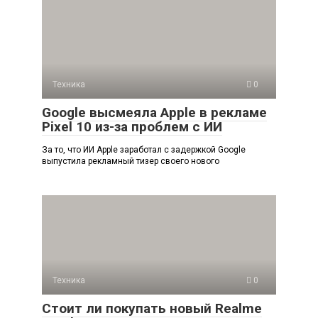
Техника
0
Google высмеяла Apple в рекламе
Pixel 10 из-за проблем с ИИ
За то, что ИИ Apple заработал с задержкой Google
выпустила рекламный тизер своего нового
Техника
0
Стоит ли покупать новый Realme