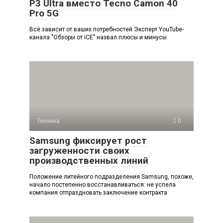
P3 Ultra вместо Tecno Camon 40
Pro 5G
Всё зависит от ваших потребностей Эксперт YouTube-
канала "Обзоры от iCE" назвал плюсы и минусы
Техника
0
Samsung фиксирует рост
загруженности своих
производственных линий
Положение литейного подразделения Samsung, похоже,
начало постепенно восстанавливаться: не успела
компания отпраздновать заключение контракта