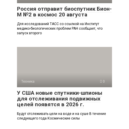
Россия отправит биоспутник Бион-
М №2 в космос 20 августа
Для исследований ТАСС со ссылкой на Институт
медико-биологических проблем РАН сообщает, что
запуск второго
Техника
0
У США новые спутники-шпионы
для отслеживания подвижных
целей появятся в 2026 г.
Будут отслеживать цели на воде и на суше В течение
следующего года Космические силы