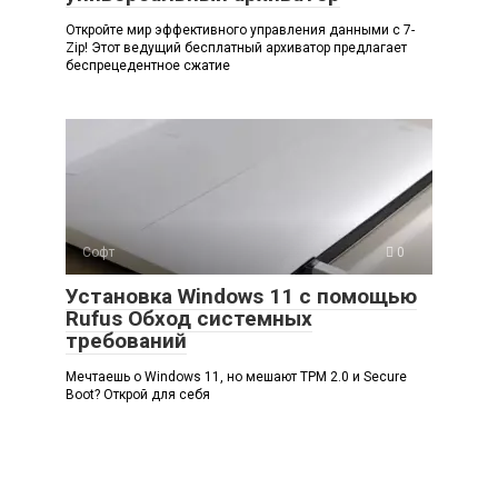
Откройте мир эффективного управления данными с 7-
Zip! Этот ведущий бесплатный архиватор предлагает
беспрецедентное сжатие
Софт
0
Установка Windows 11 с помощью
Rufus Обход системных
требований
Мечтаешь о Windows 11, но мешают TPM 2.0 и Secure
Boot? Открой для себя