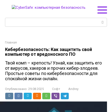
Перейти
к
контенту
Поиск:
Главная
Кибербезопасность: Как защитить свой
компьютер от вредоносного ПО
Твой комп – крепость! Узнай, как защитить его
от вирусов, хакеров и прочих кибер-злодеев.
Простые советы по кибербезопасности для
спокойной жизни онлайн.
Опубликовано:
29.08.2025
Софт
Andrey