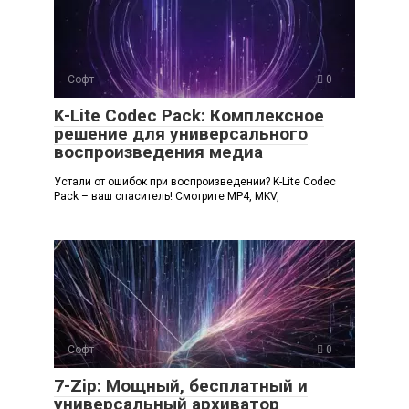
Софт
0
K-Lite Codec Pack: Комплексное
решение для универсального
воспроизведения медиа
Устали от ошибок при воспроизведении? K-Lite Codec
Pack – ваш спаситель! Смотрите MP4, MKV,
Софт
0
7-Zip: Мощный, бесплатный и
универсальный архиватор