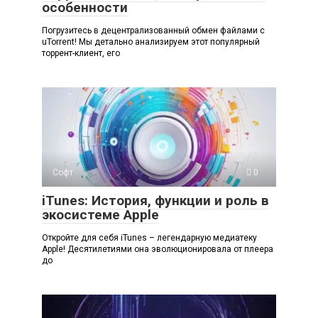
особенности
Погрузитесь в децентрализованный обмен файлами с
uTorrent! Мы детально анализируем этот популярный
торрент-клиент, его
Софт
0
iTunes: История, функции и роль в
экосистеме Apple
Откройте для себя iTunes – легендарную медиатеку
Apple! Десятилетиями она эволюционировала от плеера
до