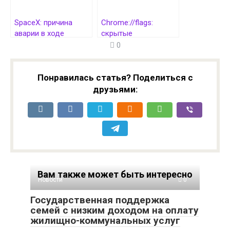
SpaceX: причина
Chrome://flags:
аварии в ходе
скрытые
седьмого полёта
возможности и
0
Starship — утечка
риски
топлива
Понравилась статья? Поделиться с
друзьями:
Вам также может быть интересно
Новости
0
Государственная поддержка
семей с низким доходом на оплату
жилищно-коммунальных услуг