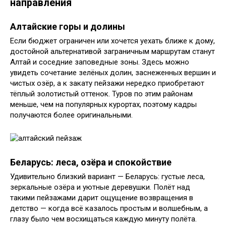
направления
Алтайские горы и долины
Если бюджет ограничен или хочется уехать ближе к дому,
достойной альтернативой заграничным маршрутам станут
Алтай и соседние заповедные зоны. Здесь можно
увидеть сочетание зелёных долин, заснеженных вершин и
чистых озёр, а к закату пейзажи нередко приобретают
тёплый золотистый оттенок. Туров по этим районам
меньше, чем на популярных курортах, поэтому кадры
получаются более оригинальными.
Беларусь: леса, озёра и спокойствие
Удивительно близкий вариант — Беларусь: густые леса,
зеркальные озёра и уютные деревушки. Полёт над
такими пейзажами дарит ощущение возвращения в
детство — когда всё казалось простым и волшебным, а
глазу было чем восхищаться каждую минуту полёта.