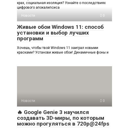
крах, социальная изоляция? Узнайте о последствиях
цифрового апокалипсиса
Новости
0
Живые обои Windows 11: способ
установки и выбор лучших
программ
Хочешь, чтобы твой Windows 11 заиграл новыми
красками? Установи живые обои! Динамичные фоны и
Новости
0
🔥 Google Genie 3 научился
создавать 3D-миры, по которым
можно прогуляться в 720p@24fps