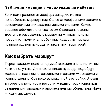
Забытые локации и таинственные пейзажи
Если вам нравится атмосфера загадки, можно
попробовать маршрут над более атмосферными зонами с
историческими или архитектурными следами. Важно
заранее обсудить с оператором безопасные зоны
доступа и разрешённые маршруты — такие полёты
позволяют получить необычные кадры, не нарушая
правила охраны природы и закрытых территорий.
Как выбрать маршрут
Перед заказом полёта подумайте, какие впечатления вы
хотите получить. Для поклонников природы подойдут
маршруты над немноголюдными уголками — водоёмы и
горные долины без ярко выраженной застройки. А если
тяготеете к культуре и истории — ищите траектории над
старинными городами и архитектурными объектами. Ниже
— идеи маршрутов: