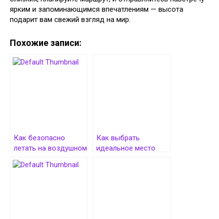
ярким и запоминающимся впечатлениям — высота
подарит вам свежий взгляд на мир.
Похожие записи:
Как безопасно
Как выбрать
летать на воздушном
идеальное место
шаре: советы
для денежного
начинающим и
дерева в доме
экспертные
рекомендации