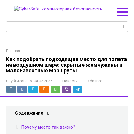
Перейти
к
контенту
Поиск:
Главная
Как подобрать подходящее место для полета
на воздушном шаре: скрытые жемчужины и
малоизвестные маршруты
Опубликовано:
04.02.2025
Новости
admin83
Содержание
Почему место так важно?