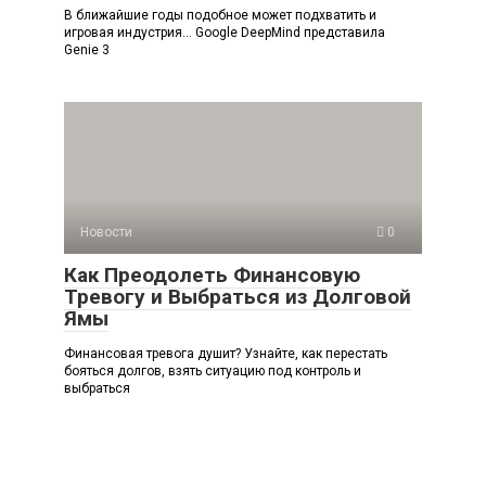
В ближайшие годы подобное может подхватить и
игровая индустрия… Google DeepMind представила
Genie 3
Новости
0
Как Преодолеть Финансовую
Тревогу и Выбраться из Долговой
Ямы
Финансовая тревога душит? Узнайте, как перестать
бояться долгов, взять ситуацию под контроль и
выбраться