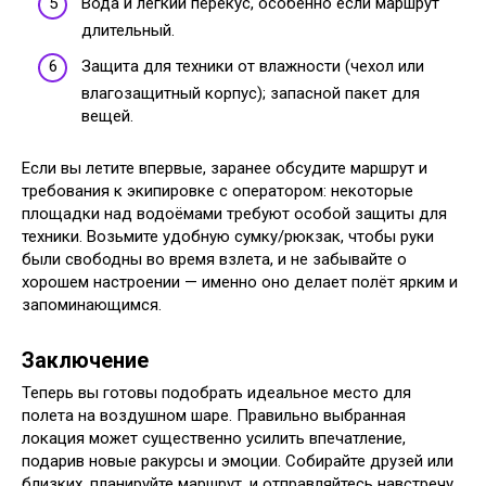
Вода и лёгкий перекус, особенно если маршрут
длительный.
Защита для техники от влажности (чехол или
влагозащитный корпус); запасной пакет для
вещей.
Если вы летите впервые, заранее обсудите маршрут и
требования к экипировке с оператором: некоторые
площадки над водоёмами требуют особой защиты для
техники. Возьмите удобную сумку/рюкзак, чтобы руки
были свободны во время взлета, и не забывайте о
хорошем настроении — именно оно делает полёт ярким и
запоминающимся.
Заключение
Теперь вы готовы подобрать идеальное место для
полета на воздушном шаре. Правильно выбранная
локация может существенно усилить впечатление,
подарив новые ракурсы и эмоции. Собирайте друзей или
близких, планируйте маршрут, и отправляйтесь навстречу