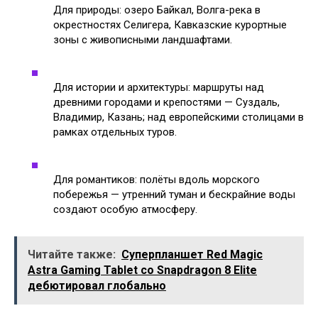
Для природы: озеро Байкал, Волга-река в
окрестностях Селигера, Кавказские курортные
зоны с живописными ландшафтами.
Для истории и архитектуры: маршруты над
древними городами и крепостями — Суздаль,
Владимир, Казань; над европейскими столицами в
рамках отдельных туров.
Для романтиков: полёты вдоль морского
побережья — утренний туман и бескрайние воды
создают особую атмосферу.
Читайте также:
Суперпланшет Red Magic
Astra Gaming Tablet со Snapdragon 8 Elite
дебютировал глобально