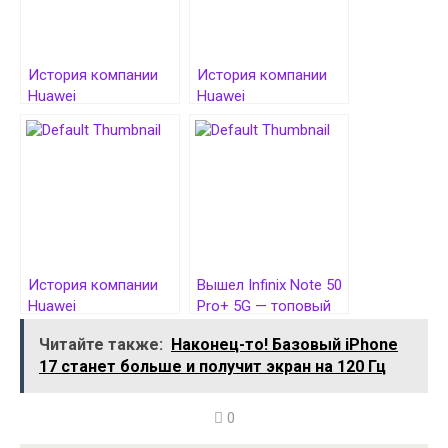
История компании
История компании
Huawei
Huawei
История компании
Вышел Infinix Note 50
Huawei
Pro+ 5G — топовый
смартфон бренда с
Читайте также:
Наконец-то! Базовый iPhone
чипом MTK Dimensity
17 станет больше и получит экран на 120 Гц
8350, зарядкой 100
Вт и перископом
0