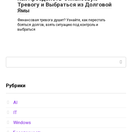
Тревогу и Выбраться из Долговой
Ямы
Финансовая тревога душит? Узнайте, как перестать
бояться долгов, взять ситуацию под контроль и
выбраться
Поиск:
Рубрики
AI
IT
Windows