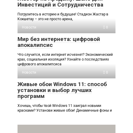
Инвестиций и Сотрудничества
Погрузитесь в историю и будущее! Стадион Жастар в
Кокшетау – это не просто арена,
Новости
0
Мир без интернета: цифровой
апокалипсис
Что случится, если интернет исчезнет? Экономический
крах, социальная изоляция? Узнайте о последствиях
цифрового апокалипсиса
Новости
0
Живые обои Windows 11: способ
установки и выбор лучших
программ
Хочешь, чтобы твой Windows 11 заиграл новыми
красками? Установи живые обои! Динамичные фоны и