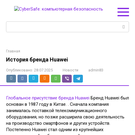
Перейти
к
контенту
Поиск:
Главная
История бренда Huawei
Опубликовано:
28.07.2025
Новости
admin83
Глобальное присутствие бренда Huawei
Бренд Huawei был
основан в 1987 году в Китае. . Сначала компания
занималась поставкой телекоммуникационного
оборудования, но позже расширила свою деятельность
на производство смартфонов и других устройств.
Постепенно Huawei стал одним из крупнейших