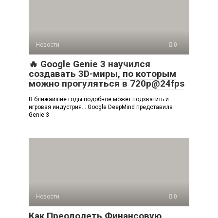
Новости
0
🔥 Google Genie 3 научился
создавать 3D-миры, по которым
можно прогуляться в 720p@24fps
В ближайшие годы подобное может подхватить и
игровая индустрия… Google DeepMind представила
Genie 3
Новости
0
Как Преодолеть Финансовую