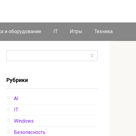
ка и оборудование
IT
Игры
Техника
Поиск:
Рубрики
AI
IT
Windows
Безопасность