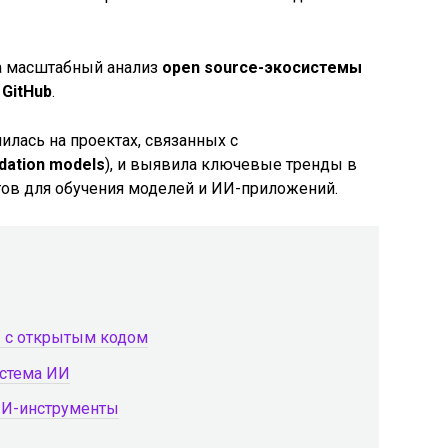
 масштабный анализ
open source-экосистемы
а
GitHub
.
илась на проектах, связанных с
dation models
), и выявила ключевые тренды в
тов для обучения моделей и ИИ-приложений.
И с открытым кодом
истема ИИ
 ИИ-инструменты