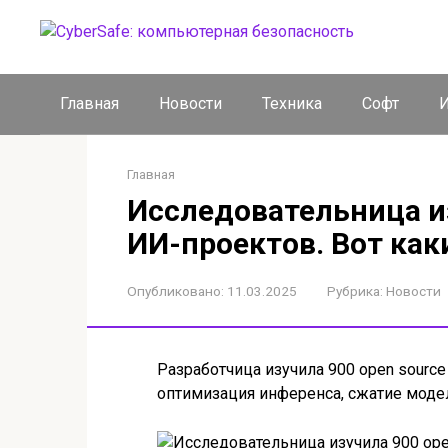
Перейти
к
контенту
Главная
Новости
Техника
Софт
И
Главная
Исследовательница из
ИИ-проектов. Вот ка
Опубликовано:
11.03.2025
Рубрика:
Новости
Разработчица изучила 900 open sour
оптимизация инференса, сжатие моде