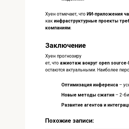
Хуен отмечает, что
ИИ-приложения ч
как
инфраструктурные проекты тре
компаниям
.
Заключение
Хуен прогнозиру
ет, что
ажиотаж вокруг open source-
остаются актуальными. Наиболее пер
Оптимизация инференса
– ус
Новые методы сжатия
– 2-би
Развитие агентов и интеграц
Похожие записи: