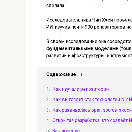
Исследовательница
Чип Хуен
провела
ИИ
, изучив почти 900 репозиториев н
В своём исследовании она сосредоточ
фундаментальными моделями
(
foun
развитии инфраструктуры, инструмен
Содержание
Как изучали репозитории
Как выглядит стек технологий в И
Как развивалась open source-экос
Открытая разработка: кто создаёт
Заключение