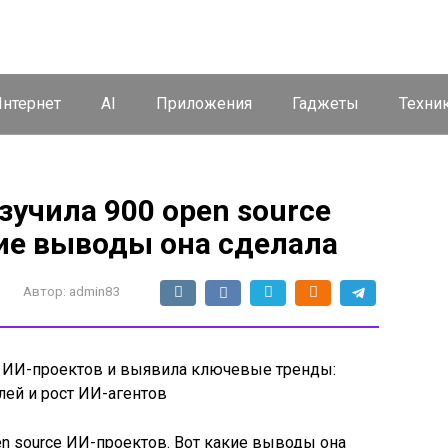
нтернет
AI
Приложения
Гаджеты
Техни
учила 900 open source
кие выводы она сделала
Автор:
admin83
ce ИИ-проектов и выявила ключевые тренды:
лей и рост ИИ-агентов