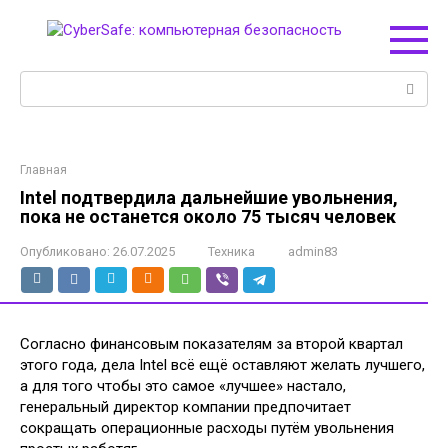
Перейти
к
контенту
Поиск:
Главная
Intel подтвердила дальнейшие увольнения,
пока не останется около 75 тысяч человек
Опубликовано:
26.07.2025
Техника
admin83
Согласно финансовым показателям за второй квартал
этого года, дела Intel всё ещё оставляют желать лучшего,
а для того чтобы это самое «лучшее» настало,
генеральный директор компании предпочитает
сокращать операционные расходы путём увольнения