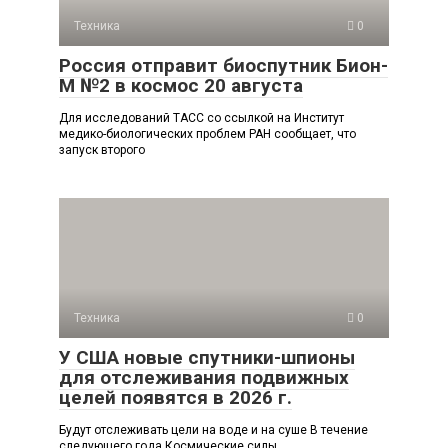
Техника
0
Россия отправит биоспутник Бион-
М №2 в космос 20 августа
Для исследований ТАСС со ссылкой на Институт
медико-биологических проблем РАН сообщает, что
запуск второго
Техника
0
У США новые спутники-шпионы
для отслеживания подвижных
целей появятся в 2026 г.
Будут отслеживать цели на воде и на суше В течение
следующего года Космические силы