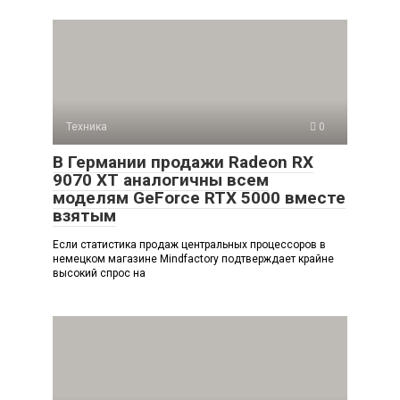
Техника
0
В Германии продажи Radeon RX
9070 XT аналогичны всем
моделям GeForce RTX 5000 вместе
взятым
Если статистика продаж центральных процессоров в
немецком магазине Mindfactory подтверждает крайне
высокий спрос на