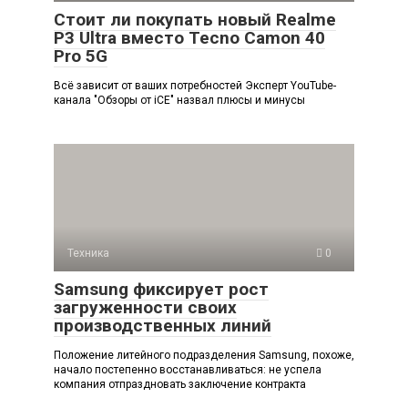
Стоит ли покупать новый Realme
P3 Ultra вместо Tecno Camon 40
Pro 5G
Всё зависит от ваших потребностей Эксперт YouTube-
канала "Обзоры от iCE" назвал плюсы и минусы
Техника
0
Samsung фиксирует рост
загруженности своих
производственных линий
Положение литейного подразделения Samsung, похоже,
начало постепенно восстанавливаться: не успела
компания отпраздновать заключение контракта