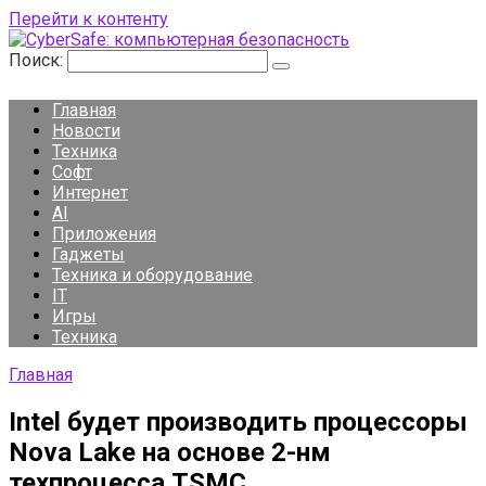
Перейти к контенту
Поиск:
Главная
Новости
Техника
Софт
Интернет
AI
Приложения
Гаджеты
Техника и оборудование
IT
Игры
Техника
Главная
Intel будет производить процессоры
Nova Lake на основе 2-нм
техпроцесса TSMC