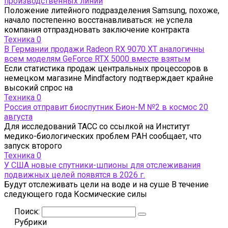
производственных линий
Положение литейного подразделения Samsung, похоже,
начало постепенно восстанавливаться: не успела
компания отпраздновать заключение контракта
Техника
0
В Германии продажи Radeon RX 9070 XT аналогичны
всем моделям GeForce RTX 5000 вместе взятым
Если статистика продаж центральных процессоров в
немецком магазине Mindfactory подтверждает крайне
высокий спрос на
Техника
0
Россия отправит биоспутник Бион-М №2 в космос 20
августа
Для исследований ТАСС со ссылкой на Институт
медико-биологических проблем РАН сообщает, что
запуск второго
Техника
0
У США новые спутники-шпионы для отслеживания
подвижных целей появятся в 2026 г.
Будут отслеживать цели на воде и на суше В течение
следующего года Космические силы
Поиск:
Рубрики