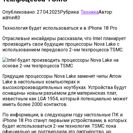
Опубликовано:
27.04.2025
Рубрика:
Техника
Автор:
admin83
Технология будет использоваться и в iPhone 18 Pro
Отраслевые инсайдеры рассказали, что Intel планирует
производить свои будущие процессоры Nova Lake с
использованием передового 2-нм техпроцесса TSMC.
Грядущие процессоры Nova Lake заменят чипы Arrow
Lake в настольных компьютерах и
высокопроизводительных ноутбуках. Устройства будут
оснащены новым разъёмом для материнских плат,
известным как LGA 1954, который потенциально может
иметь более 2000 контактов.
По информации, в следующем году настольные ПК и
iPhone 18 Pro станут первыми устройствами, в которых
будет использоваться 2-нм технология. TSMC пока
официально не подтвердила это партнёрство, но