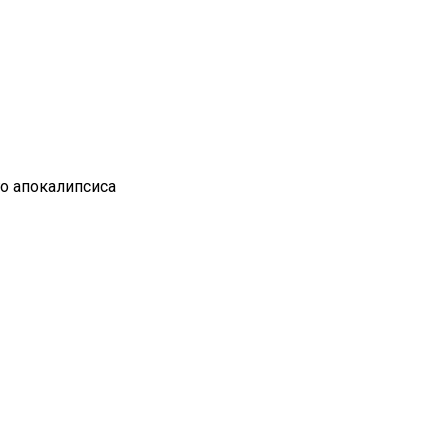
го апокалипсиса