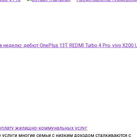
 неделю: дебют OnePlus 13T, REDMI Turbo 4 Pro, vivo X200 U
 оплату жилищно-коммунальных услуг
услуги многие семьи с низким доходом сталкиваются с