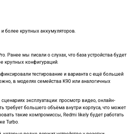
 и более крупных аккумуляторов.
ro. Ранее мы писали о слухах, что база устройства будет
ее крупных конфигураций.
афиксировали тестирование и варианта с ещё большей
ожно, в моделях семейства K90 или аналогичных
сценариях эксплуатации: просмотр видео, онлайн-
ть требует большего объёма внутри корпуса, что может
овать такие компромиссы, Redmi likely будет работать
е Turbo.
 которые редко держат устройство у розетки.