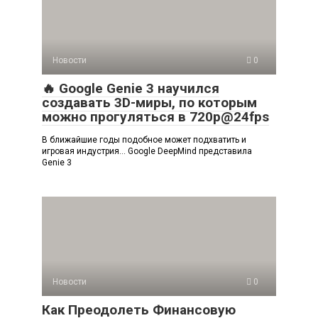
Новости
0
🔥 Google Genie 3 научился
создавать 3D-миры, по которым
можно прогуляться в 720p@24fps
В ближайшие годы подобное может подхватить и
игровая индустрия… Google DeepMind представила
Genie 3
Новости
0
Как Преодолеть Финансовую