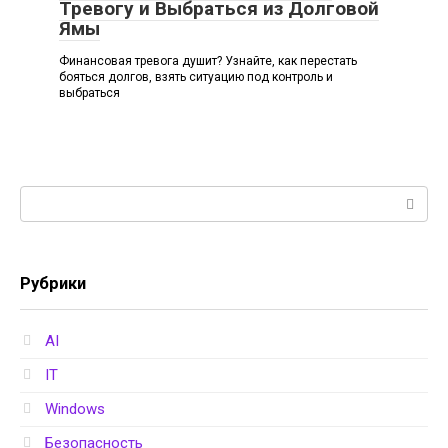
Тревогу и Выбраться из Долговой
Ямы
Финансовая тревога душит? Узнайте, как перестать
бояться долгов, взять ситуацию под контроль и
выбраться
Поиск:
Рубрики
AI
IT
Windows
Безопасность