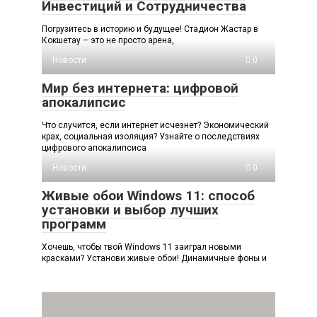
Инвестиций и Сотрудничества
Погрузитесь в историю и будущее! Стадион Жастар в
Кокшетау – это не просто арена,
Новости
0
Мир без интернета: цифровой
апокалипсис
Что случится, если интернет исчезнет? Экономический
крах, социальная изоляция? Узнайте о последствиях
цифрового апокалипсиса
Новости
0
Живые обои Windows 11: способ
установки и выбор лучших
программ
Хочешь, чтобы твой Windows 11 заиграл новыми
красками? Установи живые обои! Динамичные фоны и