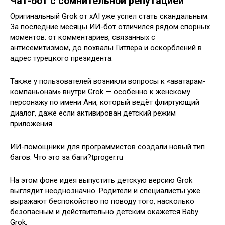
Чат-бот с сомнительной репутацией
Оригинальный Grok от xAI уже успел стать скандальным.
За последние месяцы ИИ-бот отличился рядом спорных
моментов: от комментариев, связанных с
антисемитизмом, до похвалы Гитлера и оскорблений в
адрес турецкого президента.
Также у пользователей возникли вопросы к «аватарам-
компаньонам» внутри Grok — особенно к женскому
персонажу по имени Ани, который ведёт флиртующий
диалог, даже если активирован детский режим
приложения.
ИИ-помощники для программистов создали новый тип
багов. Что это за баги?tproger.ru
На этом фоне идея выпустить детскую версию Grok
выглядит неоднозначно. Родители и специалисты уже
выражают беспокойство по поводу того, насколько
безопасным и действительно детским окажется Baby
Grok.