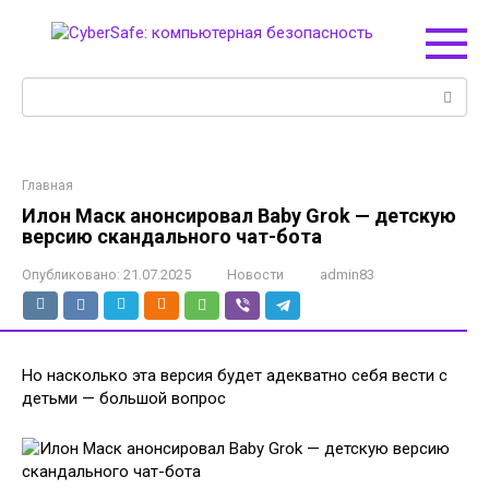
Перейти
к
контенту
Поиск:
Главная
Илон Маск анонсировал Baby Grok — детскую
версию скандального чат-бота
Опубликовано:
21.07.2025
Новости
admin83
Но насколько эта версия будет адекватно себя вести с
детьми — большой вопрос