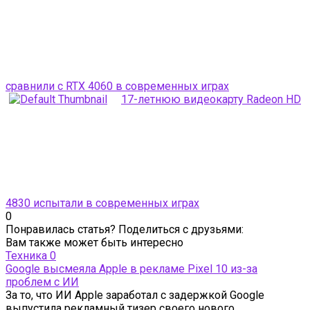
сравнили с RTX 4060 в современных играх
17-летнюю видеокарту Radeon HD
4830 испытали в современных играх
0
Понравилась статья? Поделиться с друзьями:
Вам также может быть интересно
Техника
0
Google высмеяла Apple в рекламе Pixel 10 из-за
проблем с ИИ
За то, что ИИ Apple заработал с задержкой Google
выпустила рекламный тизер своего нового