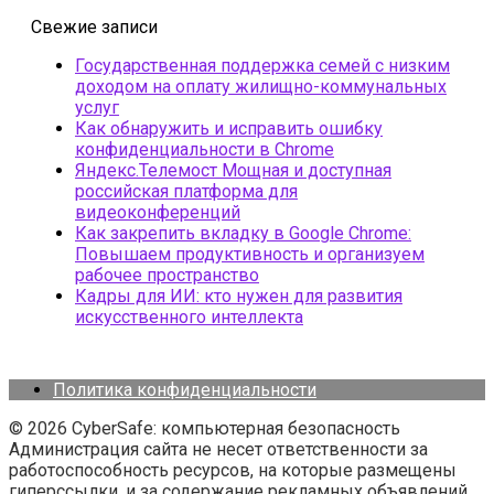
Свежие записи
Государственная поддержка семей с низким
доходом на оплату жилищно-коммунальных
услуг
Как обнаружить и исправить ошибку
конфиденциальности в Chrome
Яндекс.Телемост Мощная и доступная
российская платформа для
видеоконференций
Как закрепить вкладку в Google Chrome:
Повышаем продуктивность и организуем
рабочее пространство
Кадры для ИИ: кто нужен для развития
искусственного интеллекта
Политика конфиденциальности
© 2026 CyberSafe: компьютерная безопасность
Администрация сайта не несет ответственности за
работоспособность ресурсов, на которые размещены
гиперссылки, и за содержание рекламных объявлений.