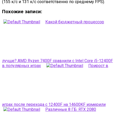
(155 к/с и 131 к/с соответственно по среднему FPS).
Похожие записи:
Какой бюджетный процессор
лучше? AMD Ryzen 7400F сравнили с Intel Core i5-12400F
в популярных играх
Прирост в
играх после перехода с 12400F на 14600KF измерили
Различные 8 ГБ: RTX 2080