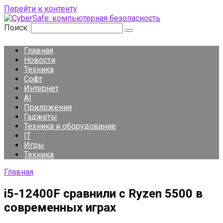
Перейти к контенту
Поиск:
Главная
Новости
Техника
Софт
Интернет
AI
Приложения
Гаджеты
Техника и оборудование
IT
Игры
Техника
Главная
i5-12400F сравнили с Ryzen 5500 в
современных играх