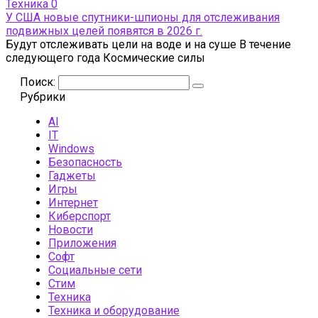
Техника
0
У США новые спутники-шпионы для отслеживания
подвижных целей появятся в 2026 г.
Будут отслеживать цели на воде и на суше В течение
следующего года Космические силы
Поиск:
Рубрики
AI
IT
Windows
Безопасность
Гаджеты
Игры
Интернет
Киберспорт
Новости
Приложения
Софт
Социальные сети
Стим
Техника
Техника и оборудование