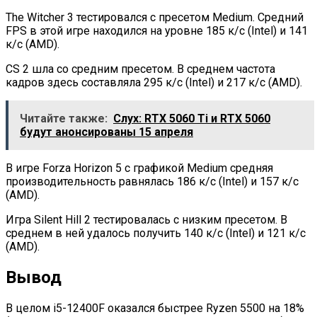
The Witcher 3 тестировался с пресетом Medium. Средний
FPS в этой игре находился на уровне 185 к/с (Intel) и 141
к/с (AMD).
CS 2 шла со средним пресетом. В среднем частота
кадров здесь составляла 295 к/с (Intel) и 217 к/с (AMD).
Читайте также:
Слух: RTX 5060 Ti и RTX 5060
будут анонсированы 15 апреля
В игре Forza Horizon 5 с графикой Medium средняя
производительность равнялась 186 к/с (Intel) и 157 к/с
(AMD).
Игра Silent Hill 2 тестировалась с низким пресетом. В
среднем в ней удалось получить 140 к/с (Intel) и 121 к/с
(AMD).
Вывод
В целом i5-12400F оказался быстрее Ryzen 5500 на 18%