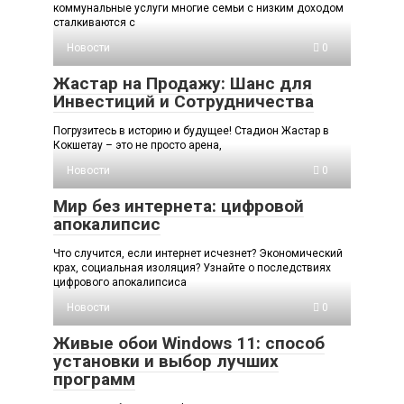
коммунальные услуги многие семьи с низким доходом
сталкиваются с
Новости
0
Жастар на Продажу: Шанс для
Инвестиций и Сотрудничества
Погрузитесь в историю и будущее! Стадион Жастар в
Кокшетау – это не просто арена,
Новости
0
Мир без интернета: цифровой
апокалипсис
Что случится, если интернет исчезнет? Экономический
крах, социальная изоляция? Узнайте о последствиях
цифрового апокалипсиса
Новости
0
Живые обои Windows 11: способ
установки и выбор лучших
программ