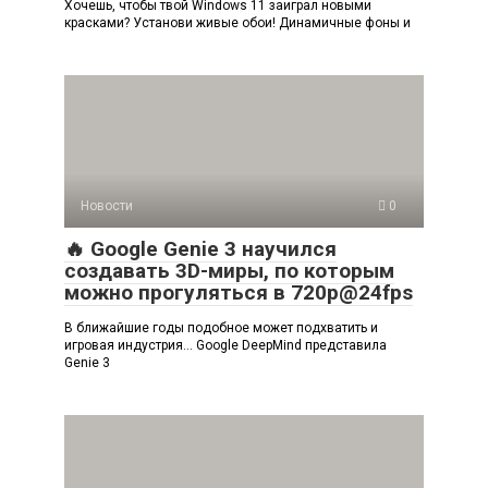
Хочешь, чтобы твой Windows 11 заиграл новыми
красками? Установи живые обои! Динамичные фоны и
Новости
0
🔥 Google Genie 3 научился
создавать 3D-миры, по которым
можно прогуляться в 720p@24fps
В ближайшие годы подобное может подхватить и
игровая индустрия… Google DeepMind представила
Genie 3