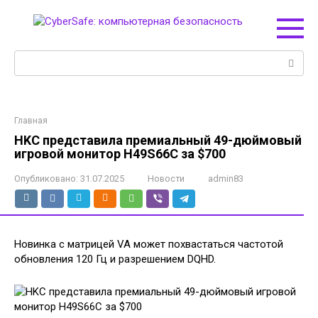
Перейти
к
контенту
Поиск:
Главная
HKC представила премиальный 49-дюймовый
игровой монитор H49S66C за $700
Опубликовано:
31.07.2025
Новости
admin83
Новинка с матрицей VA может похвастаться частотой
обновления 120 Гц и разрешением DQHD.