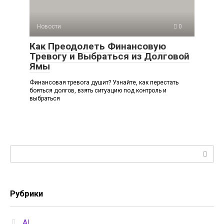
Новости
0
Как Преодолеть Финансовую
Тревогу и Выбраться из Долговой
Ямы
Финансовая тревога душит? Узнайте, как перестать
бояться долгов, взять ситуацию под контроль и
выбраться
Поиск:
Рубрики
AI