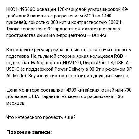
HKC H49S66C оснащен 120-герцовой ультраширокой 49-
дюймовой панелью с разрешением 5120 на 1440
пикселей, яркостью 300 нит и контрастностью 3000:1.
Также говорится о 99-процентном охвате цветового
пространства sRGB и 93-процентном — DCI-P3.
В комплекте регулируемая по высоте, наклону и повороту
подставка. На тыльной стороне яркая кольцевая RGB-
подсветка. Набор портов: HDMI 2.0, DisplayPort 1.4, USB-A,
USB-C (с поддержкой Power Delivery в 98 Вт и режимом DP
Alt Mode). Звуковая система состоит из двух динамиков.
Цена монитора составляет 4999 китайских юаней или 700
долларов США. Гарантия на монитор расширенная, 36
месяцев.
Что интересного прочесть еще?
Похожие записи: