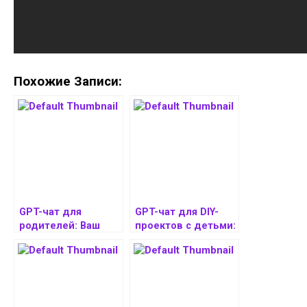
Похожие Записи:
GPT-чат для
GPT-чат для DIY-
родителей: Ваш
проектов с детьми:
помощник в
идеи и
вопросах здоровья
вдохновение
детей