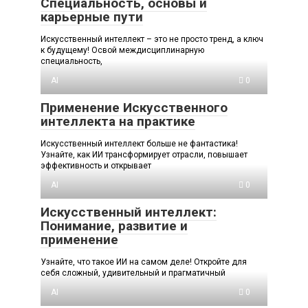
Специальность, основы и
карьерные пути
Искусственный интеллект – это не просто тренд, а ключ
к будущему! Освой междисциплинарную
специальность,
AI
0
Применение Искусственного
интеллекта на практике
Искусственный интеллект больше не фантастика!
Узнайте, как ИИ трансформирует отрасли, повышает
эффективность и открывает
AI
0
Искусственный интеллект:
Понимание, развитие и
применение
Узнайте, что такое ИИ на самом деле! Откройте для
себя сложный, удивительный и прагматичный
AI
0