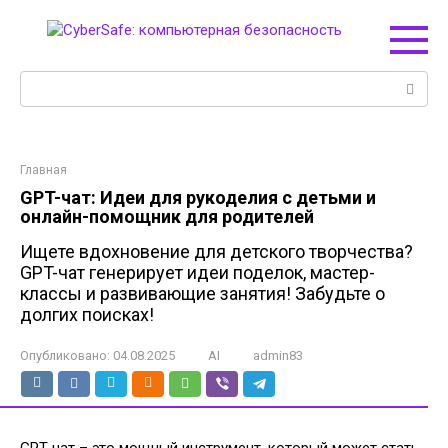
Перейти
к
контенту
Поиск:
Главная
GPT-чат: Идеи для рукоделия с детьми и
онлайн-помощник для родителей
Ищете вдохновение для детского творчества?
GPT-чат генерирует идеи поделок, мастер-
классы и развивающие занятия! Забудьте о
долгих поисках!
Опубликовано:
04.08.2025
AI
admin83