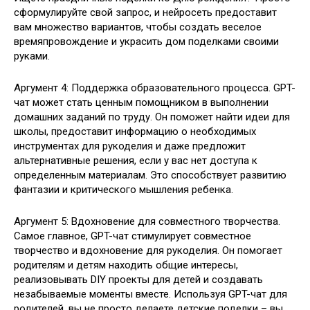
сформулируйте свой запрос, и нейросеть предоставит
вам множество вариантов, чтобы создать веселое
времяпровождение и украсить дом поделками своими
руками.
Аргумент 4: Поддержка образовательного процесса. GPT-
чат может стать ценным помощником в выполнении
домашних заданий по труду. Он поможет найти идеи для
школы, предоставит информацию о необходимых
инструментах для рукоделия и даже предложит
альтернативные решения, если у вас нет доступа к
определенным материалам. Это способствует развитию
фантазии и критического мышления ребенка.
Аргумент 5: Вдохновение для совместного творчества.
Самое главное, GPT-чат стимулирует совместное
творчество и вдохновение для рукоделия. Он помогает
родителям и детям находить общие интересы,
реализовывать DIY проекты для детей и создавать
незабываемые моменты вместе. Используя GPT-чат для
родителей, вы не просто делаете детские поделки – вы