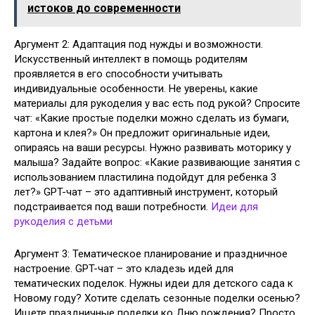
истоков до современности
Аргумент 2: Адаптация под нужды и возможности.
Искусственный интеллект в помощь родителям
проявляется в его способности учитывать
индивидуальные особенности. Не уверены, какие
материалы для рукоделия у вас есть под рукой? Спросите
чат: «Какие простые поделки можно сделать из бумаги,
картона и клея?» Он предложит оригинальные идеи,
опираясь на ваши ресурсы. Нужно развивать моторику у
малыша? Задайте вопрос: «Какие развивающие занятия с
использованием пластилина подойдут для ребенка 3
лет?» GPT-чат – это адаптивный инструмент, который
подстраивается под ваши потребности.
Идеи для
рукоделия с детьми
Аргумент 3: Тематическое планирование и праздничное
настроение. GPT-чат – это кладезь идей для
тематических поделок. Нужны идеи для детского сада к
Новому году? Хотите сделать сезонные поделки осенью?
Ищете праздничные поделки ко Дню рождения? Просто