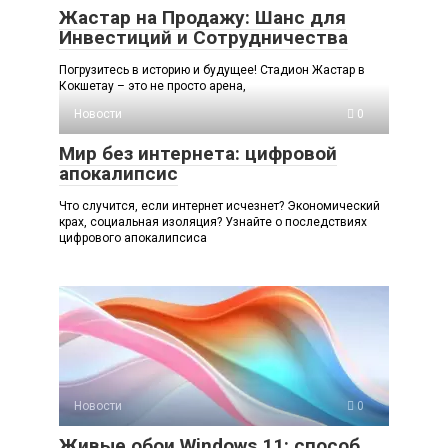
Жастар на Продажу: Шанс для
Инвестиций и Сотрудничества
Погрузитесь в историю и будущее! Стадион Жастар в
Кокшетау – это не просто арена,
Новости
0
Мир без интернета: цифровой
апокалипсис
Что случится, если интернет исчезнет? Экономический
крах, социальная изоляция? Узнайте о последствиях
цифрового апокалипсиса
Новости
0
Живые обои Windows 11: способ