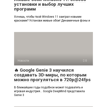
установки и выбор лучших
программ
Хочешь, чтобы твой Windows 11 заиграл новыми
красками? Установи живые обои! Динамичные фоны и
Новости
0
🔥 Google Genie 3 научился
создавать 3D-миры, по которым
можно прогуляться в 720p@24fps
В ближайшие годы подобное может подхватить и
игровая индустрия… Google DeepMind представила
Genie 3