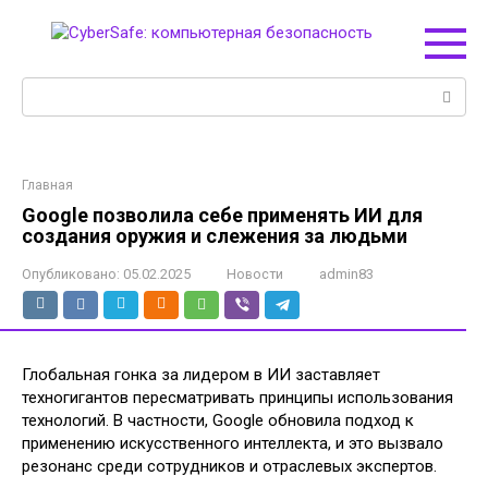
Перейти
к
контенту
Поиск:
Главная
Google позволила себе применять ИИ для
создания оружия и слежения за людьми
Опубликовано:
05.02.2025
Новости
admin83
Глобальная гонка за лидером в ИИ заставляет
техногигантов пересматривать принципы использования
технологий. В частности, Google обновила подход к
применению искусственного интеллекта, и это вызвало
резонанс среди сотрудников и отраслевых экспертов.