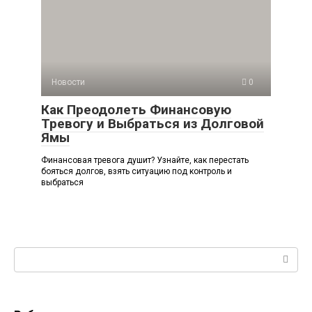
Новости
0
Как Преодолеть Финансовую
Тревогу и Выбраться из Долговой
Ямы
Финансовая тревога душит? Узнайте, как перестать
бояться долгов, взять ситуацию под контроль и
выбраться
Поиск: