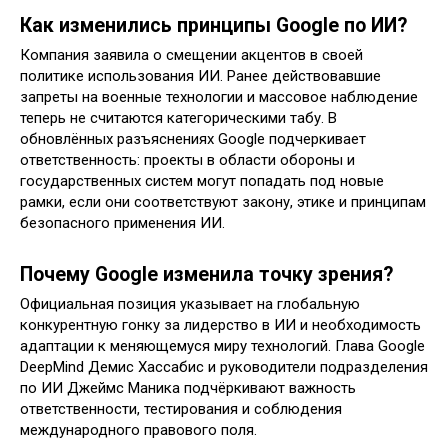
Как изменились принципы Google по ИИ?
Компания заявила о смещении акцентов в своей
политике использования ИИ. Ранее действовавшие
запреты на военные технологии и массовое наблюдение
теперь не считаются категорическими табу. В
обновлённых разъяснениях Google подчеркивает
ответственность: проекты в области обороны и
государственных систем могут попадать под новые
рамки, если они соответствуют закону, этике и принципам
безопасного применения ИИ.
Почему Google изменила точку зрения?
Официальная позиция указывает на глобальную
конкурентную гонку за лидерство в ИИ и необходимость
адаптации к меняющемуся миру технологий. Глава Google
DeepMind Демис Хассабис и руководители подразделения
по ИИ Джеймс Маника подчёркивают важность
ответственности, тестирования и соблюдения
международного правового поля.