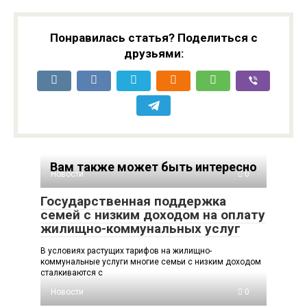
наравне с людьми
медразработки и
и получать оценки​​
получил $4,3 млн
инвестиций
Понравилась статья? Поделиться с
друзьями:
Вам также может быть интересно
Новости
0
Государственная поддержка
семей с низким доходом на оплату
жилищно-коммунальных услуг
В условиях растущих тарифов на жилищно-
коммунальные услуги многие семьи с низким доходом
сталкиваются с
Новости
0