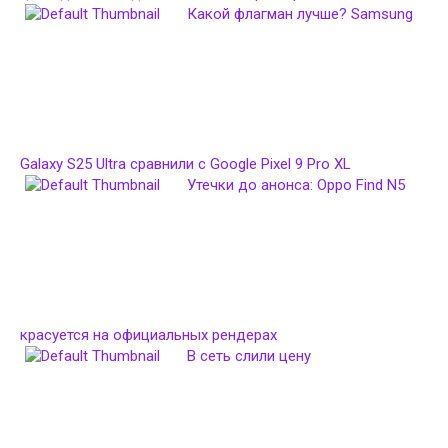
Какой флагман лучше? Samsung
Galaxy S25 Ultra сравнили с Google Pixel 9 Pro XL
Утечки до анонса: Oppo Find N5
красуется на официальных рендерах
В сеть слили цену