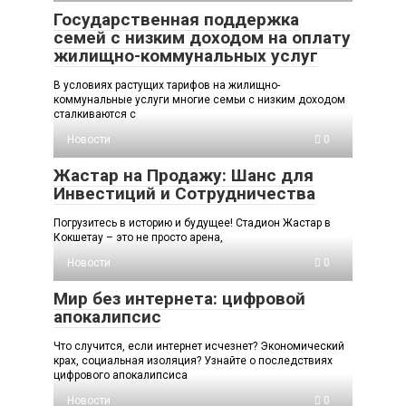
Государственная поддержка
семей с низким доходом на оплату
жилищно-коммунальных услуг
В условиях растущих тарифов на жилищно-
коммунальные услуги многие семьи с низким доходом
сталкиваются с
Новости
0
Жастар на Продажу: Шанс для
Инвестиций и Сотрудничества
Погрузитесь в историю и будущее! Стадион Жастар в
Кокшетау – это не просто арена,
Новости
0
Мир без интернета: цифровой
апокалипсис
Что случится, если интернет исчезнет? Экономический
крах, социальная изоляция? Узнайте о последствиях
цифрового апокалипсиса
Новости
0