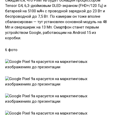
Ожидается, что Pixel 9a будет оснащён процессором
Tensor G4, 6,3-дюймовым OLED-экраном (FHD+/120 Гц) и
батареей на 5100 мАч с проводной зарядкой до 23 Вт и
беспроводной до 7,5 Вт. По камерам он тоже вполне
сбалансирован — тут установлен основной модуль на 48
Мп и сверхширик на 13 Мп. Смартфон станет первым
устройством Google, работающим на Android 15 из
коробки.
6 фото