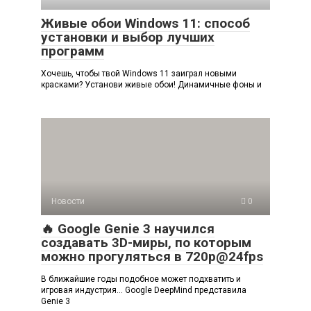
Живые обои Windows 11: способ
установки и выбор лучших
программ
Хочешь, чтобы твой Windows 11 заиграл новыми
красками? Установи живые обои! Динамичные фоны и
Новости
0
🔥 Google Genie 3 научился
создавать 3D-миры, по которым
можно прогуляться в 720p@24fps
В ближайшие годы подобное может подхватить и
игровая индустрия… Google DeepMind представила
Genie 3