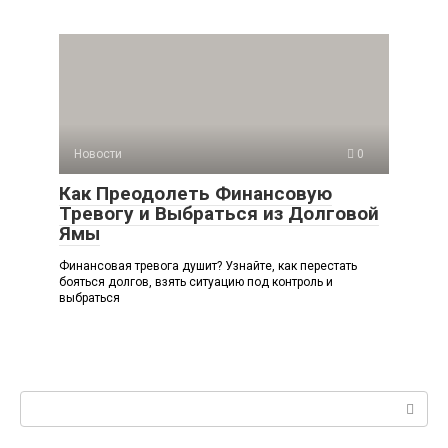
Новости
0
Как Преодолеть Финансовую
Тревогу и Выбраться из Долговой
Ямы
Финансовая тревога душит? Узнайте, как перестать
бояться долгов, взять ситуацию под контроль и
выбраться
Поиск: