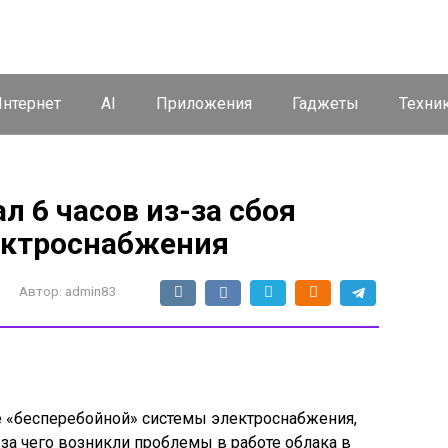
нтернет
AI
Приложения
Гаджеты
Техни
ал 6 часов из-за сбоя
ектроснабжения
Автор:
admin83
е «бесперебойной» системы электроснабжения,
-за чего возникли проблемы в работе облака в