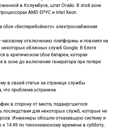
ложенной в Колумбусе, штат Огайо. В этой зоне
роцессорах AMD EPYC и Intel Xeon.
 6-часовому отключению платформы и повлиял на
 некоторых облачных служб Google. В блоге
тся в критическом сбое батареи, которая
я в зоне до включения генератора при потере
ему в своей статье на странице службы
 что проблема устранена.
фик в сторону от места, подвергшегося
ь последствия для некоторых служб, которые не
урсов. Инженеры обошли отказавшую систему и
 к 14:49 по тихоокеанскому времени в субботу,