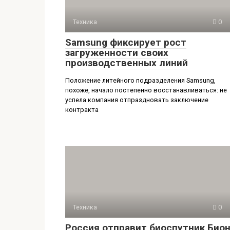
Техника
0
Samsung фиксирует рост
загруженности своих
производственных линий
Положение литейного подразделения Samsung,
похоже, начало постепенно восстанавливаться: не
успела компания отпраздновать заключение
контракта
Техника
0
Россия отправит биоспутник Бион