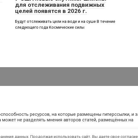
для отслеживания подвижных
целей появятся в 2026 г.
Будут отслеживать цели на воде и на суше В течение
следующего года Космические силы
оспособность ресурсов, на которые размещены гиперссылки, и з
 может не разделять мнения авторов статей, размещённых на
ранения данных. Продолжая использовать сайт, Вы даете свое согласие