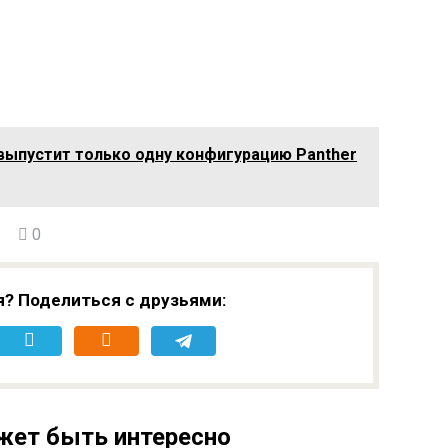
l выпустит только одну конфигурацию Panther
0
я? Поделиться с друзьями:
жет быть интересно