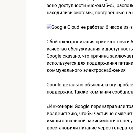
зоне доступности «us-east5-c», распо
находились системы, построенные на п
Сбой электропитания привёл к почти
качество обслуживания и доступность
Google сказано, что причина заключае
используется для поддержания питани
коммунального электроснабжения.
Google детально объяснила эту пробл
поддержки. Также компания сообщила,
«Инженеры Google перенаправили тра
воздействию, чтобы частично смягчит
имели зональной зависимости от рес
восстановили питание через генератор