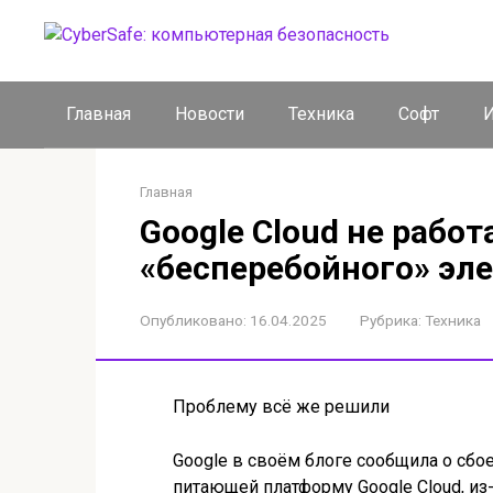
Перейти
к
контенту
Главная
Новости
Техника
Софт
И
Главная
Google Cloud не работ
«бесперебойного» эл
Опубликовано:
16.04.2025
Рубрика:
Техника
Проблему всё же решили
Google в своём блоге сообщила о сбо
питающей платформу Google Cloud, из