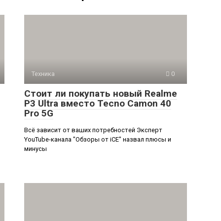
Техника
0
Стоит ли покупать новый Realme
P3 Ultra вместо Tecno Camon 40
Pro 5G
Всё зависит от ваших потребностей Эксперт
YouTube-канала "Обзоры от iCE" назвал плюсы и
минусы