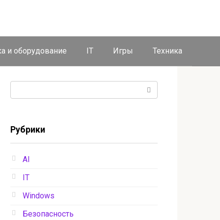
ка и оборудование
IT
Игры
Техника
Поиск:
Рубрики
AI
IT
Windows
Безопасность