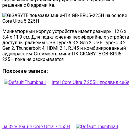
решение с 8 ядрами Xe.
Миниатюрный корпус устройства имеет размеры 12.6 x
3.4 x 11.9 см. Для подключения периферийных устройств
доступны разъемы USB Type-A 3.2 Gen 2, USB Type-C 3.2
Gen 2, Thunderbolt 4, HDMI 2.1, RJ45 и комбинированный
аудиоразъем. Стоимость мини-ПК GIGABYTE GB-BRU5-
225H пока не раскрывается.
Похожие записи:
Intel Core Ultra 7 255H проявил себя
на 32% выше Core Ultra 7 155H