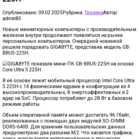
Опубликовано:
09.02.2025
Рубрика:
Техника
Автор:
admin83
Новые миниатюрные компьютеры с производительным
железом внутри продолжают появляться на рынке
персональных компьютеров. Очередной новинкой
решила порадовать GIGABYTE, представив модель GB-
BRU5-225H.
В её основе лежит мобильный процессор Intel Core Ultra
5 225H с 14 физическими ядрами в конфигурации из 4
высокопроизводительных, 8 энергоэффективных и 2
ядер на SoC. Процессор потребляет до 28 Вт в базовом
режиме работы.
Объем оперативной памяти может достигать 96 Гбайт,
реализованных с помощью двух модулей SO-DIMM
DDR5-6400. Для хранения пользовательских данных
предусмотрено два разъема M.2. Что касается графики,
здесь используется интегрированное в процессор