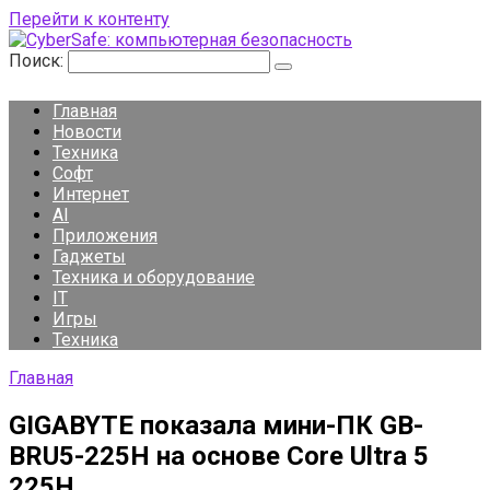
Перейти к контенту
Поиск:
Главная
Новости
Техника
Софт
Интернет
AI
Приложения
Гаджеты
Техника и оборудование
IT
Игры
Техника
Главная
GIGABYTE показала мини-ПК GB-
BRU5-225H на основе Core Ultra 5
225H