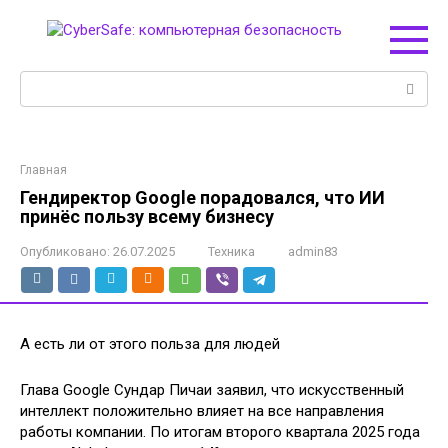
Перейти
к
контенту
Поиск:
Главная
Гендиректор Google порадовался, что ИИ
принёс пользу всему бизнесу
Опубликовано:
26.07.2025
Техника
admin83
А есть ли от этого польза для людей
Глава Google Сундар Пичаи заявил, что искусственный
интеллект положительно влияет на все направления
работы компании. По итогам второго квартала 2025 года