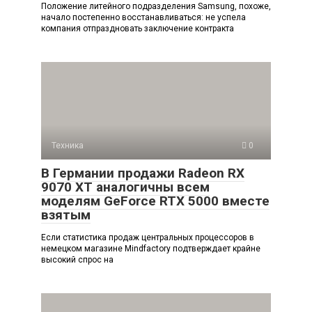
Положение литейного подразделения Samsung, похоже,
начало постепенно восстанавливаться: не успела
компания отпраздновать заключение контракта
Техника
0
В Германии продажи Radeon RX
9070 XT аналогичны всем
моделям GeForce RTX 5000 вместе
взятым
Если статистика продаж центральных процессоров в
немецком магазине Mindfactory подтверждает крайне
высокий спрос на