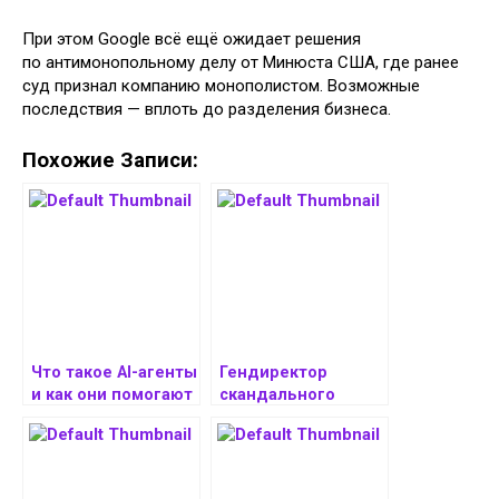
При этом Google всё ещё ожидает решения
по антимонопольному делу от Минюста США, где ранее
суд признал компанию монополистом. Возможные
последствия — вплоть до разделения бизнеса.
Похожие Записи:
Что такое AI-агенты
Гендиректор
и как они помогают
скандального
бизнесу
стартапа
по распознаванию
лиц ушёл
в отставку