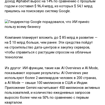
доход Alphabet вырос на 14% по сравнению с прошлым
годом и составил $ 96,4 млрд, из которых $ 54,1 млрд
пришлись на поисковую систему Google.
Компания планирует вложить до $ 85 млрд в развитие —
на $ 10 млрд больше, чем ранее. Эти средства пойдут
на строительство дата-центров и закупку серверов,
чтобы справиться с растущим спросом на облачные
технологии.
Из другог: ИИ-функции, такие как AI Overviews и AI Mode,
показывают хорошие результаты. AI Overviews уже
используют более 2 миллиардов человек в 200 странах,
а AI Mode — свыше 100 миллионов в США и Индии.
Приложение Gemini насчитывает 450 миллионов активных
пользователей, и количество ежедневных запросов
выросло более чем на 50% по сравнению с первым
кварталом.