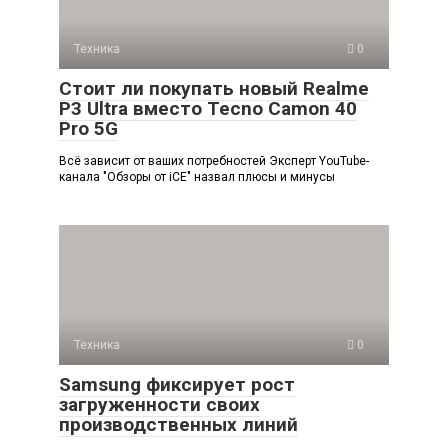
Техника
0
Стоит ли покупать новый Realme
P3 Ultra вместо Tecno Camon 40
Pro 5G
Всё зависит от ваших потребностей Эксперт YouTube-
канала "Обзоры от iCE" назвал плюсы и минусы
Техника
0
Samsung фиксирует рост
загруженности своих
производственных линий