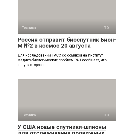
Техника
0
Россия отправит биоспутник Бион-
М №2 в космос 20 августа
Для исследований ТАСС со ссылкой на Институт
медико-биологических проблем РАН сообщает, что
запуск второго
Техника
0
У США новые спутники-шпионы
для отслеживания подвижных