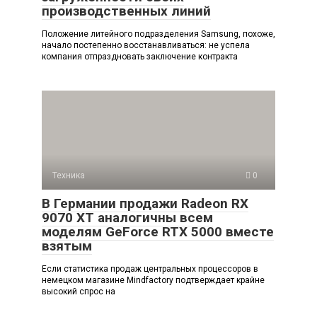
производственных линий
Положение литейного подразделения Samsung, похоже,
начало постепенно восстанавливаться: не успела
компания отпраздновать заключение контракта
Техника
0
В Германии продажи Radeon RX
9070 XT аналогичны всем
моделям GeForce RTX 5000 вместе
взятым
Если статистика продаж центральных процессоров в
немецком магазине Mindfactory подтверждает крайне
высокий спрос на