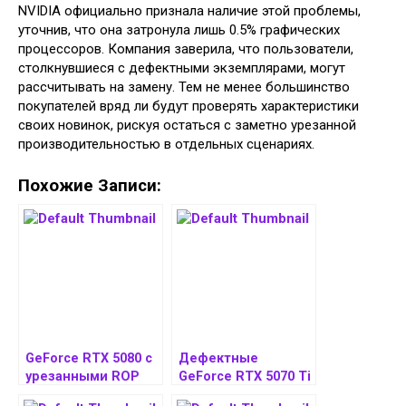
NVIDIA официально признала наличие этой проблемы,
уточнив, что она затронула лишь 0.5% графических
процессоров. Компания заверила, что пользователи,
столкнувшиеся с дефектными экземплярами, могут
рассчитывать на замену. Тем не менее большинство
покупателей вряд ли будут проверять характеристики
своих новинок, рискуя остаться с заметно урезанной
производительностью в отдельных сценариях.
Похожие Записи:
GeForce RTX 5080 с
Дефектные
урезанными ROP
GeForce RTX 5070 Ti
показывает до 11%
получили 88 ROP