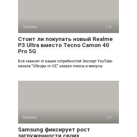
Техника
0
Стоит ли покупать новый Realme
P3 Ultra вместо Tecno Camon 40
Pro 5G
Всё зависит от ваших потребностей Эксперт YouTube-
канала "Обзоры от iCE" назвал плюсы и минусы
Техника
0
Samsung фиксирует рост
загруженности своих