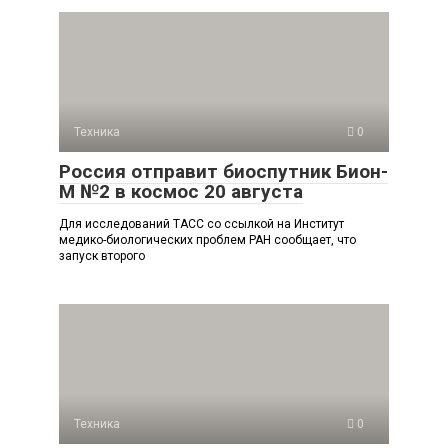
Техника
0
Россия отправит биоспутник Бион-
М №2 в космос 20 августа
Для исследований ТАСС со ссылкой на Институт
медико-биологических проблем РАН сообщает, что
запуск второго
Техника
0