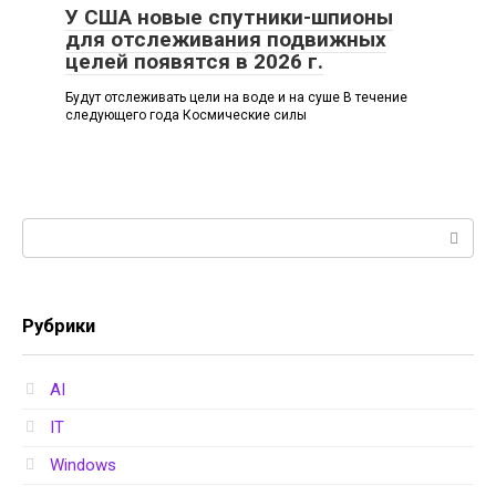
У США новые спутники-шпионы
для отслеживания подвижных
целей появятся в 2026 г.
Будут отслеживать цели на воде и на суше В течение
следующего года Космические силы
Поиск:
Рубрики
AI
IT
Windows