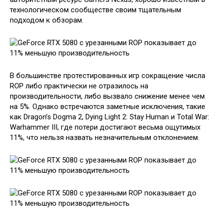
технологическом сообществе своим тщательным
подходом к обзорам.
В большинстве протестированных игр сокращение числа
ROP либо практически не отразилось на
производительности, либо вызвало снижение менее чем
на 5%. Однако встречаются заметные исключения, такие
как Dragon’s Dogma 2, Dying Light 2: Stay Human и Total War:
Warhammer III, где потери достигают весьма ощутимых
11%, что нельзя назвать незначительным отклонением.