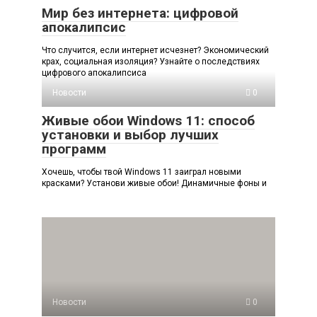
Мир без интернета: цифровой
апокалипсис
Что случится, если интернет исчезнет? Экономический
крах, социальная изоляция? Узнайте о последствиях
цифрового апокалипсиса
Новости
0
Живые обои Windows 11: способ
установки и выбор лучших
программ
Хочешь, чтобы твой Windows 11 заиграл новыми
красками? Установи живые обои! Динамичные фоны и
Новости
0