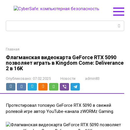
Перейти
к
контенту
Поиск:
Главная
Флагманская видеокарта GeForce RTX 5090
позволяет играть в Kingdom Come: Deliverance
2 в 16K
Опубликовано:
07.02.2025
Новости
admin83
Протестировал топовую GeForce RTX 5090 в свежей
ролевой игре автор YouTube-канала zWORMz Gaming.