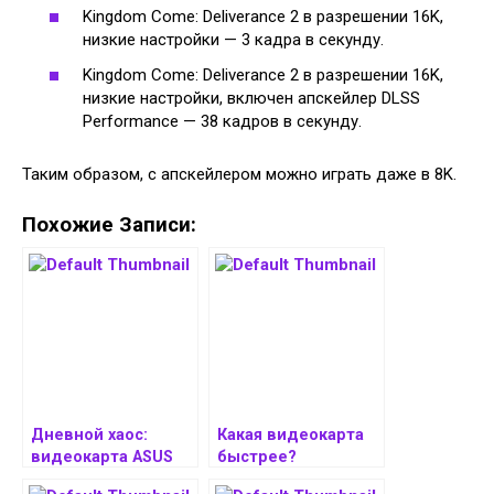
Kingdom Come: Deliverance 2 в разрешении 16K,
низкие настройки — 3 кадра в секунду.
Kingdom Come: Deliverance 2 в разрешении 16K,
низкие настройки, включен апскейлер DLSS
Performance — 38 кадров в секунду.
Таким образом, с апскейлером можно играть даже в 8K.
Похожие Записи:
Дневной хаос:
Какая видеокарта
видеокарта ASUS
быстрее?
GeForce RTX 5090D
Имеющиеся Intel