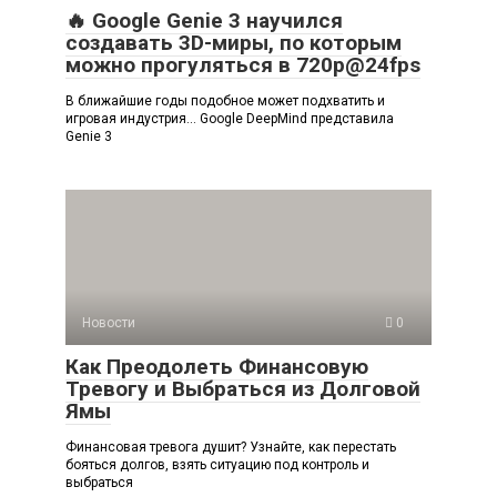
🔥 Google Genie 3 научился
создавать 3D-миры, по которым
можно прогуляться в 720p@24fps
В ближайшие годы подобное может подхватить и
игровая индустрия… Google DeepMind представила
Genie 3
Новости
0
Как Преодолеть Финансовую
Тревогу и Выбраться из Долговой
Ямы
Финансовая тревога душит? Узнайте, как перестать
бояться долгов, взять ситуацию под контроль и
выбраться