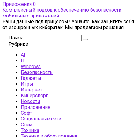
Приложения
0
Комплексный подход к обеспечению безопасности
мобильных приложений
Ваши данные под прицелом? Узнайте, как защитить себя
от изощренных кибератак. Мы предлагаем решения
Поиск:
Рубрики
AI
IT
Windows
Безопасность
Гаджеты
Игры
Интернет
Киберспорт
Новости
Приложения
Софт
Социальные сети
Стим
Техника
Техника и оборудование