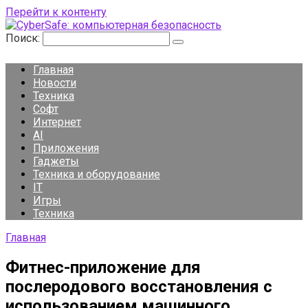
Перейти к контенту
Поиск:
Главная
Новости
Техника
Софт
Интернет
AI
Приложения
Гаджеты
Техника и оборудование
IT
Игры
Техника
Главная
Фитнес-приложение для
послеродового восстановления с
использованием машинного