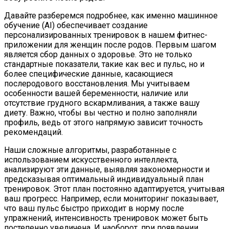
Давайте разберемся подробнее, как именно машинное
обучение (AI) обеспечивает создание
персонализированных тренировок в нашем фитнес-
приложении для женщин после родов. Первым шагом
является сбор данных о здоровье. Это не только
стандартные показатели, такие как вес и пульс, но и
более специфические данные, касающиеся
послеродового восстановления. Мы учитываем
особенности вашей беременности, наличие или
отсутствие грудного вскармливания, а также вашу
диету. Важно, чтобы вы честно и полно заполняли
профиль, ведь от этого напрямую зависит точность
рекомендаций.
Наши сложные алгоритмы, разработанные с
использованием искусственного интеллекта,
анализируют эти данные, выявляя закономерности и
предсказывая оптимальный индивидуальный план
тренировок. Этот план постоянно адаптируется, учитывая
ваш прогресс. Например, если мониторинг показывает,
что ваш пульс быстро приходит в норму после
упражнений, интенсивность тренировок может быть
постепенно увеличена. И наоборот, при появлении