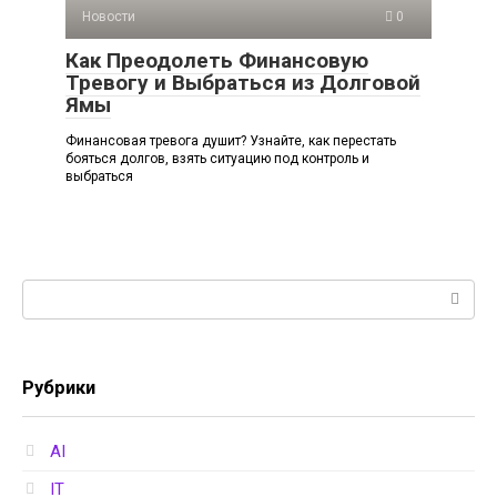
Новости
0
Как Преодолеть Финансовую
Тревогу и Выбраться из Долговой
Ямы
Финансовая тревога душит? Узнайте, как перестать
бояться долгов, взять ситуацию под контроль и
выбраться
Поиск:
Рубрики
AI
IT