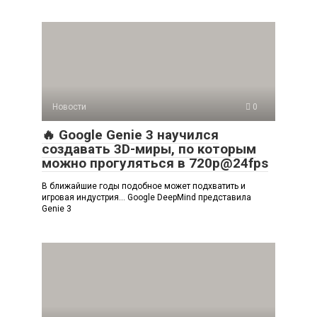
Новости
0
🔥 Google Genie 3 научился
создавать 3D-миры, по которым
можно прогуляться в 720p@24fps
В ближайшие годы подобное может подхватить и
игровая индустрия… Google DeepMind представила
Genie 3