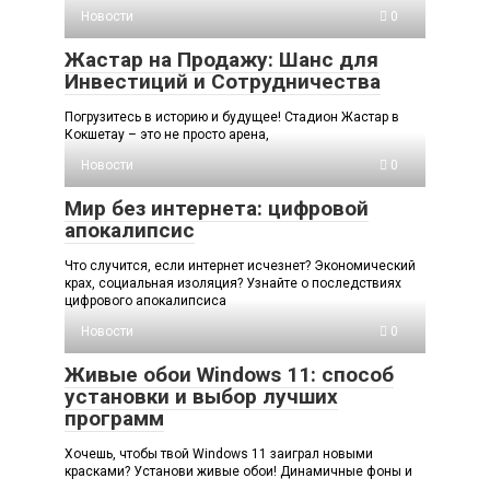
Новости
0
Жастар на Продажу: Шанс для
Инвестиций и Сотрудничества
Погрузитесь в историю и будущее! Стадион Жастар в
Кокшетау – это не просто арена,
Новости
0
Мир без интернета: цифровой
апокалипсис
Что случится, если интернет исчезнет? Экономический
крах, социальная изоляция? Узнайте о последствиях
цифрового апокалипсиса
Новости
0
Живые обои Windows 11: способ
установки и выбор лучших
программ
Хочешь, чтобы твой Windows 11 заиграл новыми
красками? Установи живые обои! Динамичные фоны и