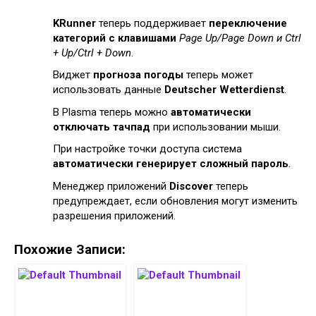
KRunner
теперь поддерживает
переключение
категорий с клавишами
Page Up/Page Down и Ctrl
+ Up/Ctrl + Down
.
Виджет
прогноза погоды
теперь может
использовать данные
Deutscher Wetterdienst
.
В Plasma теперь можно
автоматически
отключать тачпад
при использовании мыши.
При настройке точки доступа система
автоматически генерирует сложный пароль
.
Менеджер приложений
Discover
теперь
предупреждает, если обновления могут изменить
разрешения приложений.
Похожие Записи: