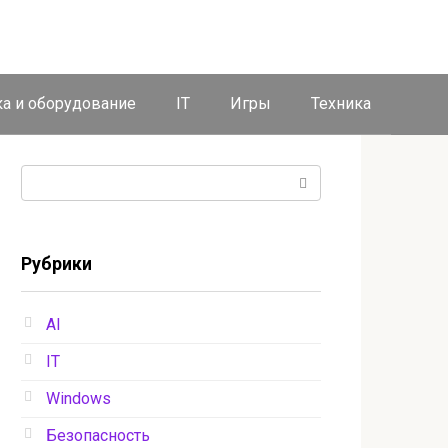
ка и оборудование
IT
Игры
Техника
Поиск:
Рубрики
AI
IT
Windows
Безопасность