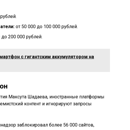
 рублей.
атели:
от 50 000 до 100 000 рублей.
 до 200 000 рублей.
мартфон с гигантским аккумулятором на
кон
ития Максута Шадаева, иностранные платформы
ремистский контент и игнорируют запросы
надзор заблокировал более 56 000 сайтов,