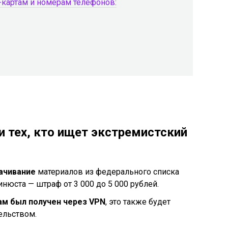
-картам и номерам телефонов:
и тех, кто ищет экстремистский
ачивание
материалов из федерального списка
нюста — штраф от 3 000 до 5 000 рублей.
ам был получен через VPN
, это также будет
ельством.