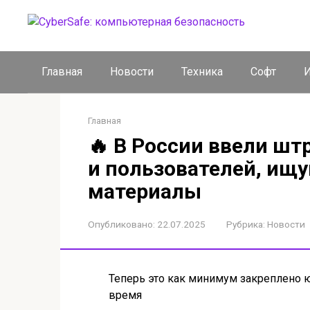
Перейти
к
контенту
Главная
Новости
Техника
Софт
И
Главная
🔥 В России ввели ш
и пользователей, ищ
материалы
Опубликовано:
22.07.2025
Рубрика:
Новости
Теперь это как минимум закреплено ю
время