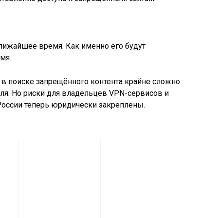
ближайшее время. Как именно его будут
мя.
 в поиске запрещённого контента крайне сложно
еля. Но риски для владельцев VPN-сервисов и
России теперь юридически закреплены.