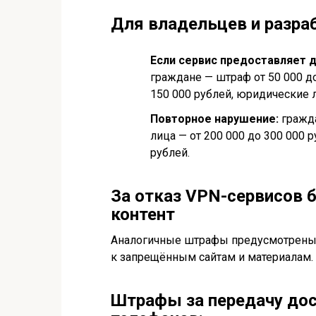
Для владельцев и разра
Если сервис предоставляет д
граждане — штраф от 50 000 до
150 000 рублей, юридические л
Повторное нарушение:
гражда
лица — от 200 000 до 300 000 
рублей.
За отказ VPN-сервисов 
контент
Аналогичные штрафы предусмотрены д
к запрещённым сайтам и материалам.
Штрафы за передачу дос