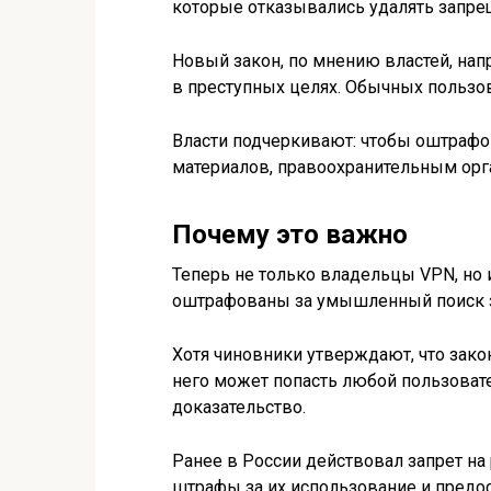
которые отказывались удалять запр
Новый закон, по мнению властей, напр
в преступных целях. Обычных пользов
Власти подчеркивают: чтобы оштрафо
материалов, правоохранительным орг
Почему это важно
Теперь не только владельцы VPN, но
оштрафованы за умышленный поиск з
Хотя чиновники утверждают, что зако
него может попасть любой пользовате
доказательство.
Ранее в России действовал запрет на
штрафы за их использование и предо