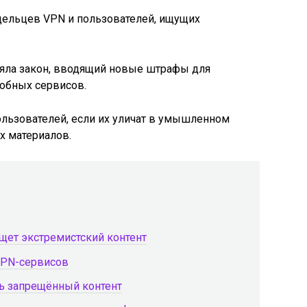
няла закон, вводящий новые штрафы для
обных сервисов.
льзователей, если их уличат в умышленном
х материалов.
ищет экстремистский контент
VPN-сервисов
ть запрещённый контент