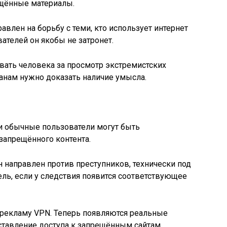
ещённые материалы.
авлен на борьбу с теми, кто использует интернет
ателей он якобы не затронет.
вать человека за просмотр экстремистских
анам нужно доказать наличие умысла.
 и обычные пользователи могут быть
апрещённого контента.
н направлен против преступников, технически под
ль, если у следствия появится соответствующее
 рекламу VPN. Теперь появляются реальные
ставление доступа к запрещённым сайтам.