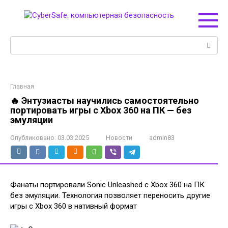
Перейти
к
контенту
Поиск:
Главная
🔥 Энтузиасты научились самостоятельно
портировать игры с Xbox 360 на ПК — без
эмуляции
Опубликовано:
03.03.2025
Новости
admin83
Фанаты портировали Sonic Unleashed с Xbox 360 на ПК
без эмуляции. Технология позволяет переносить другие
игры с Xbox 360 в нативный формат