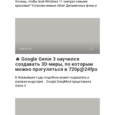
Хочешь, чтобы твой Windows 11 заиграл новыми
красками? Установи живые обои! Динамичные фоны и
Новости
0
🔥 Google Genie 3 научился
создавать 3D-миры, по которым
можно прогуляться в 720p@24fps
В ближайшие годы подобное может подхватить и
игровая индустрия… Google DeepMind представила
Genie 3