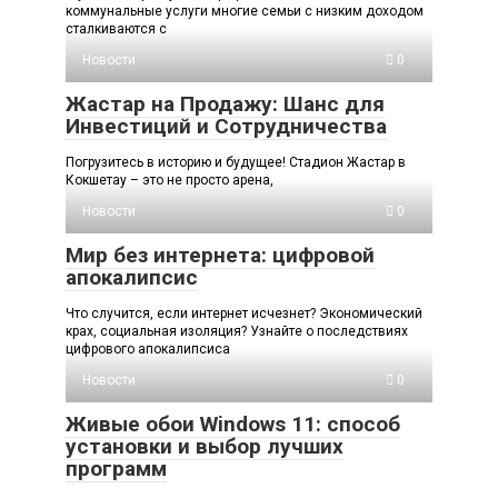
коммунальные услуги многие семьи с низким доходом
сталкиваются с
Новости
0
Жастар на Продажу: Шанс для
Инвестиций и Сотрудничества
Погрузитесь в историю и будущее! Стадион Жастар в
Кокшетау – это не просто арена,
Новости
0
Мир без интернета: цифровой
апокалипсис
Что случится, если интернет исчезнет? Экономический
крах, социальная изоляция? Узнайте о последствиях
цифрового апокалипсиса
Новости
0
Живые обои Windows 11: способ
установки и выбор лучших
программ