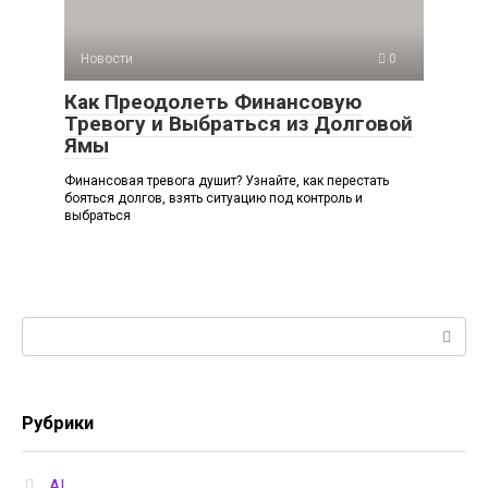
Новости
0
Как Преодолеть Финансовую
Тревогу и Выбраться из Долговой
Ямы
Финансовая тревога душит? Узнайте, как перестать
бояться долгов, взять ситуацию под контроль и
выбраться
Поиск:
Рубрики
AI