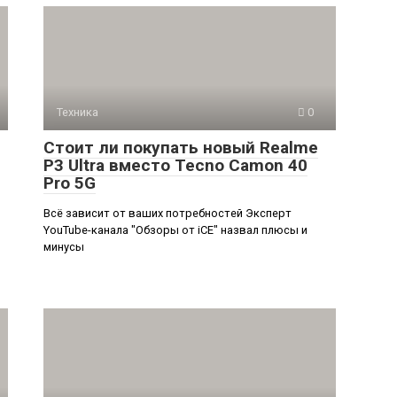
Техника
0
Стоит ли покупать новый Realme
P3 Ultra вместо Tecno Camon 40
Pro 5G
Всё зависит от ваших потребностей Эксперт
YouTube-канала "Обзоры от iCE" назвал плюсы и
минусы