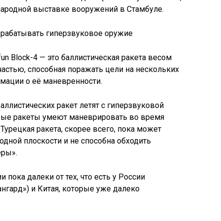
ародной выставке вооружений в Стамбуле.
un Block-4 — это баллистическая ракета весом
частью, способная поражать цели на нескольких
рмации о её маневренности.
аллистических ракет летят с гиперзвуковой
вые ракеты умеют маневрировать во время
 Турецкая ракета, скорее всего, пока может
дной плоскости и не способна обходить
еры».
и пока далеки от тех, что есть у России
нгард») и Китая, которые уже далеко