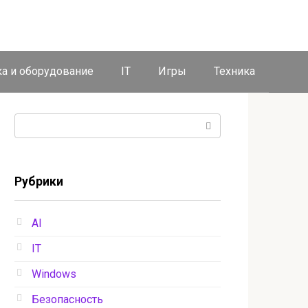
ка и оборудование
IT
Игры
Техника
Поиск:
Рубрики
AI
IT
Windows
Безопасность