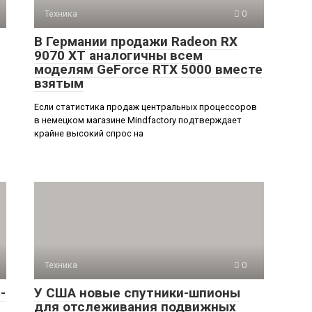
Техника
0
В Германии продажи Radeon RX
9070 XT аналогичны всем
моделям GeForce RTX 5000 вместе
взятым
Если статистика продаж центральных процессоров
в немецком магазине Mindfactory подтверждает
крайне высокий спрос на
Техника
0
-
У США новые спутники-шпионы
для отслеживания подвижных