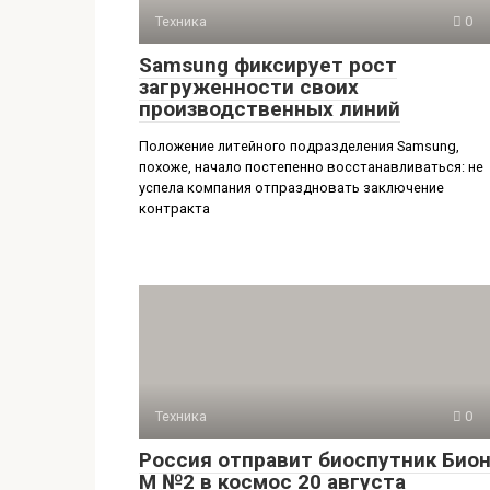
Техника
0
Samsung фиксирует рост
загруженности своих
производственных линий
Положение литейного подразделения Samsung,
похоже, начало постепенно восстанавливаться: не
успела компания отпраздновать заключение
контракта
Техника
0
Россия отправит биоспутник Бион
М №2 в космос 20 августа