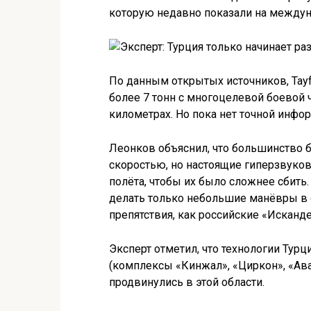
которую недавно показали на междун
По данным открытых источников, Tayf
более 7 тонн с многоцелевой боевой 
километрах. Но пока нет точной инфо
Леонков объяснил, что большинство б
скоростью, но настоящие гиперзвуко
полёта, чтобы их было сложнее сбить.
делать только небольшие манёвры в о
препятствия, как российские «Исканд
Эксперт отметил, что технологии Турци
(комплексы «Кинжал», «Циркон», «Ава
продвинулись в этой области.