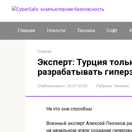
Перейти
к
контенту
Главная
Новости
Техника
Софт
И
Главная
Эксперт: Турция толь
разрабатывать гипер
Опубликовано:
25.07.2025
Рубрика:
Техника
На что они способны
Военный эксперт Алексей Леонков расс
на начальном этапе создания гиперзвук