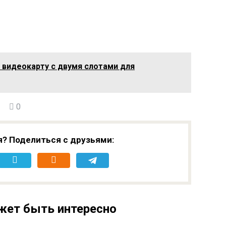
а видеокарту с двумя слотами для
0
я? Поделиться с друзьями:
жет быть интересно