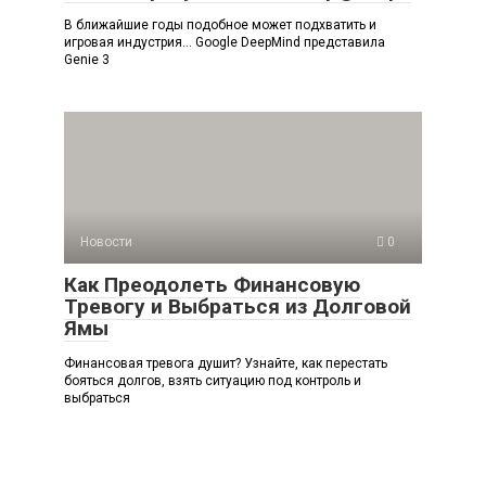
В ближайшие годы подобное может подхватить и
игровая индустрия… Google DeepMind представила
Genie 3
Новости
0
Как Преодолеть Финансовую
Тревогу и Выбраться из Долговой
Ямы
Финансовая тревога душит? Узнайте, как перестать
бояться долгов, взять ситуацию под контроль и
выбраться