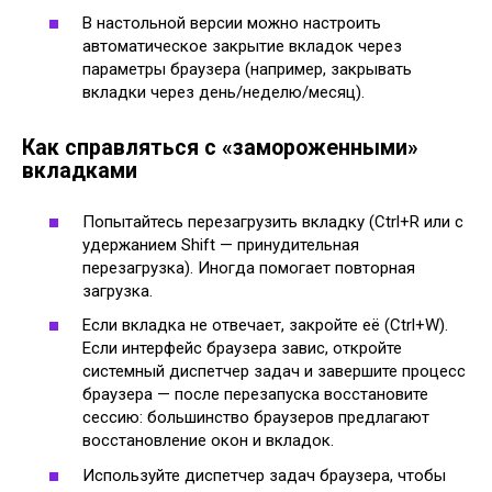
В настольной версии можно настроить
автоматическое закрытие вкладок через
параметры браузера (например, закрывать
вкладки через день/неделю/месяц).
Как справляться с «замороженными»
вкладками
Попытайтесь перезагрузить вкладку (Ctrl+R или с
удержанием Shift — принудительная
перезагрузка). Иногда помогает повторная
загрузка.
Если вкладка не отвечает, закройте её (Ctrl+W).
Если интерфейс браузера завис, откройте
системный диспетчер задач и завершите процесс
браузера — после перезапуска восстановите
сессию: большинство браузеров предлагают
восстановление окон и вкладок.
Используйте диспетчер задач браузера, чтобы