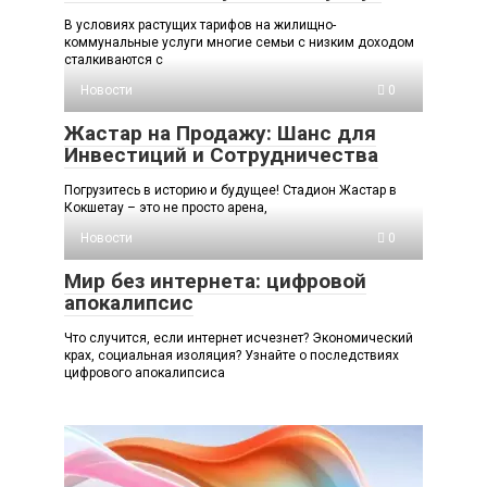
В условиях растущих тарифов на жилищно-
коммунальные услуги многие семьи с низким доходом
сталкиваются с
Новости
0
Жастар на Продажу: Шанс для
Инвестиций и Сотрудничества
Погрузитесь в историю и будущее! Стадион Жастар в
Кокшетау – это не просто арена,
Новости
0
Мир без интернета: цифровой
апокалипсис
Что случится, если интернет исчезнет? Экономический
крах, социальная изоляция? Узнайте о последствиях
цифрового апокалипсиса