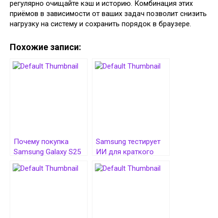
регулярно очищайте кэш и историю. Комбинация этих
приёмов в зависимости от ваших задач позволит снизить
нагрузку на систему и сохранить порядок в браузере.
Похожие записи:
Почему покупка
Samsung тестирует
Samsung Galaxy S25
ИИ для краткого
оптимальное
пересказа
решение
видеороликов в
браузере One UI 8