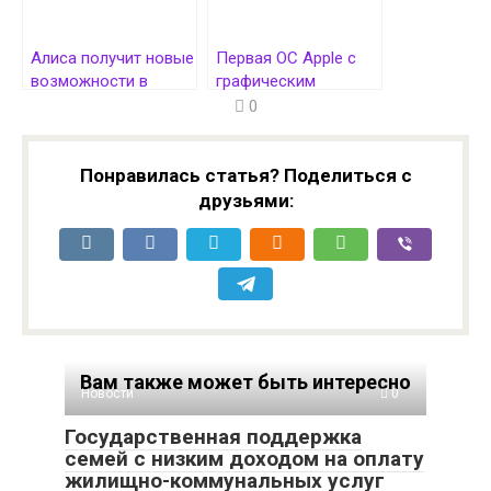
Алиса получит новые
Первая ОС Apple с
возможности в
графическим
Яндекс Браузере
интерфейсом — Lisa
0
OS — теперь
доступна прямо в
браузере
Понравилась статья? Поделиться с
друзьями:
Вам также может быть интересно
Новости
0
Государственная поддержка
семей с низким доходом на оплату
жилищно-коммунальных услуг