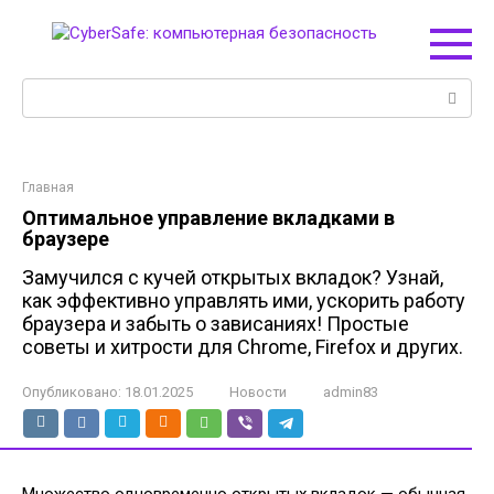
Перейти
к
контенту
Поиск:
Главная
Оптимальное управление вкладками в
браузере
Замучился с кучей открытых вкладок? Узнай,
как эффективно управлять ими, ускорить работу
браузера и забыть о зависаниях! Простые
советы и хитрости для Chrome, Firefox и других.
Опубликовано:
18.01.2025
Новости
admin83