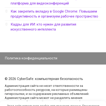
платформа для видеоконференций
Как закрепить вкладку в Google Chrome: Повышаем
продуктивность и организуем рабочее пространство
Кадры для ИИ: кто нужен для развития
искусственного интеллекта
Политика конфиденциальности
© 2026 CyberSafe: компьютерная безопасность
Администрация сайта не несет ответственности за
работоспособность ресурсов, на которые размещены
гиперссылки, и за содержание рекламных объявлений.
Администрация сайта может не разделять мнения
авторов статей, размещённых на сайте agencypark.ru.
Этот сайт использует cookie для хранения данных. Продолжая