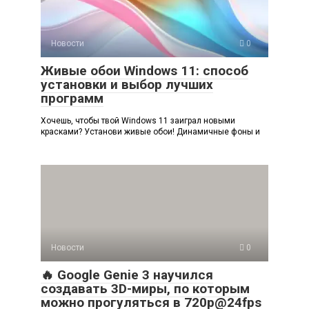
Новости
0
Живые обои Windows 11: способ
установки и выбор лучших
программ
Хочешь, чтобы твой Windows 11 заиграл новыми
красками? Установи живые обои! Динамичные фоны и
Новости
0
🔥 Google Genie 3 научился
создавать 3D-миры, по которым
можно прогуляться в 720p@24fps