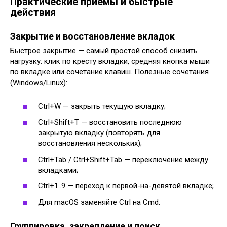
Практические приёмы и быстрые
действия
Закрытие и восстановление вкладок
Быстрое закрытие — самый простой способ снизить
нагрузку: клик по кресту вкладки, средняя кнопка мыши
по вкладке или сочетание клавиш. Полезные сочетания
(Windows/Linux):
Ctrl+W — закрыть текущую вкладку;
Ctrl+Shift+T — восстановить последнюю
закрытую вкладку (повторять для
восстановления нескольких);
Ctrl+Tab / Ctrl+Shift+Tab — переключение между
вкладками;
Ctrl+1..9 — переход к первой-на-девятой вкладке;
Для macOS заменяйте Ctrl на Cmd.
Группировка, закрепление и поиск