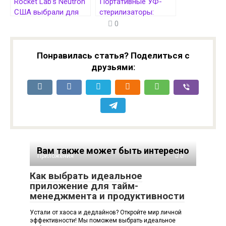
Rocket Lab’s Neutron
Портативные УФ-
США выбрали для
стерилизаторы:
теста доставки
эффективная
0
военного груза с
дезинфекция и
космоса
безопасность
Понравилась статья? Поделиться с
друзьями:
Вам также может быть интересно
Приложения
0
Как выбрать идеальное
приложение для тайм-
менеджмента и продуктивности
Устали от хаоса и дедлайнов? Откройте мир личной
эффективности! Мы поможем выбрать идеальное