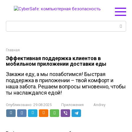
Перейти
к
контенту
Поиск:
Главная
Эффективная поддержка клиентов в
мобильном приложении доставки еды
Закажи еду, а мы позаботимся! Быстрая
поддержка в приложении – твой комфорт и
наша забота. Решаем вопросы мгновенно, чтобы
ты наслаждался едой!
Опубликовано:
29.08.2025
Приложения
Andrey