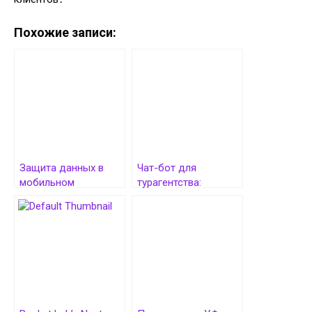
Похожие записи:
Защита данных в
Чат-бот для
мобильном
турагентства:
приложении для
незаменимый
онлайн-психотерапии
инструмент в
мобильном
приложении