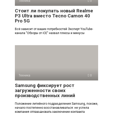
Техника
0
Стоит ли покупать новый Realme
P3 Ultra вместо Tecno Camon 40
Pro 5G
Всё зависит от ваших потребностей Эксперт YouTube-
канала "Обзоры от iCE" назвал плюсы и минусы
Техника
0
Samsung фиксирует рост
загруженности своих
производственных линий
Положение литейного подразделения Samsung, похоже,
начало постепенно восстанавливаться: не успела
компания отпраздновать заключение контракта