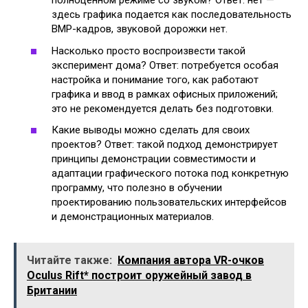
полноценном режиме со звуком? Ответ: нет —
здесь графика подается как последовательность
BMP-кадров, звуковой дорожки нет.
Насколько просто воспроизвести такой
эксперимент дома? Ответ: потребуется особая
настройка и понимание того, как работают
графика и ввод в рамках офисных приложений;
это не рекомендуется делать без подготовки.
Какие выводы можно сделать для своих
проектов? Ответ: такой подход демонстрирует
принципы демонстрации совместимости и
адаптации графического потока под конкретную
программу, что полезно в обучении
проектированию пользовательских интерфейсов
и демонстрационных материалов.
Читайте также:
Компания автора VR-очков
Oculus Rift* построит оружейный завод в
Британии