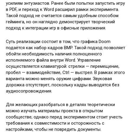
усилиям энтузиастов. Ранее были попытки запустить игру
в PDF, и переход к Word расширил рамки эксперимента.
Такой подход не считается самым удобным способом
гейминга, но он наглядно демонстрирует творческий
подход к интеграции игр в офисные приложения.
Суть реализации состоит в том, что графика Doom
подаётся как набор кадров BMP. Такой подход позволяет
обойти необходимость наличия полноценного
исполняемого файла внутри Word. Управление
осуществляется клавиатурой: стрелки — перемещение,
пробел — взаимодействие, Ctrl — выстрел. В рамках этого
варианта можно менять оружие цифрами. Звуковая
дорожка отсутствует, поскольку кадры выводятся без
аудиосопровождения.
Для желающих разобраться в деталях теоретически
можно изучать материалы проекта в открытом
сообществе; однако перед экспериментом стоит учесть
требования к совместимости и осторожность с
настройками, чтобы не повредить документы.