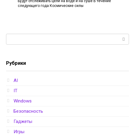
Будут отслеживать цели на воде и на суше В течение
следующего года Космические силы
Поиск:
Рубрики
AI
IT
Windows
Безопасность
Гаджеты
Игры