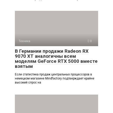
Техника
0
В Германии продажи Radeon RX
9070 XT аналогичны всем
моделям GeForce RTX 5000 вместе
взятым
Если статистика продаж центральных процессоров в
немецком магазине Mindfactory подтверждает крайне
высокий спрос на