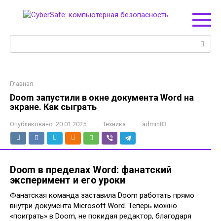
Перейти
к
контенту
Поиск:
Главная
Doom запустили в окне документа Word на
экране. Как сыграть
Опубликовано:
20.01.2025
Техника
admin83
Doom в пределах Word: фанатский
эксперимент и его уроки
Фанатская команда заставила Doom работать прямо
внутри документа Microsoft Word. Теперь можно
«поиграть» в Doom, не покидая редактор, благодаря