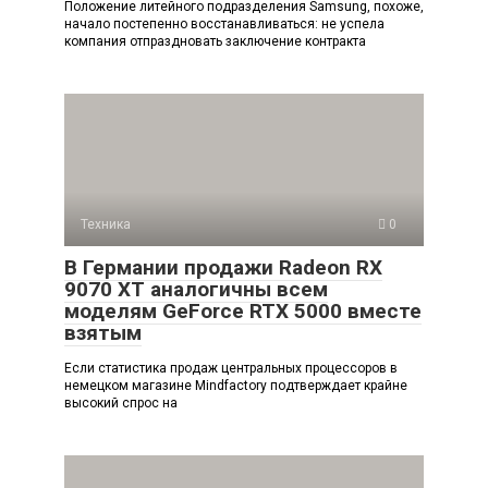
Положение литейного подразделения Samsung, похоже,
начало постепенно восстанавливаться: не успела
компания отпраздновать заключение контракта
Техника
0
В Германии продажи Radeon RX
9070 XT аналогичны всем
моделям GeForce RTX 5000 вместе
взятым
Если статистика продаж центральных процессоров в
немецком магазине Mindfactory подтверждает крайне
высокий спрос на