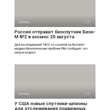
Техника
0
Россия отправит биоспутник Бион-
М №2 в космос 20 августа
Для исследований ТАСС со ссылкой на Институт
медико-биологических проблем РАН сообщает, что
запуск второго
Техника
0
У США новые спутники-шпионы
для отслеживания подвижных