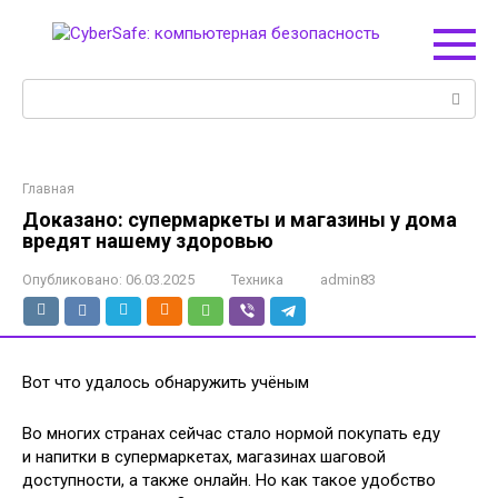
Перейти
к
контенту
Поиск:
Главная
Доказано: супермаркеты и магазины у дома
вредят нашему здоровью
Опубликовано:
06.03.2025
Техника
admin83
Вот что удалось обнаружить учёным
Во многих странах сейчас стало нормой покупать еду
и напитки в супермаркетах, магазинах шаговой
доступности, а также онлайн. Но как такое удобство