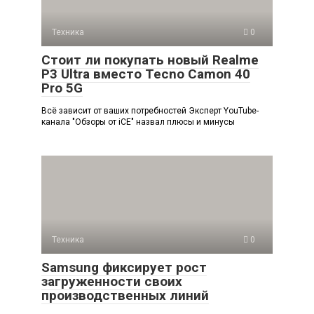
Техника
0
Стоит ли покупать новый Realme
P3 Ultra вместо Tecno Camon 40
Pro 5G
Всё зависит от ваших потребностей Эксперт YouTube-
канала "Обзоры от iCE" назвал плюсы и минусы
Техника
0
Samsung фиксирует рост
загруженности своих
производственных линий