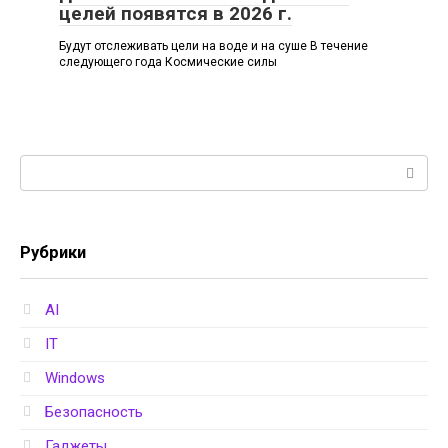
целей появятся в 2026 г.
Будут отслеживать цели на воде и на суше В течение
следующего года Космические силы
Поиск:
Рубрики
AI
IT
Windows
Безопасность
Гаджеты