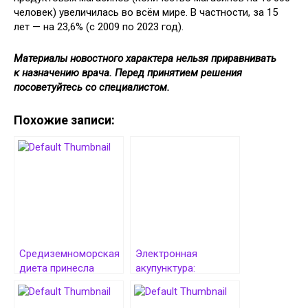
человек) увеличилась во всём мире. В частности, за 15
лет — на 23,6% (с 2009 по 2023 год).
Материалы новостного характера нельзя приравнивать
к назначению врача. Перед принятием решения
посоветуйтесь со специалистом.
Похожие записи:
Средиземноморская
Электронная
диета принесла
акупунктура:
пользу здоровью
Современный
сердца даже без
подход к здоровью