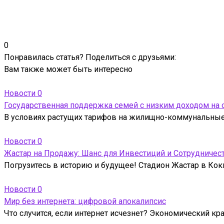
0
Понравилась статья? Поделиться с друзьями:
Вам также может быть интересно
Новости
0
Государственная поддержка семей с низким доходом на
В условиях растущих тарифов на жилищно-коммунальные 
Новости
0
Жастар на Продажу: Шанс для Инвестиций и Сотрудничес
Погрузитесь в историю и будущее! Стадион Жастар в Кокш
Новости
0
Мир без интернета: цифровой апокалипсис
Что случится, если интернет исчезнет? Экономический кр