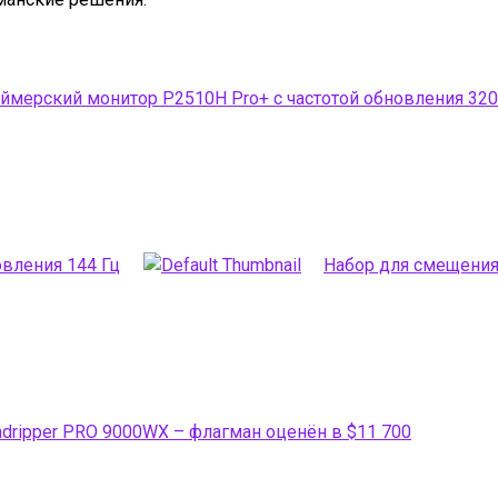
еймерский монитор P2510H Pro+ с частотой обновления 320 
вления 144 Гц
Набор для смещения 
dripper PRO 9000WX – флагман оценён в $11 700