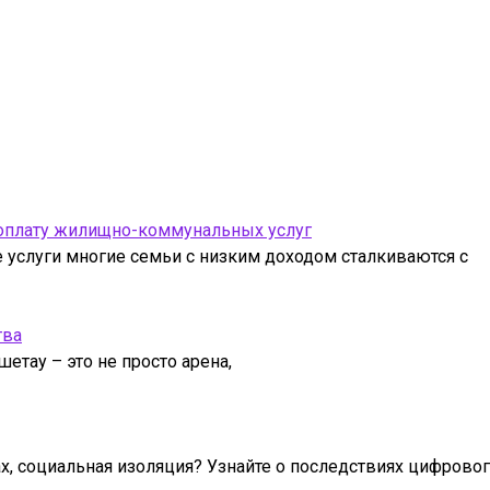
 оплату жилищно-коммунальных услуг
услуги многие семьи с низким доходом сталкиваются с
тва
етау – это не просто арена,
ах, социальная изоляция? Узнайте о последствиях цифрово