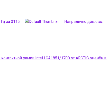
Гц за $115
Неприлично дёшево:
контактной рамки Intel LGA1851/1700 от ARCTIC оценён в