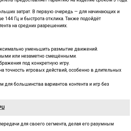
больших затрат. В первую очередь — для начинающих и
 144 Гц и быстрота отклика. Также подойдёт
ента на средних разрешениях.
 максимально уменьшить размытие движений.
нными или незаметно смещёнными.
ображения под конкретную игру.
на точность игровых действий, особенно в длительных
м для большинства вариантов контента и игр без
PU
передачи для своего сегмента, делая его разумным