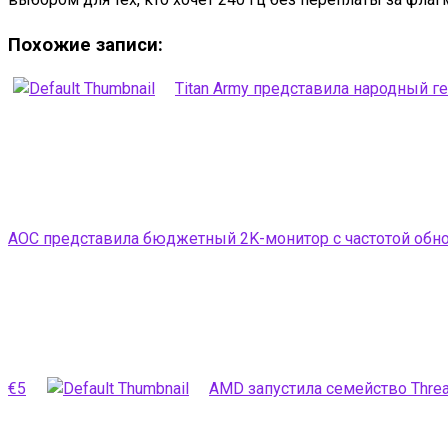
Похожие записи:
Titan Army представила народный г
AOC представила бюджетный 2K-монитор с частотой обно
€5
AMD запустила семейство Threa