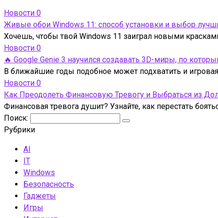
Новости
0
Живые обои Windows 11: способ установки и выбор лучш
Хочешь, чтобы твой Windows 11 заиграл новыми краска
Новости
0
🔥 Google Genie 3 научился создавать 3D-миры, по кото
В ближайшие годы подобное может подхватить и игровая 
Новости
0
Как Преодолеть Финансовую Тревогу и Выбраться из До
Финансовая тревога душит? Узнайте, как перестать боять
Поиск:
Рубрики
AI
IT
Windows
Безопасность
Гаджеты
Игры