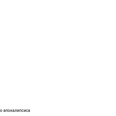
го апокалипсиса