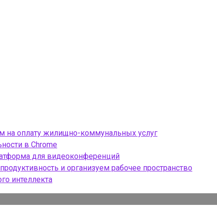
ом на оплату жилищно-коммунальных услуг
ности в Chrome
платформа для видеоконференций
продуктивность и организуем рабочее пространство
ого интеллекта