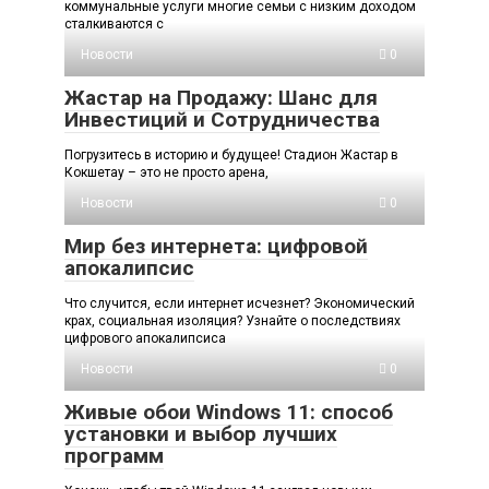
коммунальные услуги многие семьи с низким доходом
сталкиваются с
Новости
0
Жастар на Продажу: Шанс для
Инвестиций и Сотрудничества
Погрузитесь в историю и будущее! Стадион Жастар в
Кокшетау – это не просто арена,
Новости
0
Мир без интернета: цифровой
апокалипсис
Что случится, если интернет исчезнет? Экономический
крах, социальная изоляция? Узнайте о последствиях
цифрового апокалипсиса
Новости
0
Живые обои Windows 11: способ
установки и выбор лучших
программ