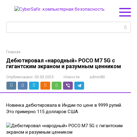
Перейти
к
контенту
Поиск:
Главная
Дебютировал «народный» POCO M7 5G с
гигантским экраном и разумным ценником
Опубликовано:
03.03.2025
Новости
admin83
Новинка дебютировала в Индии по цене в 9999 рупий.
Это примерно 115 долларов США.