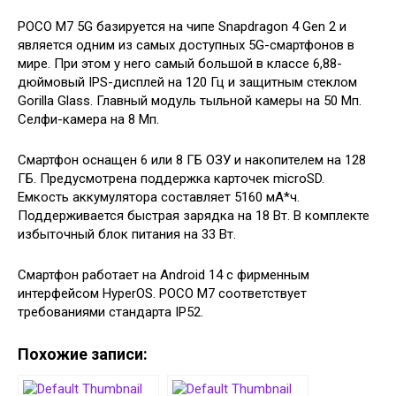
POCO M7 5G базируется на чипе Snapdragon 4 Gen 2 и
является одним из самых доступных 5G-смартфонов в
мире. При этом у него самый большой в классе 6,88-
дюймовый IPS-дисплей на 120 Гц и защитным стеклом
Gorilla Glass. Главный модуль тыльной камеры на 50 Мп.
Селфи-камера на 8 Мп.
Смартфон оснащен 6 или 8 ГБ ОЗУ и накопителем на 128
ГБ. Предусмотрена поддержка карточек microSD.
Емкость аккумулятора составляет 5160 мА*ч.
Поддерживается быстрая зарядка на 18 Вт. В комплекте
избыточный блок питания на 33 Вт.
Смартфон работает на Android 14 с фирменным
интерфейсом HyperOS. POCO M7 соответствует
требованиями стандарта IP52.
Похожие записи: