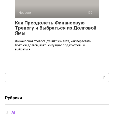
Новости
0
Как Преодолеть Финансовую
Тревогу и Выбраться из Долговой
Ямы
Финансовая тревога душит? Узнайте, как перестать
бояться долгов, взять ситуацию под контроль и
выбраться
Поиск:
Рубрики
AI