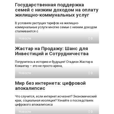
Государственная поддержка
семей с низким доходом на оплату
жилищно-коммунальных услуг
В условиях растущих тарифов на жилищно-
коммунальные услуги многие семьи с низким доходом
сталкиваются с
Новости
0
Жастар на Продажу: Шанс для
Инвестиций и Сотрудничества
Погрузитесь в историю и будущее! Стадион Жастар в
Кокшетау – это не просто арена,
Новости
0
Мир без интернета: цифровой
апокалипсис
Что случится, если интернет исчезнет? Экономический
крах, социальная изоляция? Узнайте о последствиях
цифрового апокалипсиса
Новости
0