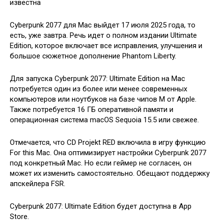
Cyberpunk 2077 для Mac выйдет 17 июля 2025 года, то
есть, уже завтра. Речь идет о полном издании Ultimate
Edition, которое включает все исправления, улучшения и
большое сюжетное дополнение Phantom Liberty.
Для запуска Cyberpunk 2077: Ultimate Edition на Mac
потребуется один из более или менее современных
компьютеров или ноутбуков на базе чипов M от Apple.
Также потребуется 16 ГБ оперативной памяти и
операционная система macOS Sequoia 15.5 или свежее.
Отмечается, что CD Projekt RED включила в игру функцию
For this Mac. Она оптимизирует настройки Cyberpunk 2077
под конкретный Mac. Но если геймер не согласен, он
может их изменить самостоятельно. Обещают поддержку
апскейлера FSR.
Cyberpunk 2077: Ultimate Edition будет доступна в App
Store.