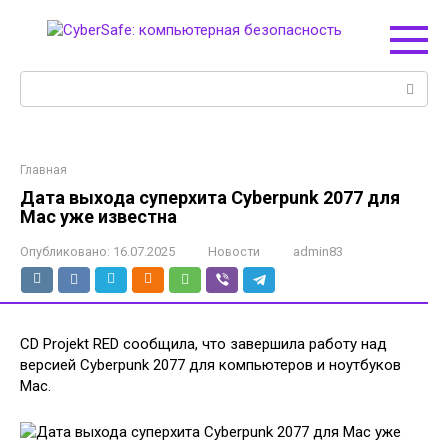
Перейти
к
контенту
Поиск:
Главная
Дата выхода суперхита Cyberpunk 2077 для
Mac уже известна
Опубликовано:
16.07.2025
Новости
admin83
CD Projekt RED сообщила, что завершила работу над
версией Cyberpunk 2077 для компьютеров и ноутбуков
Mac.