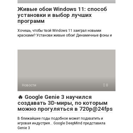
Живые обои Windows 11: способ
установки и выбор лучших
программ
Хочешь, чтобы твой Windows 11 заиграл новыми
красками? Установи живые обои! Динамичные фоны и
Новости
0
🔥 Google Genie 3 научился
создавать 3D-миры, по которым
можно прогуляться в 720p@24fps
В ближайшие годы подобное может подхватить и
игровая индустрия… Google DeepMind представила
Genie 3