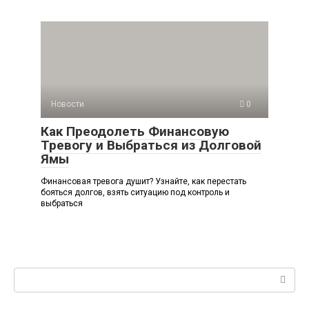
Новости
0
Как Преодолеть Финансовую
Тревогу и Выбраться из Долговой
Ямы
Финансовая тревога душит? Узнайте, как перестать
бояться долгов, взять ситуацию под контроль и
выбраться
Поиск: