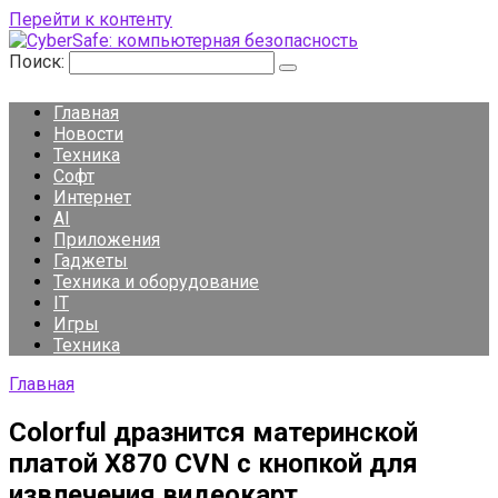
Перейти к контенту
Поиск:
Главная
Новости
Техника
Софт
Интернет
AI
Приложения
Гаджеты
Техника и оборудование
IT
Игры
Техника
Главная
Colorful дразнится материнской
платой X870 CVN с кнопкой для
извлечения видеокарт