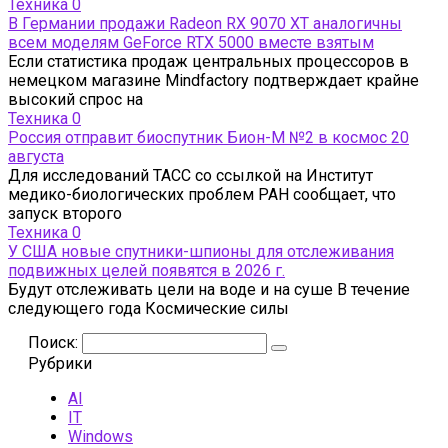
Техника
0
В Германии продажи Radeon RX 9070 XT аналогичны
всем моделям GeForce RTX 5000 вместе взятым
Если статистика продаж центральных процессоров в
немецком магазине Mindfactory подтверждает крайне
высокий спрос на
Техника
0
Россия отправит биоспутник Бион-М №2 в космос 20
августа
Для исследований ТАСС со ссылкой на Институт
медико-биологических проблем РАН сообщает, что
запуск второго
Техника
0
У США новые спутники-шпионы для отслеживания
подвижных целей появятся в 2026 г.
Будут отслеживать цели на воде и на суше В течение
следующего года Космические силы
Поиск:
Рубрики
AI
IT
Windows