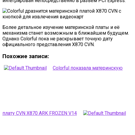
интегрирован непосредственно в разъем PCI Express.
Более детальное изучение материнской платы и её
механизма станет возможным в ближайшем будущем.
Однако Colorful пока не раскрывает точную дату
официального представления X870 CVN.
Похожие записи:
Colorful показала материнскую
плату CVN X870 ARK FROZEN V14