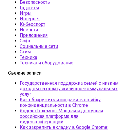
Безопасность
Гаджеты
Игры
Интернет
Киберспорт
Новости
Приложения
Софт
Социальные сети
Стим
Техника
Техника и оборудование
Свежие записи
Государственная поддержка семей с низким
доходом на оплату жилищно-коммунальных
услуг
Как обнаружить и исправить ошибку
конфиденциальности в Chrome
Яндекс.Телемост Мощная и доступная
российская платформа для
видеоконференций
Как закрепить вкладку в Google Chrome: