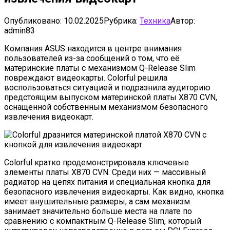
Опубликовано:
10.02.2025
Рубрика:
Техника
Автор:
admin83
Компания ASUS находится в центре внимания
пользователей из-за сообщений о том, что её
материнские платы с механизмом Q-Release Slim
повреждают видеокарты. Colorful решила
воспользоваться ситуацией и подразнила аудиторию
предстоящим выпуском материнской платы X870 CVN,
оснащенной собственным механизмом безопасного
извлечения видеокарт.
Colorful кратко продемонстрировала ключевые
элементы платы X870 CVN. Среди них — массивный
радиатор на цепях питания и специальная кнопка для
безопасного извлечения видеокарты. Как видно, кнопка
имеет внушительные размеры, а сам механизм
занимает значительно больше места на плате по
сравнению с компактным Q-Release Slim, который