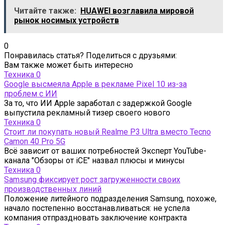
Читайте также:
HUAWEI возглавила мировой
рынок носимых устройств
0
Понравилась статья? Поделиться с друзьями:
Вам также может быть интересно
Техника
0
Google высмеяла Apple в рекламе Pixel 10 из-за
проблем с ИИ
За то, что ИИ Apple заработал с задержкой Google
выпустила рекламный тизер своего нового
Техника
0
Стоит ли покупать новый Realme P3 Ultra вместо Tecno
Camon 40 Pro 5G
Всё зависит от ваших потребностей Эксперт YouTube-
канала "Обзоры от iCE" назвал плюсы и минусы
Техника
0
Samsung фиксирует рост загруженности своих
производственных линий
Положение литейного подразделения Samsung, похоже,
начало постепенно восстанавливаться: не успела
компания отпраздновать заключение контракта