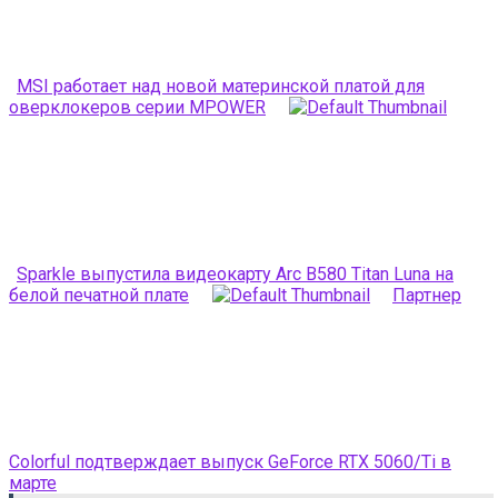
MSI работает над новой материнской платой для
оверклокеров серии MPOWER
Sparkle выпустила видеокарту Arc B580 Titan Luna на
белой печатной плате
Партнер
Colorful подтверждает выпуск GeForce RTX 5060/Ti в
марте