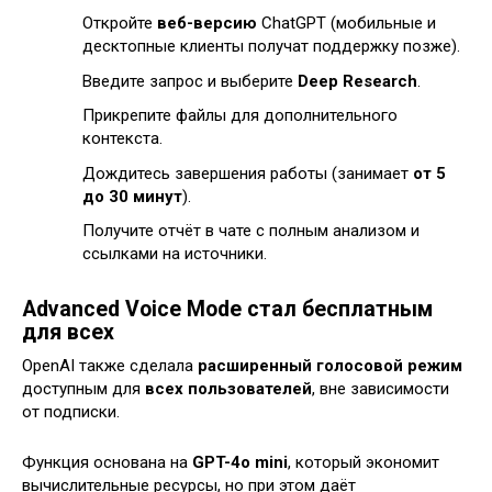
Откройте
веб-версию
ChatGPT (мобильные и
десктопные клиенты получат поддержку позже).
Введите запрос и выберите
Deep Research
.
Прикрепите файлы для дополнительного
контекста.
Дождитесь завершения работы (занимает
от 5
до 30 минут
).
Получите отчёт в чате с полным анализом и
ссылками на источники.
Advanced Voice Mode стал бесплатным
для всех
OpenAI также сделала
расширенный голосовой режим
доступным для
всех пользователей
, вне зависимости
от подписки.
Функция основана на
GPT-4o mini
, который экономит
вычислительные ресурсы, но при этом даёт