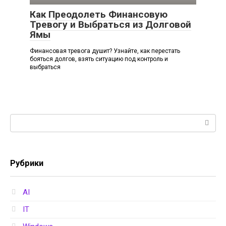
Как Преодолеть Финансовую
Тревогу и Выбраться из Долговой
Ямы
Финансовая тревога душит? Узнайте, как перестать
бояться долгов, взять ситуацию под контроль и
выбраться
Поиск:
Рубрики
AI
IT