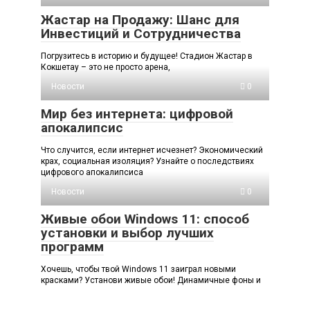
Жастар на Продажу: Шанс для
Инвестиций и Сотрудничества
Погрузитесь в историю и будущее! Стадион Жастар в
Кокшетау – это не просто арена,
Новости
0
Мир без интернета: цифровой
апокалипсис
Что случится, если интернет исчезнет? Экономический
крах, социальная изоляция? Узнайте о последствиях
цифрового апокалипсиса
Новости
0
Живые обои Windows 11: способ
установки и выбор лучших
программ
Хочешь, чтобы твой Windows 11 заиграл новыми
красками? Установи живые обои! Динамичные фоны и