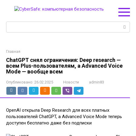
Перейти
к
контенту
Поиск:
Главная
ChatGPT снял ограничения: Deep research —
всем Plus-пользователям, а Advanced Voice
Mode — вообще всем
Опубликовано:
26.02.2025
Новости
admin83
OpenAI открыла Deep Research для всех платных
пользователей ChatGPT, а Advanced Voice Mode теперь
доступен бесплатно даже без подписки