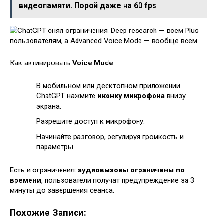
видеопамяти. Порой даже на 60 fps
Как активировать
Voice Mode
:
В мобильном или десктопном приложении
ChatGPT нажмите
иконку микрофона
внизу
экрана.
Разрешите доступ к микрофону.
Начинайте разговор, регулируя громкость и
параметры.
Есть и ограничения:
аудиовызовы ограничены по
времени
, пользователи получат предупреждение за 3
минуты до завершения сеанса.
Похожие Записи: