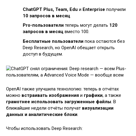
ChatGPT Plus, Team, Edu
и
Enterprise
получили
10 запросов в месяц
.
Pro-пользователи
теперь могут делать
120
запросов в месяц
вместо 100.
Бесплатные пользователи
пока остаются без
Deep Research, но OpenAI обещает открыть
доступ в будущем.
OpenAI также улучшила технологию: теперь в отчётах
можно
встраивать изображения
и
графики
, а также
грамотнее использовать загруженные файлы
. В
ближайшие недели отчёты получат
визуализации
данных и аналитические блоки
.
Чтобы использовать Deep Research: