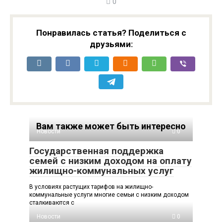
0
доступна всем
что делают
пользователям
пользователи в
Сети
Понравилась статья? Поделиться с
друзьями:
Вам также может быть интересно
Новости
0
Государственная поддержка
семей с низким доходом на оплату
жилищно-коммунальных услуг
В условиях растущих тарифов на жилищно-
коммунальные услуги многие семьи с низким доходом
сталкиваются с
Новости
0