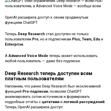
OpenAI расширила доступ к своим продвинутым
функциям ChatGPT.
Теперь
Deep Research
стал доступен не только
пользователям
Pro
, но и подписчикам
Plus, Team, Edu
и
Enterprise
.
А
Advanced Voice Mode
теперь может использовать
любой пользователь — даже без подписки.
Deep Research теперь доступен всем
платным пользователям
Напомним, что ранее Deep Research был эксклюзивной
функцией
Pro-подписки
, позволяя ChatGPT
анализировать сотни источников и формировать
подробные отчёты с
цитатами
и
логикой рассуждений
.
Теперь OpenAI расширила доступ: