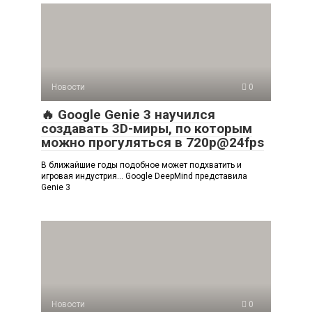
Новости
0
🔥 Google Genie 3 научился
создавать 3D-миры, по которым
можно прогуляться в 720p@24fps
В ближайшие годы подобное может подхватить и
игровая индустрия… Google DeepMind представила
Genie 3
Новости
0