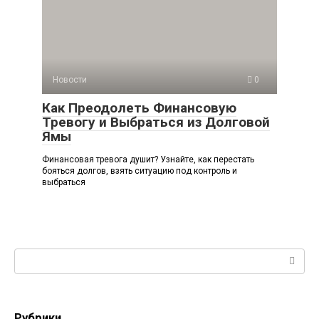
Новости
0
Как Преодолеть Финансовую
Тревогу и Выбраться из Долговой
Ямы
Финансовая тревога душит? Узнайте, как перестать
бояться долгов, взять ситуацию под контроль и
выбраться
Поиск:
Рубрики