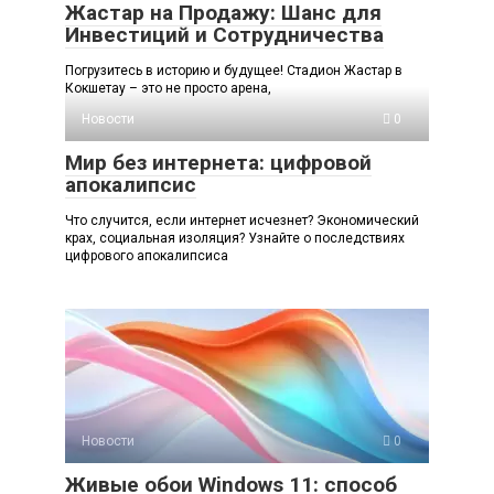
Жастар на Продажу: Шанс для
Инвестиций и Сотрудничества
Погрузитесь в историю и будущее! Стадион Жастар в
Кокшетау – это не просто арена,
Новости
0
Мир без интернета: цифровой
апокалипсис
Что случится, если интернет исчезнет? Экономический
крах, социальная изоляция? Узнайте о последствиях
цифрового апокалипсиса
Новости
0
Живые обои Windows 11: способ