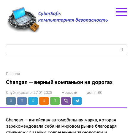
Перейти
к
контенту
Поиск:
Главная
Changan — верный компаньон на дорогах
Опубликовано:
27.01.2025
Новости
admin83
Changan — китайская автомобильная марка, которая
зарекомендовала себя на мировом рынке благодаря
стильному дизайну, современным технологиям и