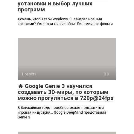
установки и выбор лучших
программ
Хочешь, чтобы твой Windows 11 заиграл новыми
красками? Установи живые обои! Динамичные фоны и
Новости
0
🔥 Google Genie 3 научился
создавать 3D-миры, по которым
можно прогуляться в 720p@24fps
В ближайшие годы подобное может подхватить и
игровая индустрия… Google DeepMind представила
Genie 3