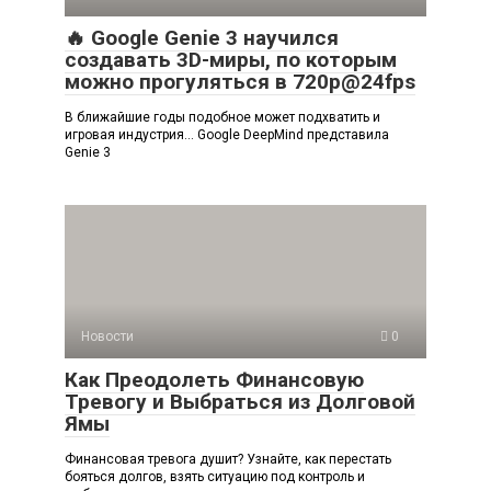
🔥 Google Genie 3 научился
создавать 3D-миры, по которым
можно прогуляться в 720p@24fps
В ближайшие годы подобное может подхватить и
игровая индустрия… Google DeepMind представила
Genie 3
Новости
0
Как Преодолеть Финансовую
Тревогу и Выбраться из Долговой
Ямы
Финансовая тревога душит? Узнайте, как перестать
бояться долгов, взять ситуацию под контроль и