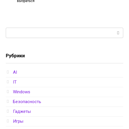
выбраться
Поиск:
Рубрики
AI
IT
Windows
Безопасность
Гаджеты
Игры