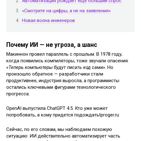
Автоматизация рождает еще больший спрос
«Смотрите на цифры, а не на заявления»
Новая волна инженеров
Почему ИИ — не угроза, а шанс
Макиннон провел параллель с прошлым. В 1978 году,
когда появились компиляторы, тоже звучали опасения:
«Теперь компьютеры будут писать код сами»
. Но
произошло обратное — разработчики стали
продуктивнее, индустрия выросла, а программисты
остались ключевыми фигурами технологического
прогресса.
OpenAI выпустила ChatGPT 4.5. Кто уже может
попробовать, а кому придется подождатьtproger.ru
Сейчас, по его словам, мы наблюдаем похожую
ситуацию: ИИ действительно автоматизирует часть