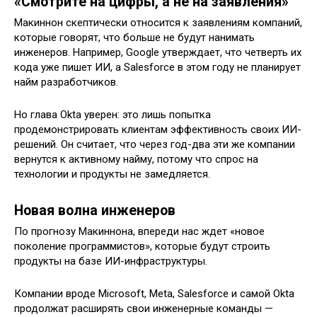
«Смотрите на цифры, а не на заявления»
Макиннон скептически относится к заявлениям компаний,
которые говорят, что больше не будут нанимать
инженеров. Например, Google утверждает, что четверть их
кода уже пишет ИИ, а Salesforce в этом году не планирует
найм разработчиков.
Но глава Okta уверен: это лишь попытка
продемонстрировать клиентам эффективность своих ИИ-
решений. Он считает, что через год-два эти же компании
вернутся к активному найму, потому что спрос на
технологии и продукты не замедляется.
Новая волна инженеров
По прогнозу Макиннона, впереди нас ждет «новое
поколение программистов», которые будут строить
продукты на базе ИИ-инфраструктуры.
Компании вроде Microsoft, Meta, Salesforce и самой Okta
продолжат расширять свои инженерные команды —