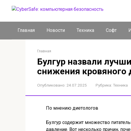
Перейти
к
контенту
Главная
Новости
Техника
Софт
И
Главная
Булгур назвали лучш
снижения кровяного 
Опубликовано:
24.07.2025
Рубрика:
Техника
По мнению диетологов
Булгур содержит множество питатель
давление. Вот несколько причин, поче