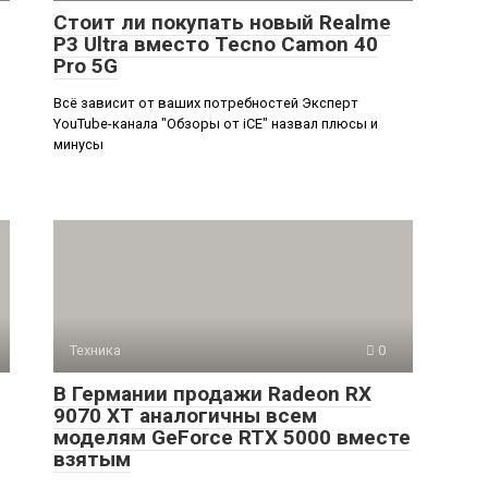
Стоит ли покупать новый Realme
P3 Ultra вместо Tecno Camon 40
Pro 5G
Всё зависит от ваших потребностей Эксперт
YouTube-канала "Обзоры от iCE" назвал плюсы и
минусы
Техника
0
В Германии продажи Radeon RX
9070 XT аналогичны всем
моделям GeForce RTX 5000 вместе
взятым