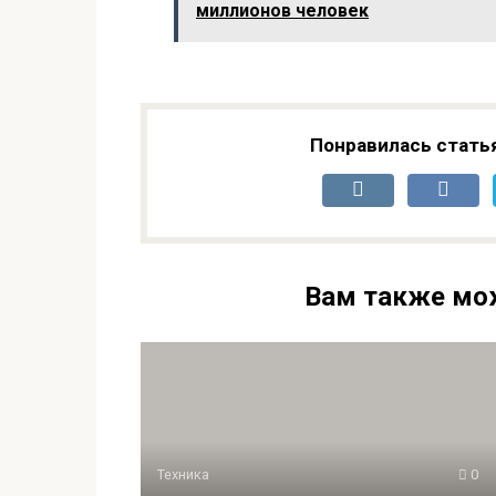
миллионов человек
Понравилась стать
Вам также мо
Техника
0