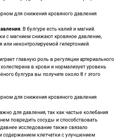
давления
. В булгуре есть калий и магний.
ки с магнием снижают кровяное давление,
я или неконтролируемой гипертонией.
 играет главную роль в регуляции артериального
 холестерина в крови и нормализует уровень
ного булгура вы получите около 8 г этого
важно для давления, так как частые колебания
енем повредить сосуды и способствовать
едавнее исследование также связало
м содержанием клетчатки с улучшением