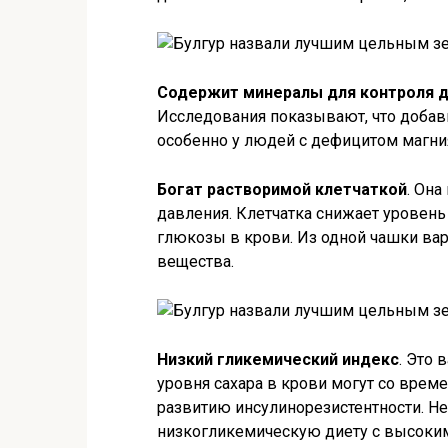
Содержит минералы для контроля 
Исследования показывают, что добав
особенно у людей с дефицитом магни
Богат растворимой клетчаткой
. Она
давления. Клетчатка снижает уровень
глюкозы в крови. Из одной чашки варё
вещества.
Низкий гликемический индекс
. Это 
уровня сахара в крови могут со врем
развитию инсулинорезистентности. Н
низкогликемическую диету с высоки