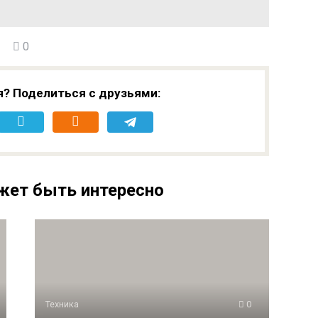
0
я? Поделиться с друзьями:
жет быть интересно
Техника
0