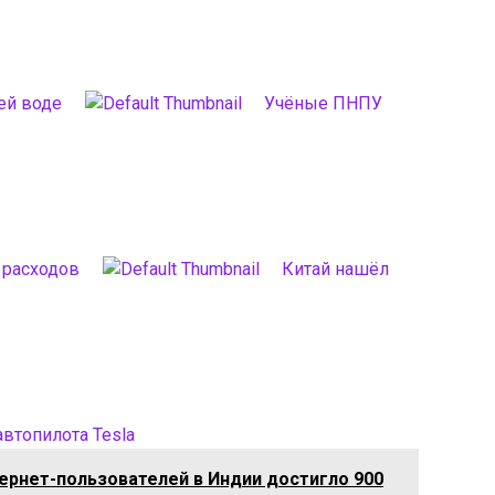
ей воде
Учёные ПНПУ
 расходов
Китай нашёл
втопилота Tesla
ернет-пользователей в Индии достигло 900