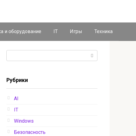
ка и оборудование
IT
Игры
Техника
Поиск:
Рубрики
AI
IT
Windows
Безопасность