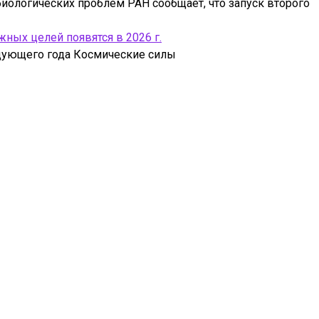
иологических проблем РАН сообщает, что запуск второго
ых целей появятся в 2026 г.
едующего года Космические силы