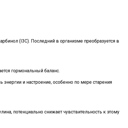
рбинол (I3C). Последний в организме преобразуется в
ается гормональный баланс.
ь энергии и настроение, особенно по мере старения
улина, потенциально снижает чувствительность к этому