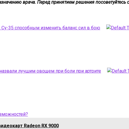
азначению врача. Перед принятием решения посоветуйтесь 
 Су-35 способным изменить баланс сил в бою
назвали лучшим овощем при боли при артрите
озможностей?
видеокарт Radeon RX 9000