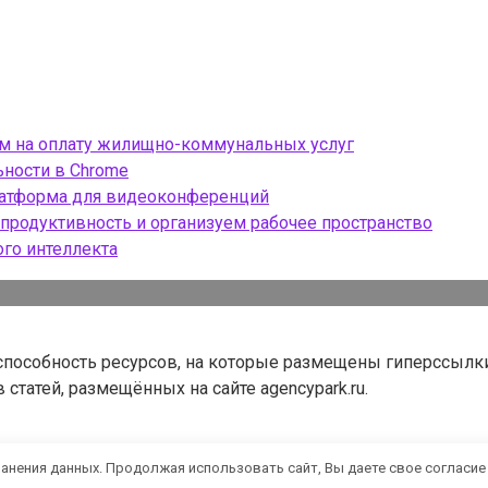
ом на оплату жилищно-коммунальных услуг
ности в Chrome
платформа для видеоконференций
продуктивность и организуем рабочее пространство
ого интеллекта
оспособность ресурсов, на которые размещены гиперссылк
статей, размещённых на сайте agencypark.ru.
ранения данных. Продолжая использовать сайт, Вы даете свое согласие