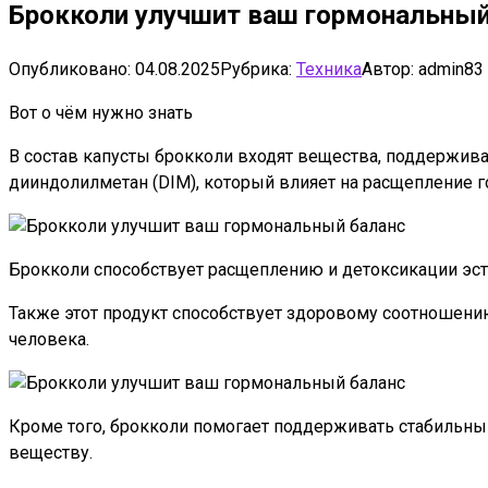
Брокколи улучшит ваш гормональный
Опубликовано:
04.08.2025
Рубрика:
Техника
Автор:
admin83
Вот о чём нужно знать
В состав капусты брокколи входят вещества, поддержива
дииндолилметан (DIM), который влияет на расщепление г
Брокколи способствует расщеплению и детоксикации эст
Также этот продукт способствует здоровому соотношению 
человека.
Кроме того, брокколи помогает поддерживать стабильный
веществу.