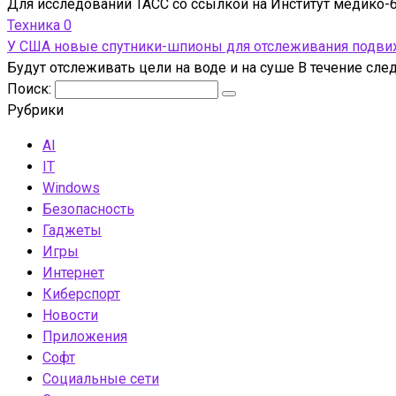
Для исследований ТАСС со ссылкой на Институт медико-б
Техника
0
У США новые спутники-шпионы для отслеживания подвижн
Будут отслеживать цели на воде и на суше В течение сл
Поиск:
Рубрики
AI
IT
Windows
Безопасность
Гаджеты
Игры
Интернет
Киберспорт
Новости
Приложения
Софт
Социальные сети