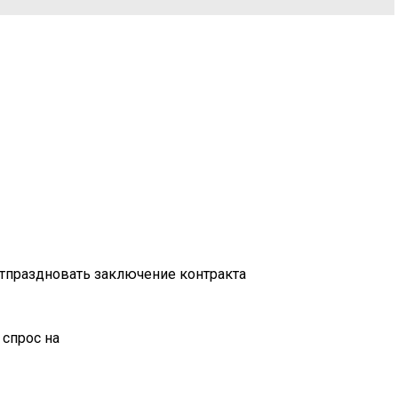
отпраздновать заключение контракта
 спрос на